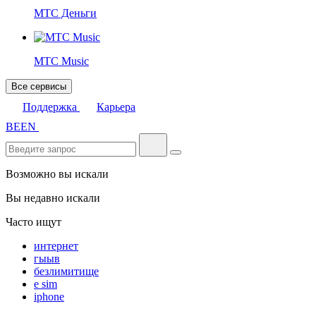
МТС Деньги
МТС Music
Все сервисы
Поддержка
Карьера
BE
EN
Возможно вы искали
Вы недавно искали
Часто ищут
интернет
гыыв
безлимитище
e sim
iphone