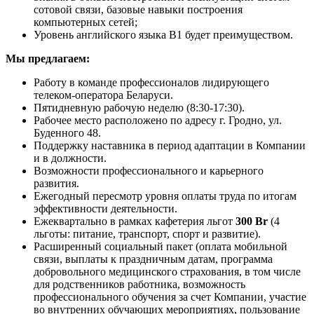
сотовой связи, базовые навыки построения
компьютерных сетей;
Уровень английского языка В1 будет преимуществом.
Мы предлагаем:
Работу в команде профессионалов лидирующего
телеком-оператора Беларуси.
Пятидневную рабочую неделю (8:30-17:30).
Рабочее место расположено по адресу г. Гродно, ул.
Буденного 48.
Поддержку наставника в период адаптации в Компании
и в должности.
Возможности профессионального и карьерного
развития.
Ежегодный пересмотр уровня оплаты труда по итогам
эффективности деятельности.
Ежеквартально в рамках кафетерия льгот
300 Br
(4
льготы: питание, транспорт, спорт и развитие).
Расширенный социальный пакет (оплата мобильной
связи, выплаты к праздничным датам, программа
добровольного медицинского страхования, в том числе
для родственников работника, возможность
профессионального обучения за счет Компании, участие
во внутренних обучающих мероприятиях, пользование