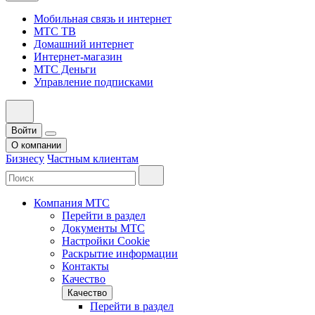
Мобильная связь и интернет
МТС ТВ
Домашний интернет
Интернет-магазин
МТС Деньги
Управление подписками
Войти
О компании
Бизнесу
Частным клиентам
Компания МТС
Перейти в раздел
Документы МТС
Настройки Cookie
Раскрытие информации
Контакты
Качество
Качество
Перейти в раздел