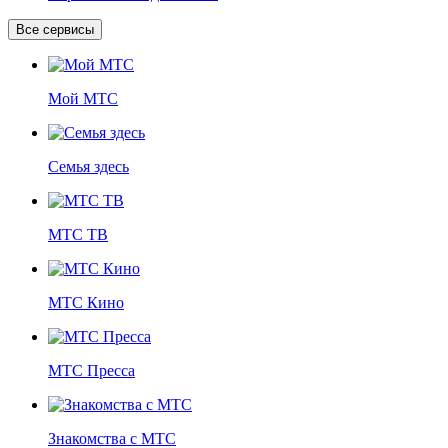
Все сервисы
Мой МТС
Семья здесь
МТС ТВ
МТС Кино
МТС Пресса
Знакомства с МТС