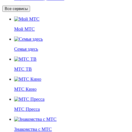
Все сервисы
Мой МТС
Семья здесь
МТС ТВ
МТС Кино
МТС Пресса
Знакомства с МТС