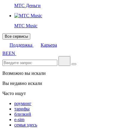
МТС Деньги
МТС Music
Все сервисы
Поддержка
Карьера
BE
EN
Возможно вы искали
Вы недавно искали
Часто ищут
роуминг
тарифы
близкий
e-sim
семья здесь