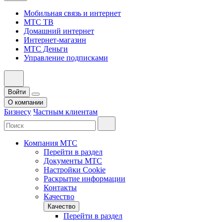
Мобильная связь и интернет
МТС ТВ
Домашний интернет
Интернет-магазин
МТС Деньги
Управление подписками
Войти
О компании
Бизнесу
Частным клиентам
Компания МТС
Перейти в раздел
Документы МТС
Настройки Cookie
Раскрытие информации
Контакты
Качество
Качество
Перейти в раздел