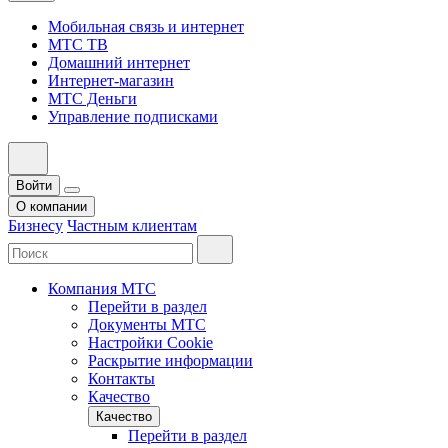
Мобильная связь и интернет
МТС ТВ
Домашний интернет
Интернет-магазин
МТС Деньги
Управление подписками
Войти
О компании
Бизнесу
Частным клиентам
Компания МТС
Перейти в раздел
Документы МТС
Настройки Cookie
Раскрытие информации
Контакты
Качество
Качество
Перейти в раздел