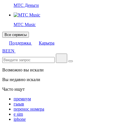
МТС Деньги
МТС Music
Все сервисы
Поддержка
Карьера
BE
EN
Возможно вы искали
Вы недавно искали
Часто ищут
премиум
гыыв
перенос номера
e sim
iphone