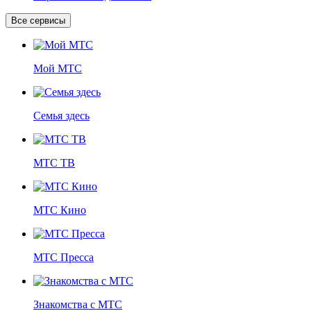
Все сервисы
Мой МТС
Семья здесь
МТС ТВ
МТС Кино
МТС Пресса
Знакомства с МТС