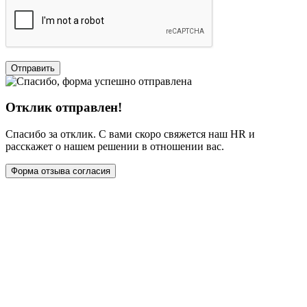
Отклик отправлен!
Спасибо за отклик. С вами скоро свяжется наш HR и
расскажет о нашем решении в отношении вас.
Форма отзыва согласия