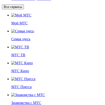
Все сервисы
Мой МТС
Семья здесь
МТС ТВ
МТС Кино
МТС Пресса
Знакомства с МТС