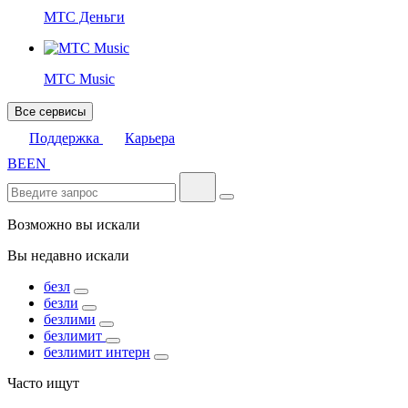
МТС Деньги
МТС Music
Все сервисы
Поддержка
Карьера
BE
EN
Возможно вы искали
Вы недавно искали
безл
безли
безлими
безлимит
безлимит интерн
Часто ищут