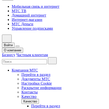
Мобильная связь и интернет
МТС ТВ
Домашний интернет
Интернет-магазин
МТС Деньги
Управление подписками
Войти
О компании
Бизнесу
Частным клиентам
Компания МТС
Перейти в раздел
Документы МТС
Настройки Cookie
Раскрытие информации
Контакты
Качество
Качество
Перейти в раздел