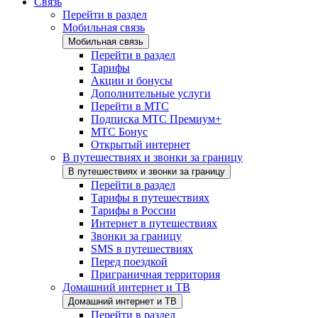
Связь
Перейти в раздел
Мобильная связь
Мобильная связь
Перейти в раздел
Тарифы
Акции и бонусы
Дополнительные услуги
Перейти в МТС
Подписка МТС Премиум+
МТС Бонус
Открытый интернет
В путешествиях и звонки за границу
В путешествиях и звонки за границу
Перейти в раздел
Тарифы в путешествиях
Тарифы в России
Интернет в путешествиях
Звонки за границу
SMS в путешествиях
Перед поездкой
Приграничная территория
Домашний интернет и ТВ
Домашний интернет и ТВ
Перейти в раздел