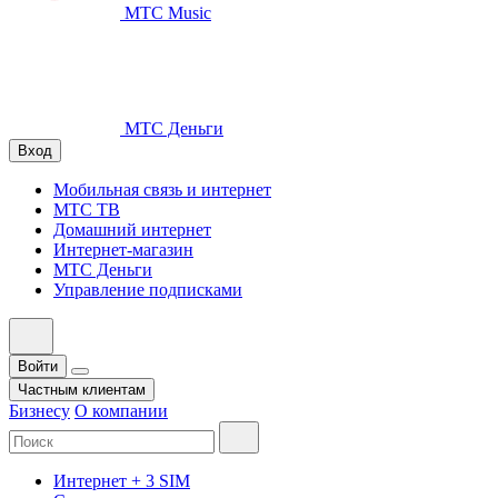
МТС Music
МТС Деньги
Вход
Мобильная связь и интернет
МТС ТВ
Домашний интернет
Интернет-магазин
МТС Деньги
Управление подписками
Войти
Частным клиентам
Бизнесу
О компании
Интернет + 3 SIM