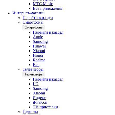
МТС Music
Все приложения
Интернет-магазин
Перейти в раздел
Смартфоны
Смартфоны
Перейти в раздел
Apple
Samsung
Huawei
Xiaomi
Honor
Realme
Все
Телевизоры
Телевизоры
Перейти в раздел
LG
Samsung
Xiaomi
Яндекс
iFFalcon
TV приставки
Гаджеты