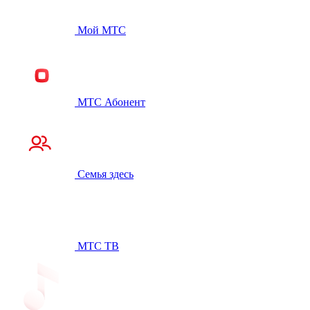
Мой МТС
МТС Абонент
Семья здесь
МТС ТВ