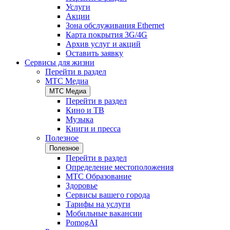
Услуги
Акции
Зона обслуживания Ethernet
Карта покрытия 3G/4G
Архив услуг и акций
Оставить заявку
Сервисы для жизни
Перейти в раздел
МТС Медиа
МТС Медиа
Перейти в раздел
Кино и ТВ
Музыка
Книги и пресса
Полезное
Полезное
Перейти в раздел
Определение местоположения
МТС Образование
Здоровье
Сервисы вашего города
Тарифы на услуги
Мобильные вакансии
PomogAI