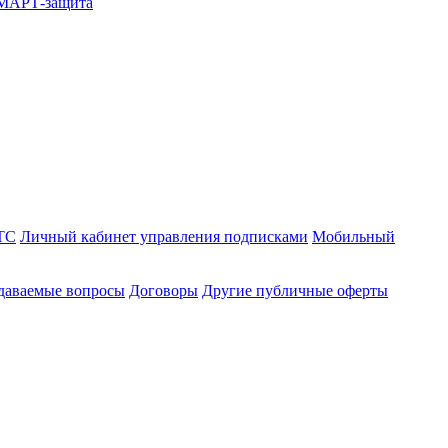
СМАРТ-защита
ТС
Личный кабинет управления подписками
Мобильный
адаваемые вопросы
Договоры
Другие публичные оферты