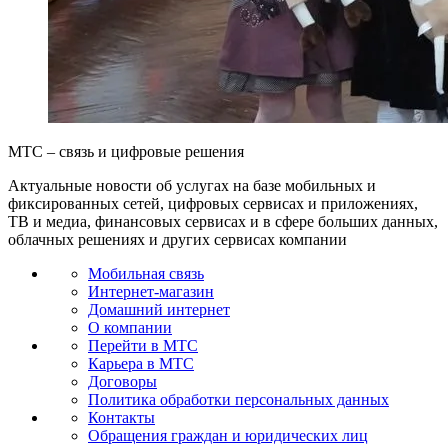
МТС – связь и цифровые решения
Актуальные новости об услугах на базе мобильных и
фиксированных сетей, цифровых сервисах и приложениях,
ТВ и медиа, финансовых сервисах и в сфере больших данных,
облачных решениях и других сервисах компании
Мобильная связь
Интернет-магазин
Домашний интернет
О компании
Перейти в МТС
Карьера в МТС
Договоры
Политика обработки персональных данных
Контакты
Обращения граждан и юридических лиц