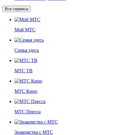
Все сервисы
Мой МТС
Семья здесь
МТС ТВ
МТС Кино
МТС Пресса
Знакомства с МТС