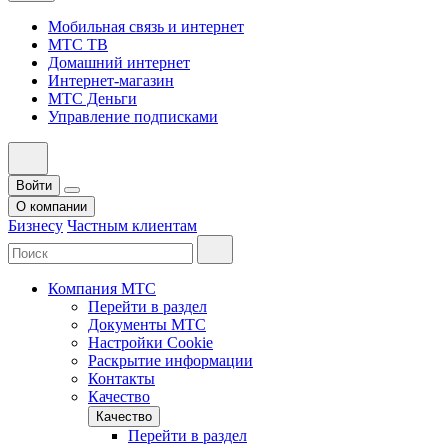
Мобильная связь и интернет
МТС ТВ
Домашний интернет
Интернет-магазин
МТС Деньги
Управление подписками
Войти
О компании
Бизнесу
Частным клиентам
Компания МТС
Перейти в раздел
Документы МТС
Настройки Cookie
Раскрытие информации
Контакты
Качество
Качество
Перейти в раздел