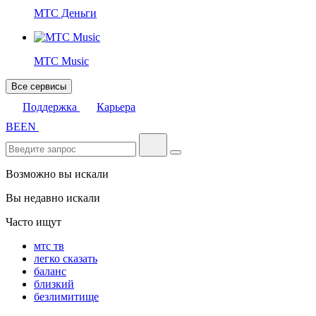
МТС Деньги
МТС Music
Все сервисы
Поддержка
Карьера
BE
EN
Возможно вы искали
Вы недавно искали
Часто ищут
мтс тв
легко сказать
баланс
близкий
безлимитище