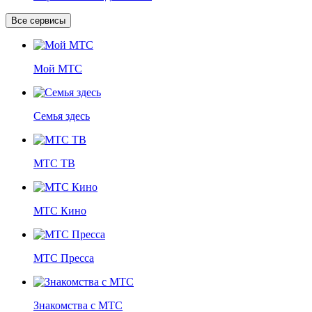
Все сервисы
Мой МТС
Семья здесь
МТС ТВ
МТС Кино
МТС Пресса
Знакомства с МТС