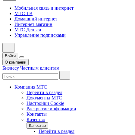
Мобильная связь и интернет
МТС ТВ
Домашний интернет
Интернет-магазин
МТС Деньги
Управление подписками
Войти
О компании
Бизнесу
Частным клиентам
Компания МТС
Перейти в раздел
Документы МТС
Настройки Cookie
Раскрытие информации
Контакты
Качество
Качество
Перейти в раздел