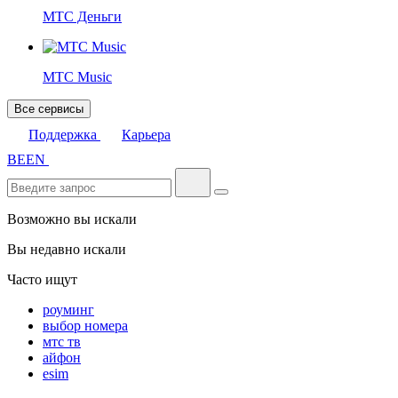
МТС Деньги
МТС Music
Все сервисы
Поддержка
Карьера
BE
EN
Возможно вы искали
Вы недавно искали
Часто ищут
роуминг
выбор номера
мтс тв
айфон
esim