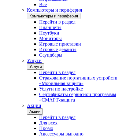
Все
Компьютеры и периферия
Компьютеры и периферия
Перейти в раздел
Планшеты
Ноутбуки
Мониторы
Игровые приставки
Игровые девайсы
Саундбары
Услуги
Услуги
Перейти в раздел
Страхование портативных устройств
«Мобильная защита»
Услуги по настройке
Сертификаты сервисной программы
«СМАРТ-защита
Акции
Акции
Перейти в раздел
Для всех
Промо
Аксессуары выгодно