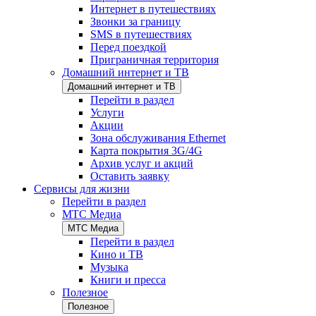
Интернет в путешествиях
Звонки за границу
SMS в путешествиях
Перед поездкой
Приграничная территория
Домашний интернет и ТВ
Домашний интернет и ТВ
Перейти в раздел
Услуги
Акции
Зона обслуживания Ethernet
Карта покрытия 3G/4G
Архив услуг и акций
Оставить заявку
Сервисы для жизни
Перейти в раздел
МТС Медиа
МТС Медиа
Перейти в раздел
Кино и ТВ
Музыка
Книги и пресса
Полезное
Полезное