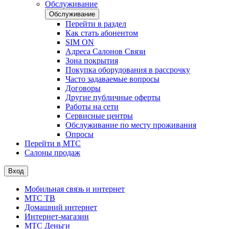
Обслуживание
Обслуживание
Перейти в раздел
Как стать абонентом
SIM ON
Адреса Салонов Связи
Зона покрытия
Покупка оборудования в рассрочку
Часто задаваемые вопросы
Договоры
Другие публичные оферты
Работы на сети
Сервисные центры
Обслуживание по месту проживания
Опросы
Перейти в МТС
Салоны продаж
Вход
Мобильная связь и интернет
МТС ТВ
Домашний интернет
Интернет-магазин
МТС Деньги