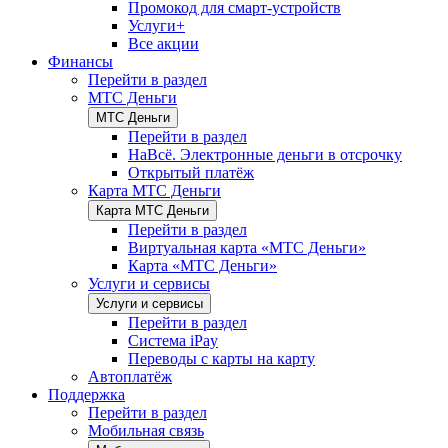
Промокод для смарт-устройств
Услуги+
Все акции
Финансы
Перейти в раздел
МТС Деньги
МТС Деньги
Перейти в раздел
НаВсё. Электронные деньги в отсрочку
Открытый платёж
Карта МТС Деньги
Карта МТС Деньги
Перейти в раздел
Виртуальная карта «МТС Деньги»
Карта «МТС Деньги»
Услуги и сервисы
Услуги и сервисы
Перейти в раздел
Система iPay
Переводы с карты на карту
Автоплатёж
Поддержка
Перейти в раздел
Мобильная связь