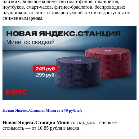
близких. Большое количество смартфонов, планшетов,
ноутбуков, смарт-часов, фитнес-браслетов, беспроводных
наушников, колонок и товаров умной техники доступны по
сниженным ценам.
Новая Яндекс.Станция Мини за 249 рублей
Новая Яндекс.Станция Мини
со скидкой. Теперь ее
стоимость — от 10,85 рубля в месяц.