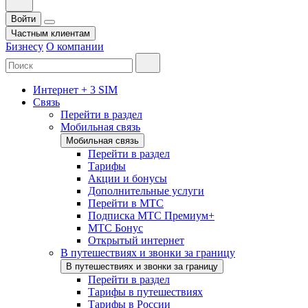
Войти
Частным клиентам
Бизнесу
О компании
Интернет + 3 SIM
Связь
Перейти в раздел
Мобильная связь
Мобильная связь
Перейти в раздел
Тарифы
Акции и бонусы
Дополнительные услуги
Перейти в МТС
Подписка МТС Премиум+
МТС Бонус
Открытый интернет
В путешествиях и звонки за границу
В путешествиях и звонки за границу
Перейти в раздел
Тарифы в путешествиях
Тарифы в России