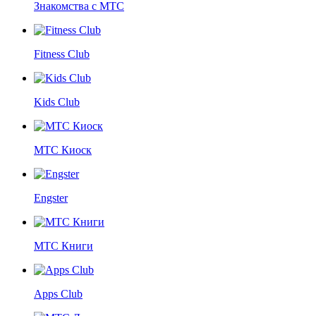
Знакомства с МТС
Fitness Club
Kids Club
МТС Киоск
Engster
МТС Книги
Apps Club