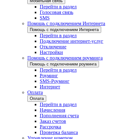
Мобильная связь
Перейти в раздел
Голосовая связь
SMS
Помощь с подключением Интернета
Помощь с подключением Интернета
Перейти в раздел
Подключение интернет-услуг
Отключение
Настройки
Помощь с подключением роуминга
Помощь с подключением роуминга
Перейти в раздел
Роуминг
SMS-Роуминг
Интернет
Оплата
Оплата
Перейти в раздел
Начисления
Пополнения счета
Заказ счетов
Рассрочка
Проверка баланса
Управление номером