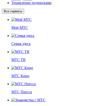
Управление подписками
Все сервисы
Мой МТС
Семья здесь
МТС ТВ
МТС Кино
МТС Пресса