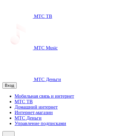
МТС ТВ
МТС Music
МТС Деньги
Вход
Мобильная связь и интернет
МТС ТВ
Домашний интернет
Интернет-магазин
МТС Деньги
Управление подписками