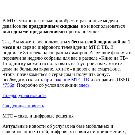
В МТС можно не только приобрести различные модели
девайсов
по праздничным скидкам
, но и воспользоваться
выгодными предложениями
при их покупке.
Так, Вы можете воспользоваться
бесплатной подпиской на 1
месяц
на сервис цифрового телевидения
МТС ТВ.
В
подписке 85 телеканалов разных жанров. А лучшие фильмы и
передачи за неделю собраны для вас в разделе «Кино на ТВ».
1 подписку можно использовать на 5 устройствах: хотите -
дома на большом экране, хотите - в дороге на смартфоне.
Чтобы познакомиться с сервисом и получить бонус,
необходимо скачать
приложение МТС ТВ
и отправить USSD
*756#
. Подробно об условиях акции
здесь
.
Предыдущая
новость
Следующая
новость
МТС – связь и цифровые решения
Актуальные новости об услугах на базе мобильных и
фиксированных сетей, цифровых сервисах и приложениях,