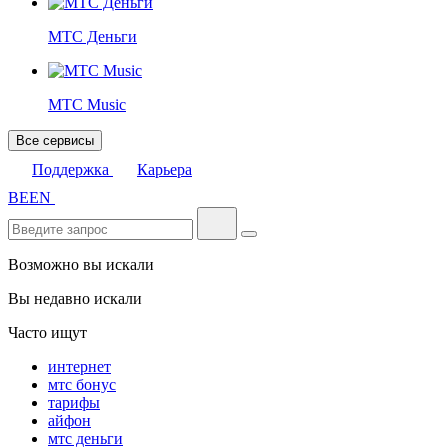
МТС Деньги
МТС Music
Все сервисы
Поддержка
Карьера
BE
EN
Возможно вы искали
Вы недавно искали
Часто ищут
интернет
мтс бонус
тарифы
айфон
мтс деньги