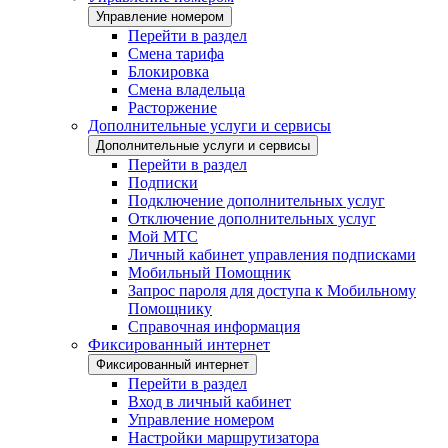
Управление номером
Перейти в раздел
Смена тарифа
Блокировка
Смена владельца
Расторжение
Дополнительные услуги и сервисы
Дополнительные услуги и сервисы
Перейти в раздел
Подписки
Подключение дополнительных услуг
Отключение дополнительных услуг
Мой МТС
Личный кабинет управления подписками
Мобильный Помощник
Запрос пароля для доступа к Мобильному
Помощнику
Справочная информация
Фиксированный интернет
Фиксированный интернет
Перейти в раздел
Вход в личный кабинет
Управление номером
Настройки маршрутизатора