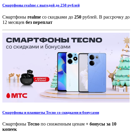
Смартфоны realme с выгодой до 250 рублей
Cмартфоны
realme
cо скидками до
250
рублей. В рассрочку до
12 месяцев
без переплат
Смартфоны и планшеты Tecno со скидками и бонусами
Смартфоны
Tecno
по сниженным ценам
+ бонусы за 10
копеек