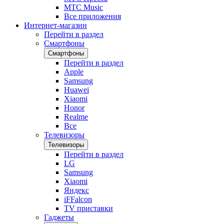
МТС Music
Все приложения
Интернет-магазин
Перейти в раздел
Смартфоны
Смартфоны
Перейти в раздел
Apple
Samsung
Huawei
Xiaomi
Honor
Realme
Все
Телевизоры
Телевизоры
Перейти в раздел
LG
Samsung
Xiaomi
Яндекс
iFFalcon
TV приставки
Гаджеты