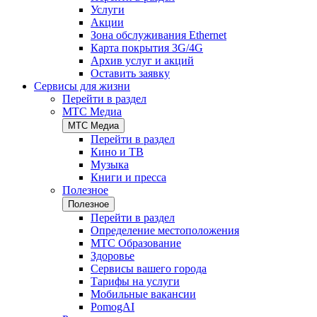
Услуги
Акции
Зона обслуживания Ethernet
Карта покрытия 3G/4G
Архив услуг и акций
Оставить заявку
Сервисы для жизни
Перейти в раздел
МТС Медиа
МТС Медиа
Перейти в раздел
Кино и ТВ
Музыка
Книги и пресса
Полезное
Полезное
Перейти в раздел
Определение местоположения
МТС Образование
Здоровье
Сервисы вашего города
Тарифы на услуги
Мобильные вакансии
PomogAI