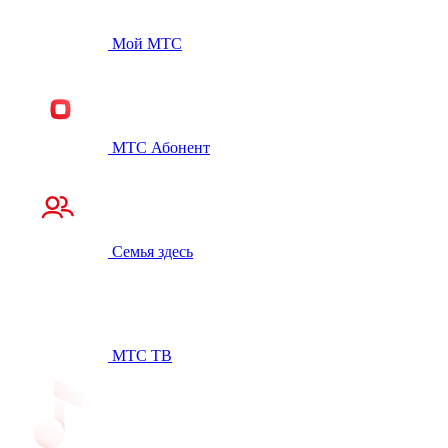
Мой МТС
МТС Абонент
Семья здесь
МТС ТВ