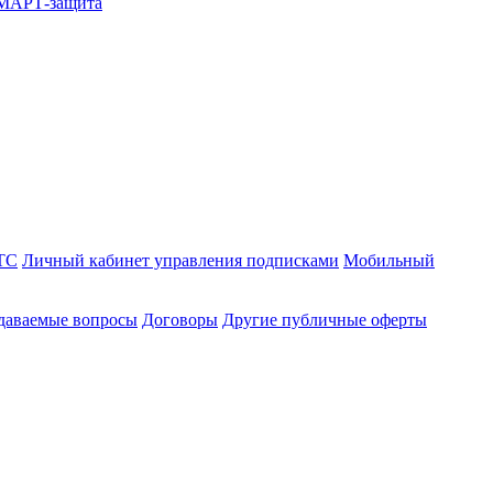
СМАРТ-защита
ТС
Личный кабинет управления подписками
Мобильный
адаваемые вопросы
Договоры
Другие публичные оферты