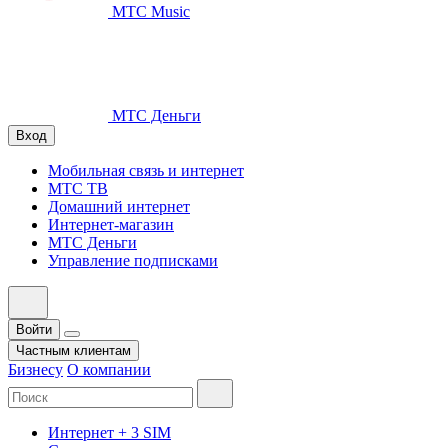
МТС Music
МТС Деньги
Вход
Мобильная связь и интернет
МТС ТВ
Домашний интернет
Интернет-магазин
МТС Деньги
Управление подписками
Войти
Частным клиентам
Бизнесу
О компании
Интернет + 3 SIM