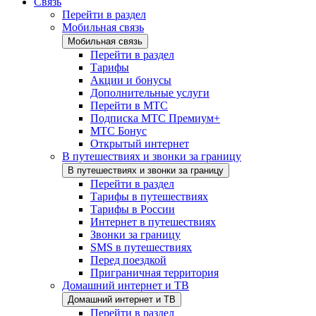
Связь
Перейти в раздел
Мобильная связь
Мобильная связь
Перейти в раздел
Тарифы
Акции и бонусы
Дополнительные услуги
Перейти в МТС
Подписка МТС Премиум+
МТС Бонус
Открытый интернет
В путешествиях и звонки за границу
В путешествиях и звонки за границу
Перейти в раздел
Тарифы в путешествиях
Тарифы в России
Интернет в путешествиях
Звонки за границу
SMS в путешествиях
Перед поездкой
Приграничная территория
Домашний интернет и ТВ
Домашний интернет и ТВ
Перейти в раздел