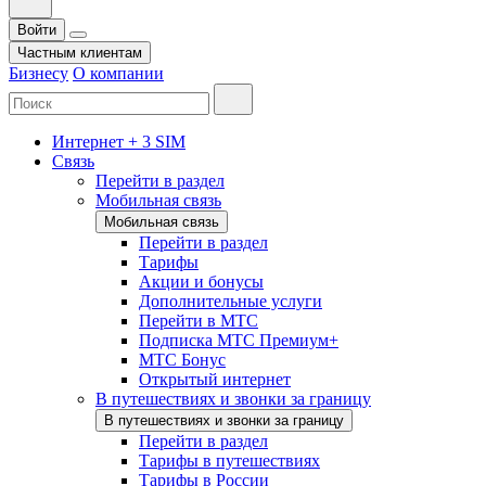
Войти
Частным клиентам
Бизнесу
О компании
Интернет + 3 SIM
Связь
Перейти в раздел
Мобильная связь
Мобильная связь
Перейти в раздел
Тарифы
Акции и бонусы
Дополнительные услуги
Перейти в МТС
Подписка МТС Премиум+
МТС Бонус
Открытый интернет
В путешествиях и звонки за границу
В путешествиях и звонки за границу
Перейти в раздел
Тарифы в путешествиях
Тарифы в России