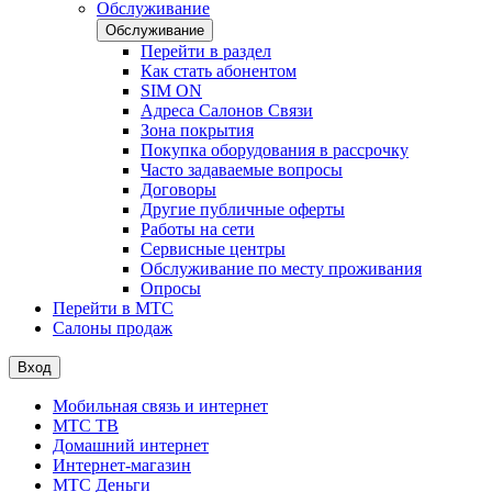
Обслуживание
Обслуживание
Перейти в раздел
Как стать абонентом
SIM ON
Адреса Салонов Связи
Зона покрытия
Покупка оборудования в рассрочку
Часто задаваемые вопросы
Договоры
Другие публичные оферты
Работы на сети
Сервисные центры
Обслуживание по месту проживания
Опросы
Перейти в МТС
Салоны продаж
Вход
Мобильная связь и интернет
МТС ТВ
Домашний интернет
Интернет-магазин
МТС Деньги