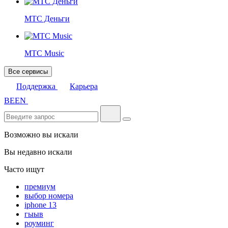
МТС Деньги
МТС Music
Все сервисы
Поддержка
Карьера
BE
EN
Возможно вы искали
Вы недавно искали
Часто ищут
премиум
выбор номера
iphone 13
гыыв
роуминг