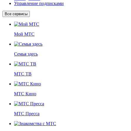
Управление подписками
Все сервисы
Мой МТС
Семья здесь
МТС ТВ
МТС Кино
МТС Пресса