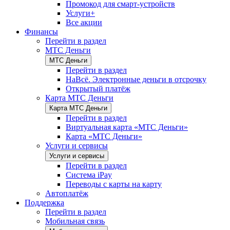
Промокод для смарт-устройств
Услуги+
Все акции
Финансы
Перейти в раздел
МТС Деньги
МТС Деньги
Перейти в раздел
НаВсё. Электронные деньги в отсрочку
Открытый платёж
Карта МТС Деньги
Карта МТС Деньги
Перейти в раздел
Виртуальная карта «МТС Деньги»
Карта «МТС Деньги»
Услуги и сервисы
Услуги и сервисы
Перейти в раздел
Система iPay
Переводы с карты на карту
Автоплатёж
Поддержка
Перейти в раздел
Мобильная связь