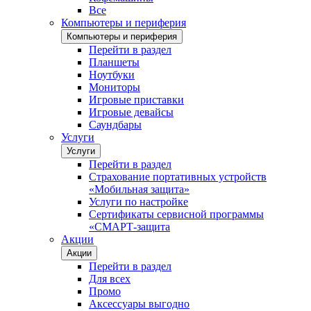
Все
Компьютеры и периферия
Компьютеры и периферия
Перейти в раздел
Планшеты
Ноутбуки
Мониторы
Игровые приставки
Игровые девайсы
Саундбары
Услуги
Услуги
Перейти в раздел
Страхование портативных устройств
«Мобильная защита»
Услуги по настройке
Сертификаты сервисной программы
«СМАРТ-защита
Акции
Акции
Перейти в раздел
Для всех
Промо
Аксессуары выгодно