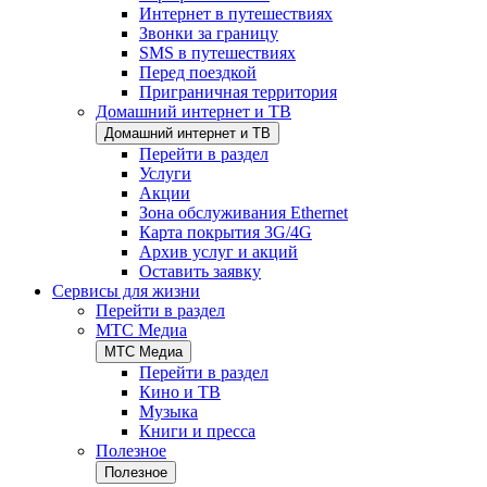
Интернет в путешествиях
Звонки за границу
SMS в путешествиях
Перед поездкой
Приграничная территория
Домашний интернет и ТВ
Домашний интернет и ТВ
Перейти в раздел
Услуги
Акции
Зона обслуживания Ethernet
Карта покрытия 3G/4G
Архив услуг и акций
Оставить заявку
Сервисы для жизни
Перейти в раздел
МТС Медиа
МТС Медиа
Перейти в раздел
Кино и ТВ
Музыка
Книги и пресса
Полезное
Полезное