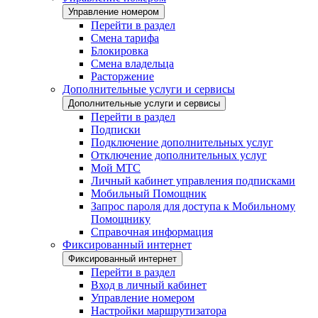
Управление номером
Перейти в раздел
Смена тарифа
Блокировка
Смена владельца
Расторжение
Дополнительные услуги и сервисы
Дополнительные услуги и сервисы
Перейти в раздел
Подписки
Подключение дополнительных услуг
Отключение дополнительных услуг
Мой МТС
Личный кабинет управления подписками
Мобильный Помощник
Запрос пароля для доступа к Мобильному
Помощнику
Справочная информация
Фиксированный интернет
Фиксированный интернет
Перейти в раздел
Вход в личный кабинет
Управление номером
Настройки маршрутизатора