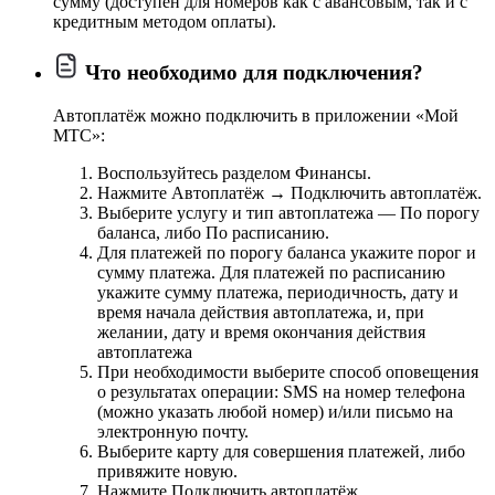
сумму (доступен для номеров как с авансовым, так и с
кредитным методом оплаты).
Что необходимо для подключения?
Автоплатёж можно подключить в приложении «Мой
МТС»:
Воспользуйтесь разделом Финансы.
Нажмите Автоплатёж → Подключить автоплатёж.
Выберите услугу и тип автоплатежа — По порогу
баланса, либо По расписанию.
Для платежей по порогу баланса укажите порог и
сумму платежа. Для платежей по расписанию
укажите сумму платежа, периодичность, дату и
время начала действия автоплатежа, и, при
желании, дату и время окончания действия
автоплатежа
При необходимости выберите способ оповещения
о результатах операции: SMS на номер телефона
(можно указать любой номер) и/или письмо на
электронную почту.
Выберите карту для совершения платежей, либо
привяжите новую.
Нажмите Подключить автоплатёж.