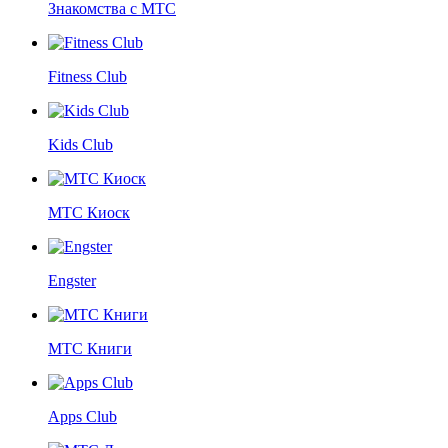
Знакомства с МТС
Fitness Club
Kids Club
МТС Киоск
Engster
МТС Книги
Apps Club