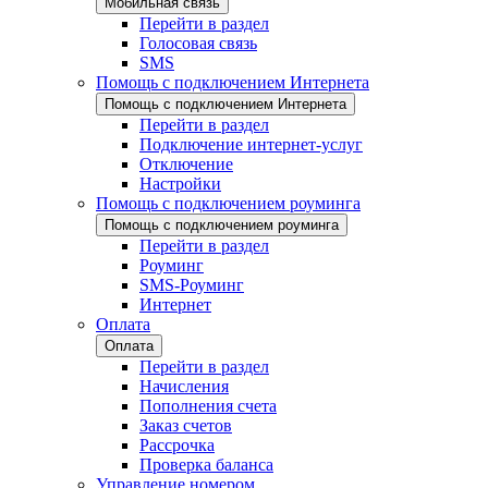
Мобильная связь
Перейти в раздел
Голосовая связь
SMS
Помощь с подключением Интернета
Помощь с подключением Интернета
Перейти в раздел
Подключение интернет-услуг
Отключение
Настройки
Помощь с подключением роуминга
Помощь с подключением роуминга
Перейти в раздел
Роуминг
SMS-Роуминг
Интернет
Оплата
Оплата
Перейти в раздел
Начисления
Пополнения счета
Заказ счетов
Рассрочка
Проверка баланса
Управление номером