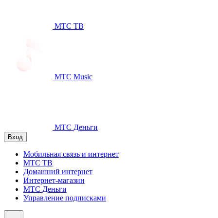
МТС ТВ
МТС Music
МТС Деньги
Вход
Мобильная связь и интернет
МТС ТВ
Домашний интернет
Интернет-магазин
МТС Деньги
Управление подписками