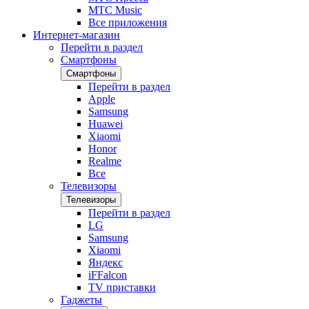
МТС Music
Все приложения
Интернет-магазин
Перейти в раздел
Смартфоны
Смартфоны
Перейти в раздел
Apple
Samsung
Huawei
Xiaomi
Honor
Realme
Все
Телевизоры
Телевизоры
Перейти в раздел
LG
Samsung
Xiaomi
Яндекс
iFFalcon
TV приставки
Гаджеты