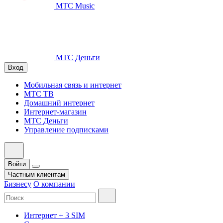
МТС Music
МТС Деньги
Вход
Мобильная связь и интернет
МТС ТВ
Домашний интернет
Интернет-магазин
МТС Деньги
Управление подписками
Войти
Частным клиентам
Бизнесу
О компании
Интернет + 3 SIM