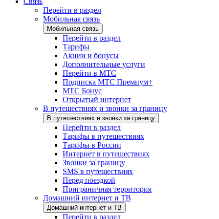
Связь
Перейти в раздел
Мобильная связь
Мобильная связь
Перейти в раздел
Тарифы
Акции и бонусы
Дополнительные услуги
Перейти в МТС
Подписка МТС Премиум+
МТС Бонус
Открытый интернет
В путешествиях и звонки за границу
В путешествиях и звонки за границу
Перейти в раздел
Тарифы в путешествиях
Тарифы в России
Интернет в путешествиях
Звонки за границу
SMS в путешествиях
Перед поездкой
Приграничная территория
Домашний интернет и ТВ
Домашний интернет и ТВ
Перейти в раздел