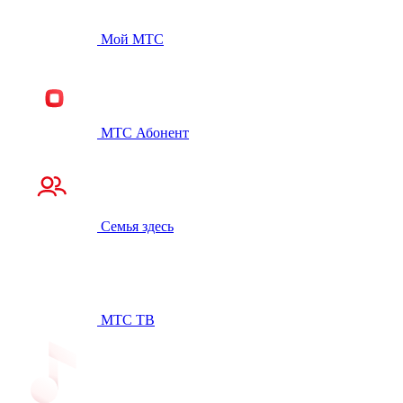
Мой МТС
МТС Абонент
Семья здесь
МТС ТВ