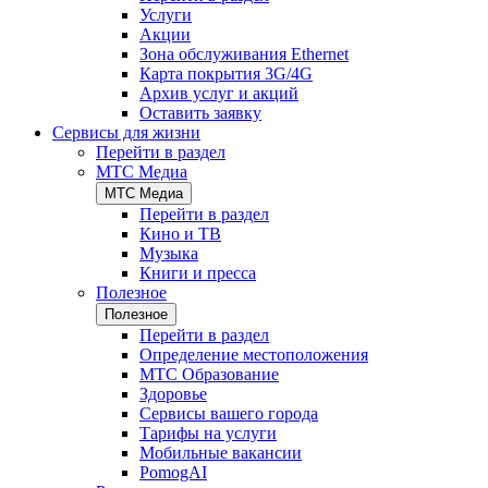
Услуги
Акции
Зона обслуживания Ethernet
Карта покрытия 3G/4G
Архив услуг и акций
Оставить заявку
Сервисы для жизни
Перейти в раздел
МТС Медиа
МТС Медиа
Перейти в раздел
Кино и ТВ
Музыка
Книги и пресса
Полезное
Полезное
Перейти в раздел
Определение местоположения
МТС Образование
Здоровье
Сервисы вашего города
Тарифы на услуги
Мобильные вакансии
PomogAI