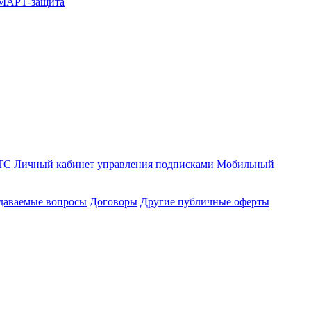
СМАРТ-защита
ТС
Личный кабинет управления подписками
Мобильный
адаваемые вопросы
Договоры
Другие публичные оферты