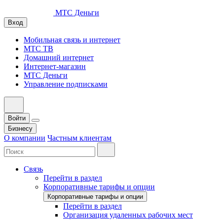
МТС Деньги
Вход
Мобильная связь и интернет
МТС ТВ
Домашний интернет
Интернет-магазин
МТС Деньги
Управление подписками
Войти
Бизнесу
О компании
Частным клиентам
Связь
Перейти в раздел
Корпоративные тарифы и опции
Корпоративные тарифы и опции
Перейти в раздел
Организация удаленных рабочих мест