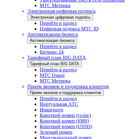
МТС Метрика
Электронная цифровая подпись
Электронная цифровая подпись
Перейти в раздел
Цифровая подпись МТС ID
Автоматизация бизнеса
Автоматизация бизнеса
Перейти в раздел
Битрикс 24
Тарифный план BIG DATA
Тарифный план BIG DATA
Перейти в раздел
МТС Охват
МТС Метрика
Прием звонков и поддержка клиентов
Прием звонков и поддержка клиентов
Перейти в раздел
Виртуальная АТС
Инкогнито
Короткий номер (голос)
Короткий номер (SMS)
Короткий номер (USSD)
Зеленый номер
Многоканальный номер