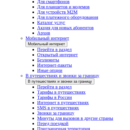
Для смартфонов
Для планшетов и модемов
Для устройств M2M
Для платежного оборудования
Каталог услуг
Акция для новых абонентов
Архив
Мобильный интернет
Мобильный интернет
Перейти в раздел
Открытый интернет
Безлимиты
Интернет-пакеты
Иные опции
В путешествиях и звонки за границу
В путешествиях и звонки за границу
Перейти в раздел
Тарифы в путешествиях
Тарифы в России
Интернет в путешествиях
SMS в путешествиях
Звонки за границу
Минуты для вызовов в другие страны
Перед поездкой
Приграничная территория