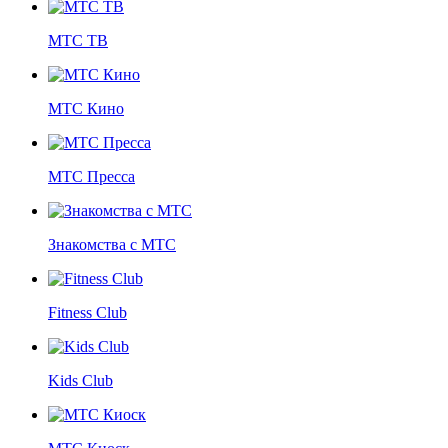
МТС ТВ
МТС Кино
МТС Пресса
Знакомства с МТС
Fitness Club
Kids Club