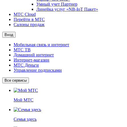
Умный учет Партнер
Линейка услуг «NB-IoT Пакет»
МТС Cloud
Перейти в МТС
Салоны продаж
Вход
Мобильная связь и интернет
МТС ТВ
Домашний интернет
Интернет-магазин
МТС Деньги
Управление подписками
Все сервисы
Мой МТС
Семья здесь