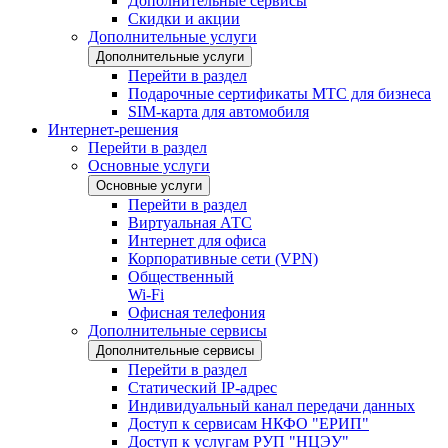
Дополнительные сервисы
Скидки и акции
Дополнительные услуги
Дополнительные услуги
Перейти в раздел
Подарочные сертификаты МТС для бизнеса
SIM-карта для автомобиля
Интернет-решения
Перейти в раздел
Основные услуги
Основные услуги
Перейти в раздел
Виртуальная АТС
Интернет для офиса
Корпоративные сети (VPN)
Общественный
Wi-Fi
Офисная телефония
Дополнительные сервисы
Дополнительные сервисы
Перейти в раздел
Статический IP-адрес
Индивидуальный канал передачи данных
Доступ к сервисам НКФО "ЕРИП"
Доступ к услугам РУП "НЦЭУ"