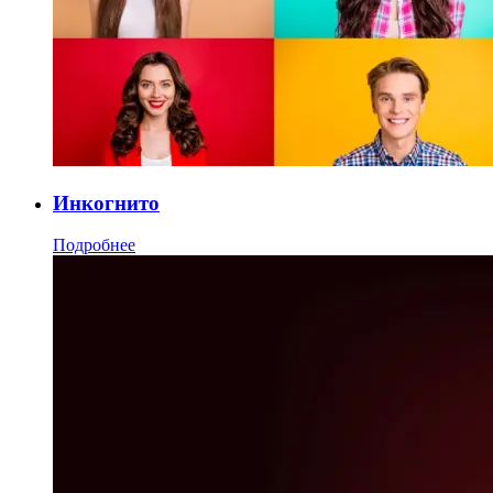
Инкогнито
Подробнее