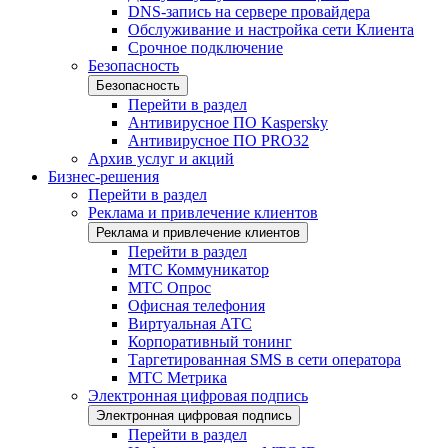
DNS-запись на сервере провайдера
Обслуживание и настройка сети Клиента
Срочное подключение
Безопасность
Безопасность
Перейти в раздел
Антивирусное ПО Kaspersky
Антивирусное ПО PRO32
Архив услуг и акций
Бизнес-решения
Перейти в раздел
Реклама и привлечение клиентов
Реклама и привлечение клиентов
Перейти в раздел
МТС Коммуникатор
МТС Опрос
Офисная телефония
Виртуальная АТС
Корпоративный тонинг
Таргетированная SMS в сети оператора
МТС Метрика
Электронная цифровая подпись
Электронная цифровая подпись
Перейти в раздел