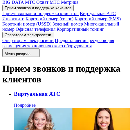
BIG DATA
МТС Охват
МТС Метрика
Прием звонков и поддержка клиентов
Прием звонков и поддержка клиентов
Виртуальная АТС
Инкогнито
Короткий номер (голос)
Короткий номер (SMS)
Короткий номер (USSD)
Зеленый номер
Многоканальный
номер
Офисная телефония
Корпоративный тонинг
Операторам электросвязи
Операторам электросвязи
Предоставление ресурсов для
размещения технологического оборудования
Меню раздела
Прием звонков и поддержка
клиентов
Виртуальная АТС
Подробнее