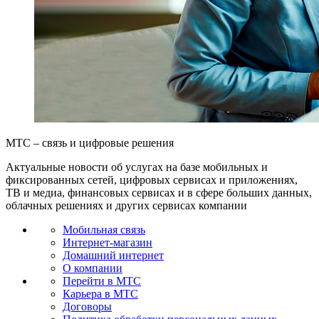
МТС – связь и цифровые решения
Актуальные новости об услугах на базе мобильных и
фиксированных сетей, цифровых сервисах и приложениях,
ТВ и медиа, финансовых сервисах и в сфере больших данных,
облачных решениях и других сервисах компании
Мобильная связь
Интернет-магазин
Домашний интернет
О компании
Перейти в МТС
Карьера в МТС
Договоры