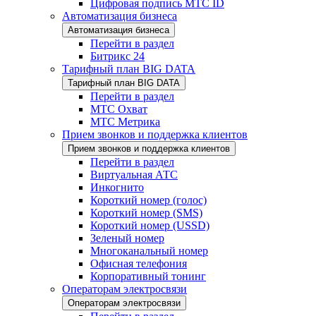
Цифровая подпись МТС ID
Автоматизация бизнеса
Автоматизация бизнеса
Перейти в раздел
Битрикс 24
Тарифный план BIG DATA
Тарифный план BIG DATA
Перейти в раздел
МТС Охват
МТС Метрика
Прием звонков и поддержка клиентов
Прием звонков и поддержка клиентов
Перейти в раздел
Виртуальная АТС
Инкогнито
Короткий номер (голос)
Короткий номер (SMS)
Короткий номер (USSD)
Зеленый номер
Многоканальный номер
Офисная телефония
Корпоративный тонинг
Операторам электросвязи
Операторам электросвязи