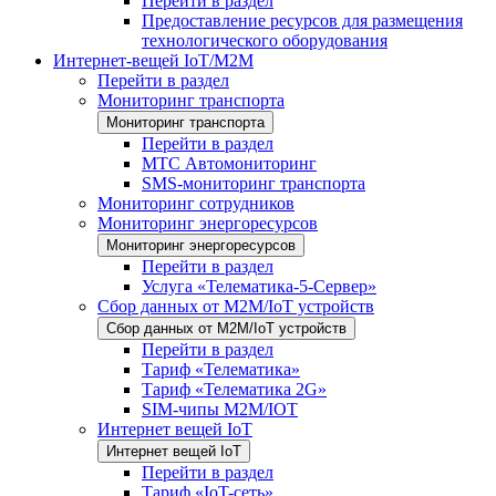
Перейти в раздел
Предоставление ресурсов для размещения
технологического оборудования
Интернет-вещей IoT/M2M
Перейти в раздел
Мониторинг транспорта
Мониторинг транспорта
Перейти в раздел
МТС Автомониторинг
SMS-мониторинг транспорта
Мониторинг сотрудников
Мониторинг энергоресурсов
Мониторинг энергоресурсов
Перейти в раздел
Услуга «Телематика-5-Сервер»
Сбор данных от М2М/IoT устройств
Сбор данных от М2М/IoT устройств
Перейти в раздел
Тариф «Телематика»
Тариф «Телематика 2G»
SIM-чипы М2М/IOT
Интернет вещей IoT
Интернет вещей IoT
Перейти в раздел
Тариф «IoT-сеть»