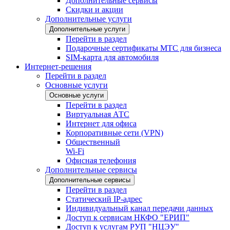
Дополнительные сервисы
Скидки и акции
Дополнительные услуги
Дополнительные услуги
Перейти в раздел
Подарочные сертификаты МТС для бизнеса
SIM-карта для автомобиля
Интернет-решения
Перейти в раздел
Основные услуги
Основные услуги
Перейти в раздел
Виртуальная АТС
Интернет для офиса
Корпоративные сети (VPN)
Общественный
Wi-Fi
Офисная телефония
Дополнительные сервисы
Дополнительные сервисы
Перейти в раздел
Статический IP-адрес
Индивидуальный канал передачи данных
Доступ к сервисам НКФО "ЕРИП"
Доступ к услугам РУП "НЦЭУ"