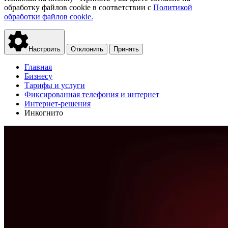
обработку файлов cookie в соответствии с
Политикой
обработки файлов cookie.
Настроить
Отклонить
Принять
Главная
Бизнесу
Тарифы и услуги
Фиксированная телефония и интернет
Интернет-решения
Инкогнито