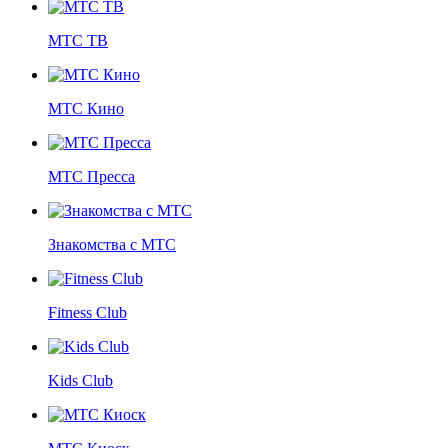
МТС ТВ
МТС Кино
МТС Пресса
Знакомства с МТС
Fitness Club
Kids Club