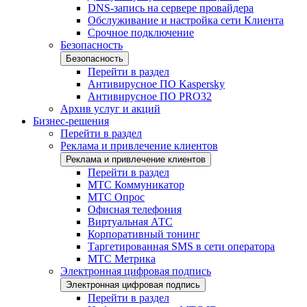
DNS-запись на сервере провайдера
Обслуживание и настройка сети Клиента
Срочное подключение
Безопасность
Безопасность
Перейти в раздел
Антивирусное ПО Kaspersky
Антивирусное ПО PRO32
Архив услуг и акций
Бизнес-решения
Перейти в раздел
Реклама и привлечение клиентов
Реклама и привлечение клиентов
Перейти в раздел
МТС Коммуникатор
МТС Опрос
Офисная телефония
Виртуальная АТС
Корпоративный тонинг
Таргетированная SMS в сети оператора
МТС Метрика
Электронная цифровая подпись
Электронная цифровая подпись
Перейти в раздел