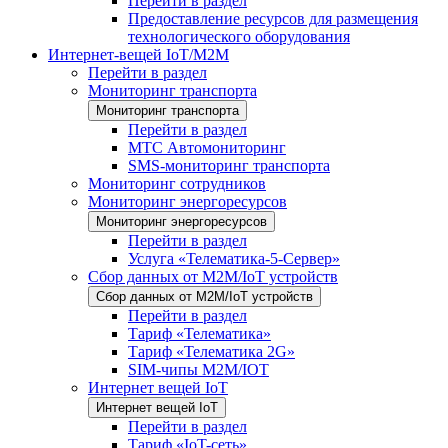
Перейти в раздел
Предоставление ресурсов для размещения
технологического оборудования
Интернет-вещей IoT/M2M
Перейти в раздел
Мониторинг транспорта
Мониторинг транспорта
Перейти в раздел
МТС Автомониторинг
SMS-мониторинг транспорта
Мониторинг сотрудников
Мониторинг энергоресурсов
Мониторинг энергоресурсов
Перейти в раздел
Услуга «Телематика-5-Сервер»
Сбор данных от М2М/IoT устройств
Сбор данных от М2М/IoT устройств
Перейти в раздел
Тариф «Телематика»
Тариф «Телематика 2G»
SIM-чипы М2М/IOT
Интернет вещей IoT
Интернет вещей IoT
Перейти в раздел
Тариф «IoT-сеть»