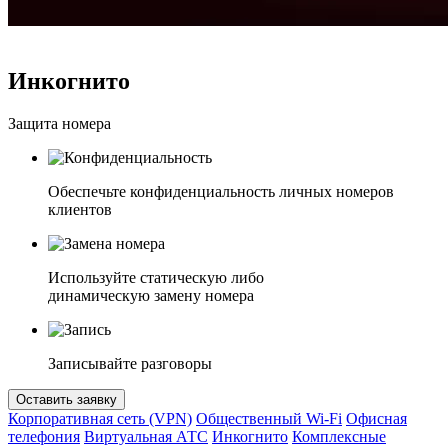
Инкогнито
Защита номера
Обеспечьте конфиденциальность личных номеров
клиентов
Используйте статическую либо
динамическую замену номера
Записывайте разговоры
Оставить заявку
Корпоративная сеть (VPN)
Общественный Wi-Fi
Офисная
телефония
Виртуальная АТС
Инкогнито
Комплексные