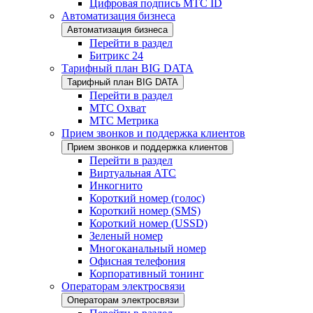
Цифровая подпись МТС ID
Автоматизация бизнеса
Автоматизация бизнеса
Перейти в раздел
Битрикс 24
Тарифный план BIG DATA
Тарифный план BIG DATA
Перейти в раздел
МТС Охват
МТС Метрика
Прием звонков и поддержка клиентов
Прием звонков и поддержка клиентов
Перейти в раздел
Виртуальная АТС
Инкогнито
Короткий номер (голос)
Короткий номер (SMS)
Короткий номер (USSD)
Зеленый номер
Многоканальный номер
Офисная телефония
Корпоративный тонинг
Операторам электросвязи
Операторам электросвязи