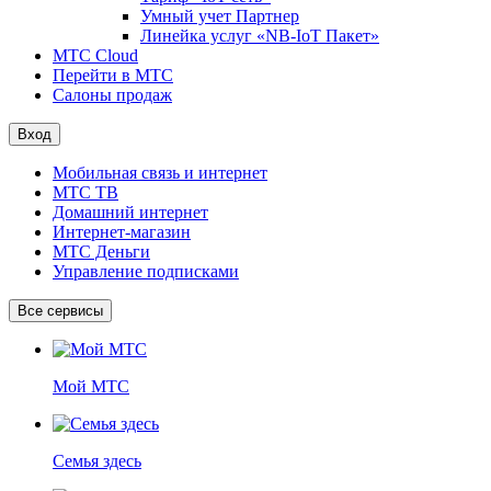
Умный учет Партнер
Линейка услуг «NB-IoT Пакет»
МТС Cloud
Перейти в МТС
Салоны продаж
Вход
Мобильная связь и интернет
МТС ТВ
Домашний интернет
Интернет-магазин
МТС Деньги
Управление подписками
Все сервисы
Мой МТС
Семья здесь