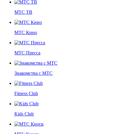
МТС ТВ
МТС Кино
МТС Пресса
Знакомства с МТС
Fitness Club
Kids Club