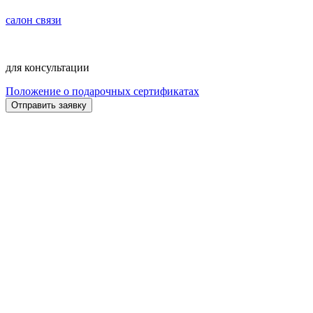
салон связи
для консультации
Положение о подарочных сертификатах
Отправить заявку