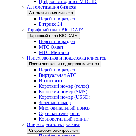
Цифровая подпись МТС ID
Автоматизация бизнеса
Автоматизация бизнеса
Перейти в раздел
Битрикс 24
Тарифный план BIG DATA
Тарифный план BIG DATA
Перейти в раздел
МТС Охват
МТС Метрика
Прием звонков и поддержка клиентов
Прием звонков и поддержка клиентов
Перейти в раздел
Виртуальная АТС
Инкогнито
Короткий номер (голос)
Короткий номер (SMS)
Короткий номер (USSD)
Зеленый номер
Многоканальный номер
Офисная телефония
Корпоративный тонинг
Операторам электросвязи
Операторам электросвязи