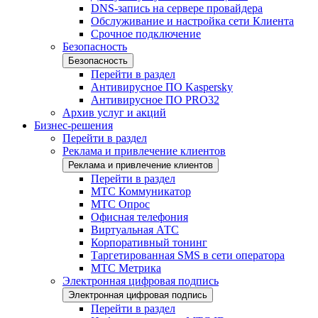
DNS-запись на сервере провайдера
Обслуживание и настройка сети Клиента
Срочное подключение
Безопасность
Безопасность
Перейти в раздел
Антивирусное ПО Kaspersky
Антивирусное ПО PRO32
Архив услуг и акций
Бизнес-решения
Перейти в раздел
Реклама и привлечение клиентов
Реклама и привлечение клиентов
Перейти в раздел
МТС Коммуникатор
МТС Опрос
Офисная телефония
Виртуальная АТС
Корпоративный тонинг
Таргетированная SMS в сети оператора
МТС Метрика
Электронная цифровая подпись
Электронная цифровая подпись
Перейти в раздел