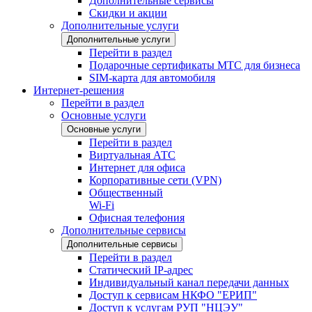
Дополнительные сервисы
Скидки и акции
Дополнительные услуги
Дополнительные услуги
Перейти в раздел
Подарочные сертификаты МТС для бизнеса
SIM-карта для автомобиля
Интернет-решения
Перейти в раздел
Основные услуги
Основные услуги
Перейти в раздел
Виртуальная АТС
Интернет для офиса
Корпоративные сети (VPN)
Общественный
Wi-Fi
Офисная телефония
Дополнительные сервисы
Дополнительные сервисы
Перейти в раздел
Статический IP-адрес
Индивидуальный канал передачи данных
Доступ к сервисам НКФО "ЕРИП"
Доступ к услугам РУП "НЦЭУ"