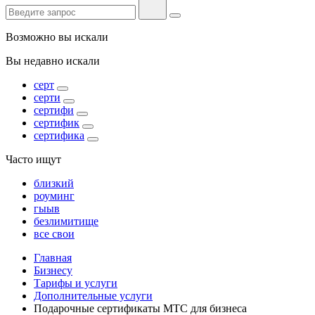
Возможно вы искали
Вы недавно искали
серт
серти
сертифи
сертифик
сертифика
Часто ищут
близкий
роуминг
гыыв
безлимитище
все свои
Главная
Бизнесу
Тарифы и услуги
Дополнительные услуги
Подарочные сертификаты МТС для бизнеса