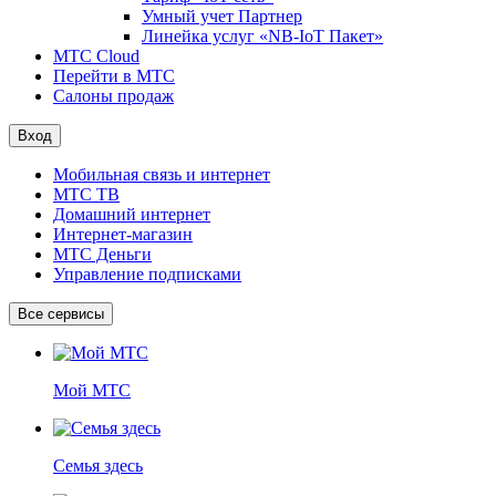
Умный учет Партнер
Линейка услуг «NB-IoT Пакет»
МТС Cloud
Перейти в МТС
Салоны продаж
Вход
Мобильная связь и интернет
МТС ТВ
Домашний интернет
Интернет-магазин
МТС Деньги
Управление подписками
Все сервисы
Мой МТС
Семья здесь