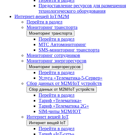
Перейти в раздел
Предоставление ресурсов для размещения
технологического оборудования
Интернет-вещей IoT/M2M
Перейти в раздел
Мониторинг транспорта
Мониторинг транспорта
Перейти в раздел
МТС Автомониторинг
SMS-мониторинг транспорта
Мониторинг сотрудников
Мониторинг энергоресурсов
Мониторинг энергоресурсов
Перейти в раздел
Услуга «Телематика-5-Сервер»
Сбор данных от М2М/IoT устройств
Сбор данных от М2М/IoT устройств
Перейти в раздел
Тариф «Телематика»
Тариф «Телематика 2G»
SIM-чипы М2М/IOT
Интернет вещей IoT
Интернет вещей IoT
Перейти в раздел
Тариф «IoT-сеть»