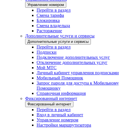
Управление номером
Перейти в раздел
Смена тарифа
Блокировка
Смена владельца
Расторжение
Дополнительные услуги и сервисы
Дополнительные услуги и сервисы
Перейти в раздел
Подписки
Подключение дополнительных услуг
Отключение дополнительных услуг
Мой МТС
Личный кабинет управления подписками
Мобильный Помощник
Запрос пароля для доступа к Мобильному
Помощнику
Справочная информация
Фиксированный интернет
Фиксированный интернет
Перейти в раздел
Вход в личный кабинет
Управление номером
Настройки маршрутизатора