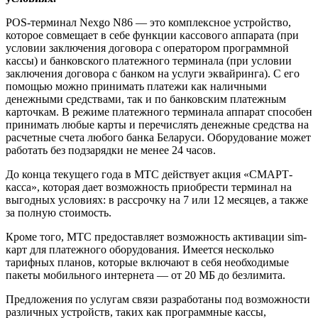
POS-терминал Nexgo N86 — это комплексное устройство,
которое совмещает в себе функции кассового аппарата (при
условии заключения договора с оператором программной
кассы) и банковского платежного терминала (при условии
заключения договора с банком на услуги эквайринга). С его
помощью можно принимать платежи как наличными
денежными средствами, так и по банковским платежным
карточкам. В режиме платежного терминала аппарат способен
принимать любые карты и перечислять денежные средства на
расчетные счета любого банка Беларуси. Оборудование может
работать без подзарядки не менее 24 часов.
До конца текущего года в МТС действует акция «СМАРТ-
касса», которая дает возможность приобрести терминал на
выгодных условиях: в рассрочку на 7 или 12 месяцев, а также
за полную стоимость.
Кроме того, МТС предоставляет возможность активации sim-
карт для платежного оборудования. Имеется несколько
тарифных планов, которые включают в себя необходимые
пакеты мобильного интернета — от 20 МБ до безлимита.
Предложения по услугам связи разработаны под возможности
различных устройств, таких как программные кассы,