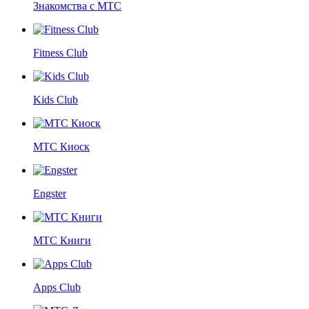
Знакомства с МТС
Fitness Club
Kids Club
МТС Киоск
Engster
МТС Книги
Apps Club