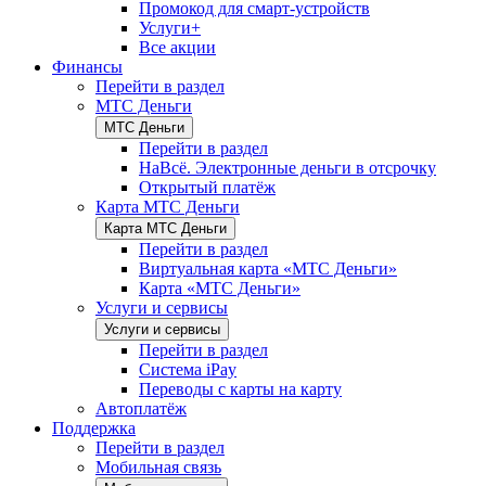
Промокод для смарт-устройств
Услуги+
Все акции
Финансы
Перейти в раздел
МТС Деньги
МТС Деньги
Перейти в раздел
НаВсё. Электронные деньги в отсрочку
Открытый платёж
Карта МТС Деньги
Карта МТС Деньги
Перейти в раздел
Виртуальная карта «МТС Деньги»
Карта «МТС Деньги»
Услуги и сервисы
Услуги и сервисы
Перейти в раздел
Система iPay
Переводы с карты на карту
Автоплатёж
Поддержка
Перейти в раздел
Мобильная связь