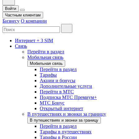
Войти
Частным клиентам
Бизнесу
О компании
Интернет + 3 SIM
Связь
Перейти в раздел
Мобильная связь
Мобильная связь
Перейти в раздел
Тарифы
Акции и бонусы
Дополнительные услуги
Перейти в МТС
Подписка МТС Премиум+
МТС Бонус
Открытый интернет
В путешествиях и звонки за границу
В путешествиях и звонки за границу
Перейти в раздел
Тарифы в путешествиях
Тарифы в России