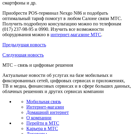
смартфоны и др.
Приобрести POS-терминал Nexgo N86 и подобрать
оптимальный тариф помогут в любом Салоне связи МТС.
Получить подробную консультацию можно по телефонам
(017) 237-98-95 и 0990. Изучить все возможности
оборудования можно в
интернет-магазине МТС
.
Предыдущая
новость
Следующая
новость
МТС – связь и цифровые решения
Актуальные новости об услугах на базе мобильных и
фиксированных сетей, цифровых сервисах и приложениях,
ТВ и медиа, финансовых сервисах и в сфере больших данных,
облачных решениях и других сервисах компании
Мобильная связь
Интернет-магазин
Домашний интернет
О компании
Перейти в МТС
Карьера в МТС
Договоры