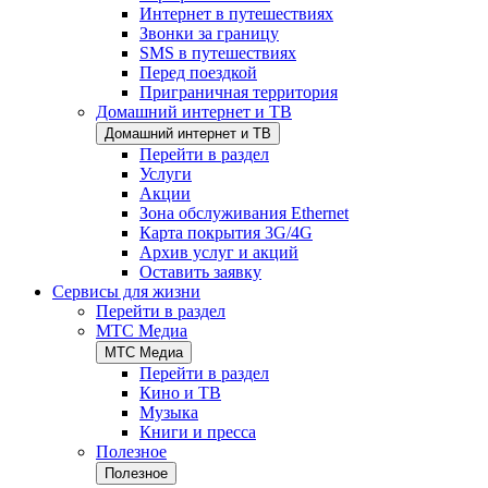
Интернет в путешествиях
Звонки за границу
SMS в путешествиях
Перед поездкой
Приграничная территория
Домашний интернет и ТВ
Домашний интернет и ТВ
Перейти в раздел
Услуги
Акции
Зона обслуживания Ethernet
Карта покрытия 3G/4G
Архив услуг и акций
Оставить заявку
Сервисы для жизни
Перейти в раздел
МТС Медиа
МТС Медиа
Перейти в раздел
Кино и ТВ
Музыка
Книги и пресса
Полезное
Полезное