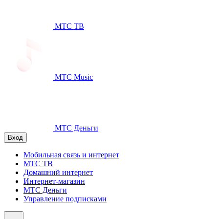
МТС ТВ
МТС Music
МТС Деньги
Вход
Мобильная связь и интернет
МТС ТВ
Домашний интернет
Интернет-магазин
МТС Деньги
Управление подписками