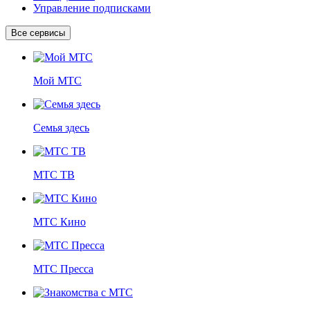
Управление подписками
Все сервисы
Мой МТС
Семья здесь
МТС ТВ
МТС Кино
МТС Пресса