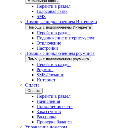
Мобильная связь
Перейти в раздел
Голосовая связь
SMS
Помощь с подключением Интернета
Помощь с подключением Интернета
Перейти в раздел
Подключение интернет-услуг
Отключение
Настройки
Помощь с подключением роуминга
Помощь с подключением роуминга
Перейти в раздел
Роуминг
SMS-Роуминг
Интернет
Оплата
Оплата
Перейти в раздел
Начисления
Пополнения счета
Заказ счетов
Рассрочка
Проверка баланса
Управление номером