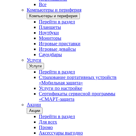
Все
Компьютеры и периферия
Компьютеры и периферия
Перейти в раздел
Планшеты
Ноутбуки
Мониторы
Игровые приставки
Игровые девайсы
Саундбары
Услуги
Услуги
Перейти в раздел
Страхование портативных устройств
«Мобильная защита»
Услуги по настройке
Сертификаты сервисной программы
«СМАРТ-защита
Акции
Акции
Перейти в раздел
Для всех
Промо
Аксессуары выгодно