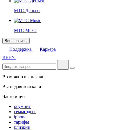
МТС Деньги
МТС Music
Все сервисы
Поддержка
Карьера
BE
EN
Возможно вы искали
Вы недавно искали
Часто ищут
роуминг
семья здесь
iphone
тарифы
близкий