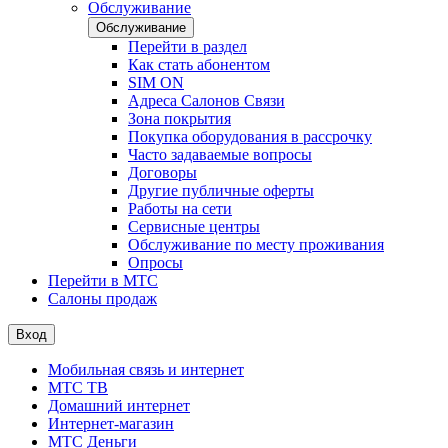
Обслуживание
Обслуживание
Перейти в раздел
Как стать абонентом
SIM ON
Адреса Салонов Связи
Зона покрытия
Покупка оборудования в рассрочку
Часто задаваемые вопросы
Договоры
Другие публичные оферты
Работы на сети
Сервисные центры
Обслуживание по месту проживания
Опросы
Перейти в МТС
Салоны продаж
Вход
Мобильная связь и интернет
МТС ТВ
Домашний интернет
Интернет-магазин
МТС Деньги