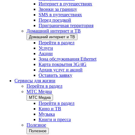
Интернет в путешествиях
Звонки за границу
SMS в путешествиях
Перед поездкой
Приграничная территория
Домашний интернет и ТВ
Домашний интернет и ТВ
Перейти в раздел
Услуги
Акции
Зона обслуживания Ethernet
Карта покрытия 3G/4G
Архив услуг и акций
Оставить заявку
Сервисы для жизни
Перейти в раздел
МТС Медиа
МТС Медиа
Перейти в раздел
Кино и ТВ
Музыка
Книги и пресса
Полезное
Полезное