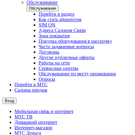
Обслуживание
Обслуживание
Перейти в раздел
Как стать абонентом
SIM ON
Адреса Салонов Связи
Зона покрытия
Покупка оборудования в рассрочку
Часто задаваемые вопросы
Договоры
Другие публичные оферты
Работы на сети
Сервисные центры
Обслуживание по месту проживания
Опросы
Перейти в МТС
Салоны продаж
Вход
Мобильная связь и интернет
МТС ТВ
Домашний интернет
Интернет-магазин
МТС Деньги