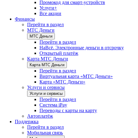
Промокод для смарт-устройств
Услуги+
Все акции
Финансы
Перейти в раздел
МТС Деньги
МТС Деньги
Перейти в раздел
НаВсё. Электронные деньги в отсрочку
Открытый платёж
Карта МТС Деньги
Карта МТС Деньги
Перейти в раздел
Виртуальная карта «МТС Деньги»
Карта «МТС Деньги»
Услуги и сервисы
Услуги и сервисы
Перейти в раздел
Система iPay
Переводы с карты на карту
Автоплатёж
Поддержка
Перейти в раздел
Мобильная связь