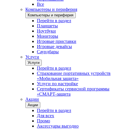
Все
Компьютеры и периферия
Компьютеры и периферия
Перейти в раздел
Планшеты
Ноутбуки
Мониторы
Игровые приставки
Игровые девайсы
Саундбары
Услуги
Услуги
Перейти в раздел
Страхование портативных устройств
«Мобильная защита»
Услуги по настройке
Сертификаты сервисной программы
«СМАРТ-защита
Акции
Акции
Перейти в раздел
Для всех
Промо
Аксессуары выгодно