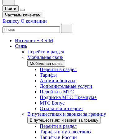
Войти
Частным клиентам
Бизнесу
О компании
Интернет + 3 SIM
Связь
Перейти в раздел
Мобильная связь
Мобильная связь
Перейти в раздел
Тарифы
Акции и бонусы
Дополнительные услуги
Перейти в МТС
Подписка МТС Премиум+
МТС Бонус
Открытый интернет
В путешествиях и звонки за границу
В путешествиях и звонки за границу
Перейти в раздел
Тарифы в путешествиях
Тарифы в России