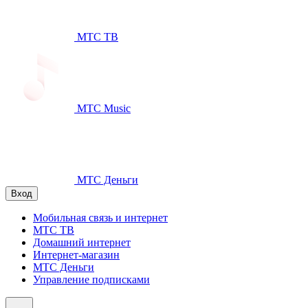
МТС ТВ
МТС Music
МТС Деньги
Вход
Мобильная связь и интернет
МТС ТВ
Домашний интернет
Интернет-магазин
МТС Деньги
Управление подписками