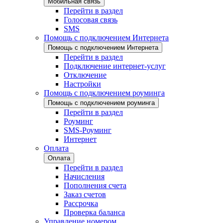
Мобильная связь
Перейти в раздел
Голосовая связь
SMS
Помощь с подключением Интернета
Помощь с подключением Интернета
Перейти в раздел
Подключение интернет-услуг
Отключение
Настройки
Помощь с подключением роуминга
Помощь с подключением роуминга
Перейти в раздел
Роуминг
SMS-Роуминг
Интернет
Оплата
Оплата
Перейти в раздел
Начисления
Пополнения счета
Заказ счетов
Рассрочка
Проверка баланса
Управление номером