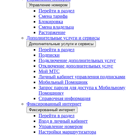
Управление номером
Перейти в раздел
Смена тарифа
Блокировка
Смена владельца
Расторжение
Дополнительные услуги и сервисы
Дополнительные услуги и сервисы
Перейти в раздел
Подписки
Подключение дополнительных услуг
Отключение дополнительных услуг
Мой МТС
Личный кабинет управления подписками
Мобильный Помощник
Запрос пароля для доступа к Мобильному
Помощнику
Справочная информация
Фиксированный интернет
Фиксированный интернет
Перейти в раздел
Вход в личный кабинет
Управление номером
Настройки маршрутизатора