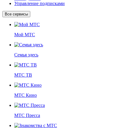
Управление подписками
Все сервисы
Мой МТС
Семья здесь
МТС ТВ
МТС Кино
МТС Пресса