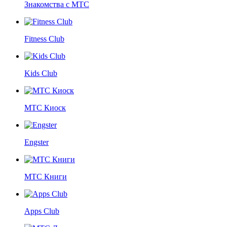
Знакомства с МТС
Fitness Club
Kids Club
МТС Киоск
Engster
МТС Книги
Apps Club