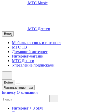
МТС Music
МТС Деньги
Вход
Мобильная связь и интернет
МТС ТВ
Домашний интернет
Интернет-магазин
МТС Деньги
Управление подписками
Войти
Частным клиентам
Бизнесу
О компании
Интернет + 3 SIM