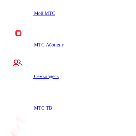
Мой МТС
МТС Абонент
Семья здесь
МТС ТВ