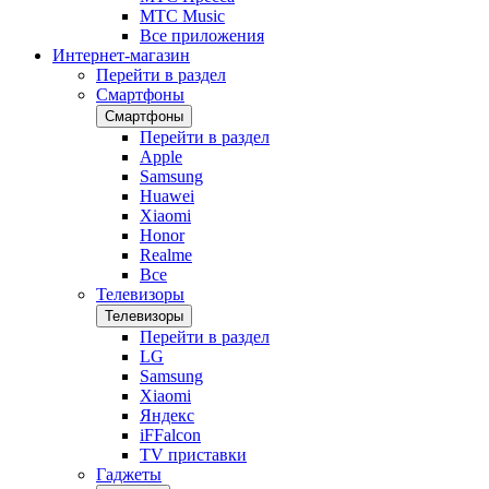
МТС Music
Все приложения
Интернет-магазин
Перейти в раздел
Смартфоны
Смартфоны
Перейти в раздел
Apple
Samsung
Huawei
Xiaomi
Honor
Realme
Все
Телевизоры
Телевизоры
Перейти в раздел
LG
Samsung
Xiaomi
Яндекс
iFFalcon
TV приставки
Гаджеты