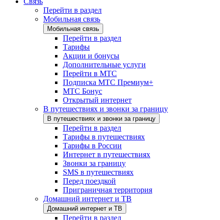
Связь
Перейти в раздел
Мобильная связь
Мобильная связь
Перейти в раздел
Тарифы
Акции и бонусы
Дополнительные услуги
Перейти в МТС
Подписка МТС Премиум+
МТС Бонус
Открытый интернет
В путешествиях и звонки за границу
В путешествиях и звонки за границу
Перейти в раздел
Тарифы в путешествиях
Тарифы в России
Интернет в путешествиях
Звонки за границу
SMS в путешествиях
Перед поездкой
Приграничная территория
Домашний интернет и ТВ
Домашний интернет и ТВ
Перейти в раздел