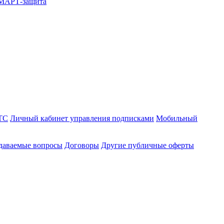
СМАРТ-защита
ТС
Личный кабинет управления подписками
Мобильный
адаваемые вопросы
Договоры
Другие публичные оферты