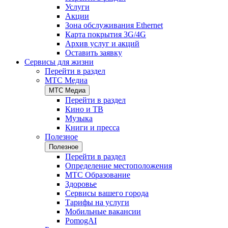
Услуги
Акции
Зона обслуживания Ethernet
Карта покрытия 3G/4G
Архив услуг и акций
Оставить заявку
Сервисы для жизни
Перейти в раздел
МТС Медиа
МТС Медиа
Перейти в раздел
Кино и ТВ
Музыка
Книги и пресса
Полезное
Полезное
Перейти в раздел
Определение местоположения
МТС Образование
Здоровье
Сервисы вашего города
Тарифы на услуги
Мобильные вакансии
PomogAI