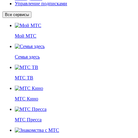
Управление подписками
Все сервисы
Мой МТС
Семья здесь
МТС ТВ
МТС Кино
МТС Пресса