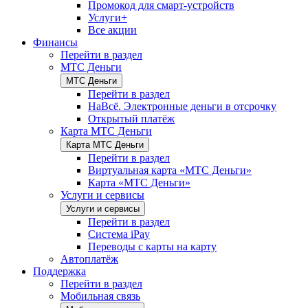
Промокод для смарт-устройств
Услуги+
Все акции
Финансы
Перейти в раздел
МТС Деньги
МТС Деньги
Перейти в раздел
НаВсё. Электронные деньги в отсрочку
Открытый платёж
Карта МТС Деньги
Карта МТС Деньги
Перейти в раздел
Виртуальная карта «МТС Деньги»
Карта «МТС Деньги»
Услуги и сервисы
Услуги и сервисы
Перейти в раздел
Система iPay
Переводы с карты на карту
Автоплатёж
Поддержка
Перейти в раздел
Мобильная связь