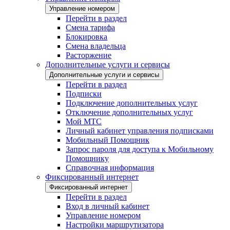
Управление номером
Перейти в раздел
Смена тарифа
Блокировка
Смена владельца
Расторжение
Дополнительные услуги и сервисы
Дополнительные услуги и сервисы
Перейти в раздел
Подписки
Подключение дополнительных услуг
Отключение дополнительных услуг
Мой МТС
Личный кабинет управления подписками
Мобильный Помощник
Запрос пароля для доступа к Мобильному
Помощнику
Справочная информация
Фиксированный интернет
Фиксированный интернет
Перейти в раздел
Вход в личный кабинет
Управление номером
Настройки маршрутизатора