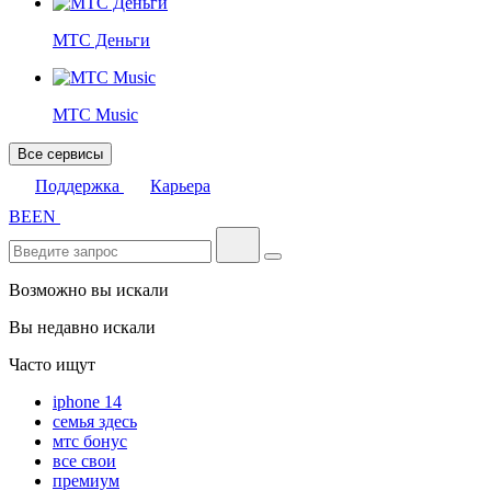
МТС Деньги
МТС Music
Все сервисы
Поддержка
Карьера
BE
EN
Возможно вы искали
Вы недавно искали
Часто ищут
iphone 14
семья здесь
мтс бонус
все свои
премиум