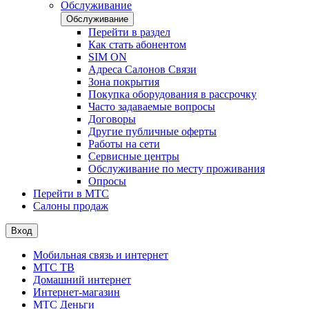
Обслуживание
Обслуживание
Перейти в раздел
Как стать абонентом
SIM ON
Адреса Салонов Связи
Зона покрытия
Покупка оборудования в рассрочку
Часто задаваемые вопросы
Договоры
Другие публичные оферты
Работы на сети
Сервисные центры
Обслуживание по месту проживания
Опросы
Перейти в МТС
Салоны продаж
Вход
Мобильная связь и интернет
МТС ТВ
Домашний интернет
Интернет-магазин
МТС Деньги