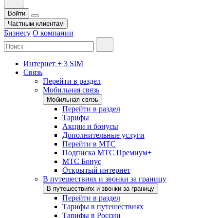
Войти
Частным клиентам
Бизнесу
О компании
Интернет + 3 SIM
Связь
Перейти в раздел
Мобильная связь
Мобильная связь
Перейти в раздел
Тарифы
Акции и бонусы
Дополнительные услуги
Перейти в МТС
Подписка МТС Премиум+
МТС Бонус
Открытый интернет
В путешествиях и звонки за границу
В путешествиях и звонки за границу
Перейти в раздел
Тарифы в путешествиях
Тарифы в России