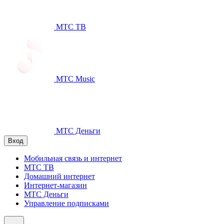
МТС ТВ
МТС Music
МТС Деньги
Вход
Мобильная связь и интернет
МТС ТВ
Домашний интернет
Интернет-магазин
МТС Деньги
Управление подписками