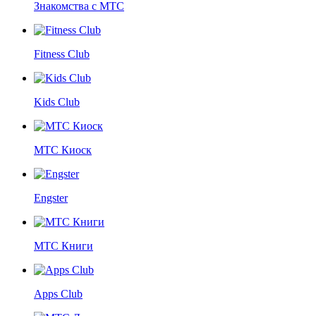
Знакомства с МТС
Fitness Club
Kids Club
МТС Киоск
Engster
МТС Книги
Apps Club