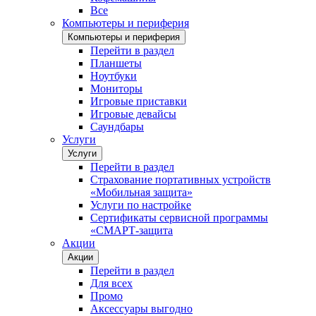
Все
Компьютеры и периферия
Компьютеры и периферия
Перейти в раздел
Планшеты
Ноутбуки
Мониторы
Игровые приставки
Игровые девайсы
Саундбары
Услуги
Услуги
Перейти в раздел
Страхование портативных устройств
«Мобильная защита»
Услуги по настройке
Сертификаты сервисной программы
«СМАРТ-защита
Акции
Акции
Перейти в раздел
Для всех
Промо
Аксессуары выгодно