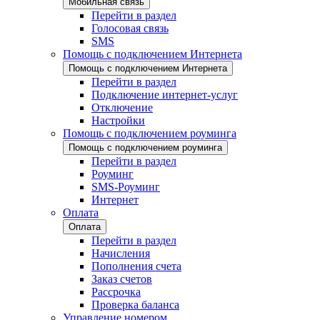
Мобильная связь
Перейти в раздел
Голосовая связь
SMS
Помощь с подключением Интернета
Помощь с подключением Интернета
Перейти в раздел
Подключение интернет-услуг
Отключение
Настройки
Помощь с подключением роуминга
Помощь с подключением роуминга
Перейти в раздел
Роуминг
SMS-Роуминг
Интернет
Оплата
Оплата
Перейти в раздел
Начисления
Пополнения счета
Заказ счетов
Рассрочка
Проверка баланса
Управление номером