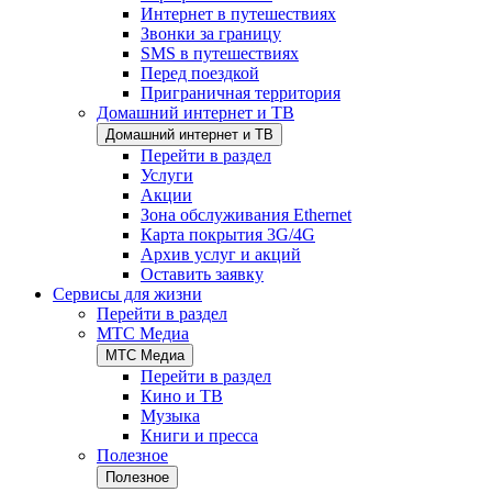
Интернет в путешествиях
Звонки за границу
SMS в путешествиях
Перед поездкой
Приграничная территория
Домашний интернет и ТВ
Домашний интернет и ТВ
Перейти в раздел
Услуги
Акции
Зона обслуживания Ethernet
Карта покрытия 3G/4G
Архив услуг и акций
Оставить заявку
Сервисы для жизни
Перейти в раздел
МТС Медиа
МТС Медиа
Перейти в раздел
Кино и ТВ
Музыка
Книги и пресса
Полезное
Полезное