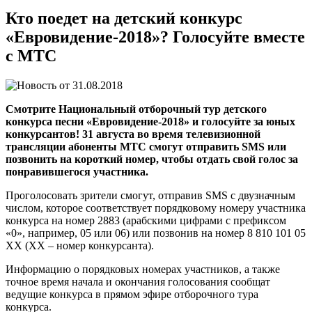
Кто поедет на детский конкурс
«Евровидение-2018»? Голосуйте вместе
с МТС
31.08.2018
Смотрите Национальный отборочный тур детского
конкурса песни «Евровидение-2018» и голосуйте за юных
конкурсантов! 31 августа во время телевизионной
трансляции абоненты МТС смогут отправить SMS или
позвонить на короткий номер, чтобы отдать свой голос за
понравившегося участника.
Проголосовать зрители смогут, отправив SMS с двузначным
числом, которое соответствует порядковому номеру участника
конкурса на номер 2883 (арабскими цифрами с префиксом
«0», например, 05 или 06) или позвонив на номер 8 810 101 05
XX (ХХ – номер конкурсанта).
Информацию о порядковых номерах участников, а также
точное время начала и окончания голосования сообщат
ведущие конкурса в прямом эфире отборочного тура
конкурса.