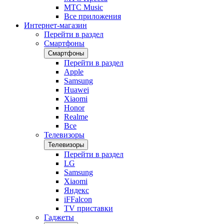
МТС Music
Все приложения
Интернет-магазин
Перейти в раздел
Смартфоны
Смартфоны
Перейти в раздел
Apple
Samsung
Huawei
Xiaomi
Honor
Realme
Все
Телевизоры
Телевизоры
Перейти в раздел
LG
Samsung
Xiaomi
Яндекс
iFFalcon
TV приставки
Гаджеты