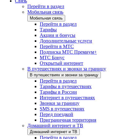
Связь
Перейти в раздел
Мобильная связь
Мобильная связь
Перейти в раздел
Тарифы
Акции и бонусы
Дополнительные услуги
Перейти в МТС
Подписка МТС Премиум+
МТС Бонус
Открытый интернет
В путешествиях и звонки за границу
В путешествиях и звонки за границу
Перейти в раздел
Тарифы в путешествиях
Тарифы в России
Интернет в путешествиях
Звонки за границу
SMS в путешествиях
Перед поездкой
Приграничная территория
Домашний интернет и ТВ
Домашний интернет и ТВ
Перейти в раздел