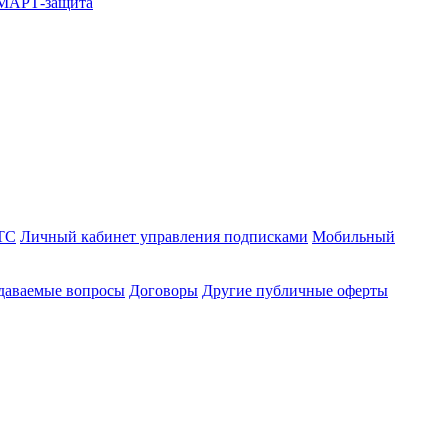
СМАРТ-защита
ТС
Личный кабинет управления подписками
Мобильный
адаваемые вопросы
Договоры
Другие публичные оферты