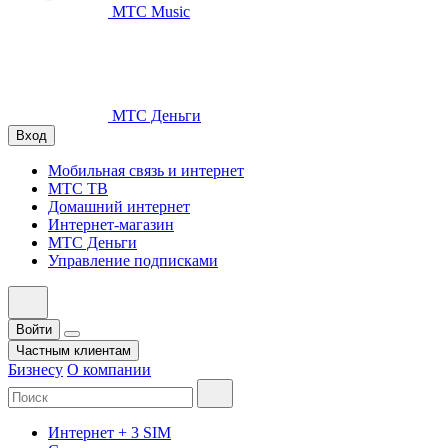
МТС Music
МТС Деньги
Вход
Мобильная связь и интернет
МТС ТВ
Домашний интернет
Интернет-магазин
МТС Деньги
Управление подписками
Войти
Частным клиентам
Бизнесу
О компании
Интернет + 3 SIM