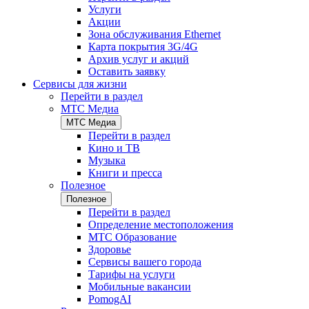
Услуги
Акции
Зона обслуживания Ethernet
Карта покрытия 3G/4G
Архив услуг и акций
Оставить заявку
Сервисы для жизни
Перейти в раздел
МТС Медиа
МТС Медиа
Перейти в раздел
Кино и ТВ
Музыка
Книги и пресса
Полезное
Полезное
Перейти в раздел
Определение местоположения
МТС Образование
Здоровье
Сервисы вашего города
Тарифы на услуги
Мобильные вакансии
PomogAI