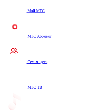
Мой МТС
МТС Абонент
Семья здесь
МТС ТВ