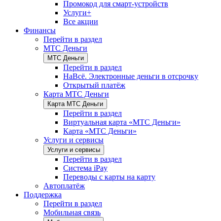
Промокод для смарт-устройств
Услуги+
Все акции
Финансы
Перейти в раздел
МТС Деньги
МТС Деньги
Перейти в раздел
НаВсё. Электронные деньги в отсрочку
Открытый платёж
Карта МТС Деньги
Карта МТС Деньги
Перейти в раздел
Виртуальная карта «МТС Деньги»
Карта «МТС Деньги»
Услуги и сервисы
Услуги и сервисы
Перейти в раздел
Система iPay
Переводы с карты на карту
Автоплатёж
Поддержка
Перейти в раздел
Мобильная связь