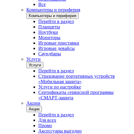
Все
Компьютеры и периферия
Компьютеры и периферия
Перейти в раздел
Планшеты
Ноутбуки
Мониторы
Игровые приставки
Игровые девайсы
Саундбары
Услуги
Услуги
Перейти в раздел
Страхование портативных устройств
«Мобильная защита»
Услуги по настройке
Сертификаты сервисной программы
«СМАРТ-защита
Акции
Акции
Перейти в раздел
Для всех
Промо
Аксессуары выгодно