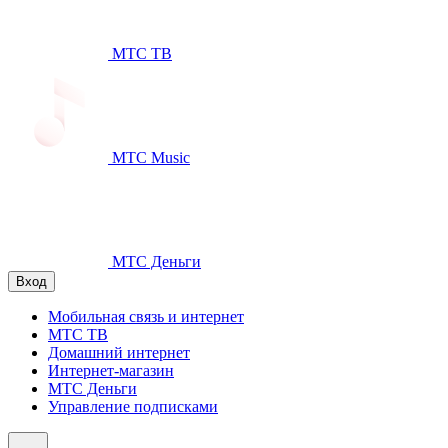
МТС ТВ
МТС Music
МТС Деньги
Вход
Мобильная связь и интернет
МТС ТВ
Домашний интернет
Интернет-магазин
МТС Деньги
Управление подписками