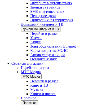
Интернет в путешествиях
Звонки за границу
SMS в путешествиях
Перед поездкой
Приграничная территория
Домашний интернет и ТВ
Домашний интернет и ТВ
Перейти в раздел
Услуги
Акции
Зона обслуживания Ethernet
Карта покрытия 3G/4G
Архив услуг и акций
Оставить заявку
Сервисы для жизни
Перейти в раздел
МТС Медиа
МТС Медиа
Перейти в раздел
Кино и ТВ
Музыка
Книги и пресса
Полезное
Полезное