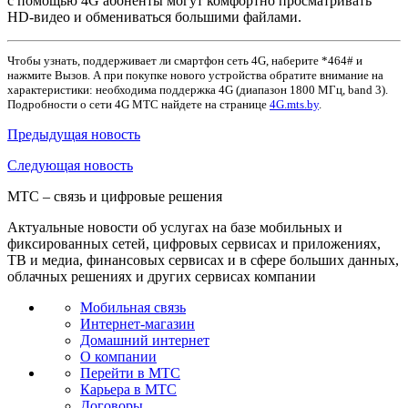
с помощью 4G абоненты могут комфортно просматривать
HD-видео и обмениваться большими файлами.
Чтобы узнать, поддерживает ли смартфон сеть 4G, наберите *464# и
нажмите Вызов. А при покупке нового устройства обратите внимание на
характеристики: необходима поддержка 4G (диапазон 1800 МГц, band 3).
Подробности о сети 4G МТС найдете на странице
4G.mts.by
.
Предыдущая
новость
Следующая
новость
МТС – связь и цифровые решения
Актуальные новости об услугах на базе мобильных и
фиксированных сетей, цифровых сервисах и приложениях,
ТВ и медиа, финансовых сервисах и в сфере больших данных,
облачных решениях и других сервисах компании
Мобильная связь
Интернет-магазин
Домашний интернет
О компании
Перейти в МТС
Карьера в МТС
Договоры