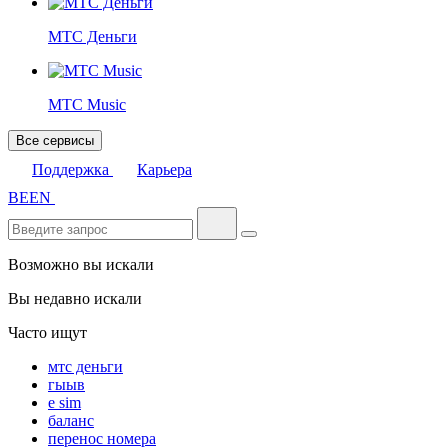
МТС Деньги
МТС Music
Все сервисы
Поддержка
Карьера
BE
EN
Возможно вы искали
Вы недавно искали
Часто ищут
мтс деньги
гыыв
e sim
баланс
перенос номера