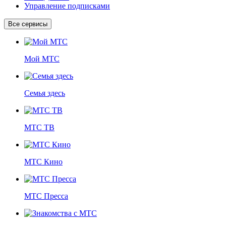
Управление подписками
Все сервисы
Мой МТС
Семья здесь
МТС ТВ
МТС Кино
МТС Пресса