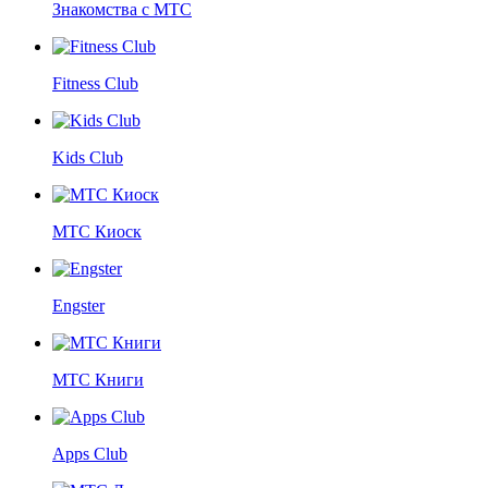
Знакомства с МТС
Fitness Club
Kids Club
МТС Киоск
Engster
МТС Книги
Apps Club