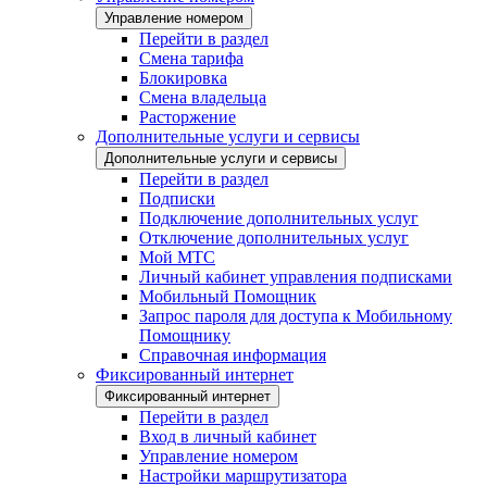
Управление номером
Перейти в раздел
Смена тарифа
Блокировка
Смена владельца
Расторжение
Дополнительные услуги и сервисы
Дополнительные услуги и сервисы
Перейти в раздел
Подписки
Подключение дополнительных услуг
Отключение дополнительных услуг
Мой МТС
Личный кабинет управления подписками
Мобильный Помощник
Запрос пароля для доступа к Мобильному
Помощнику
Справочная информация
Фиксированный интернет
Фиксированный интернет
Перейти в раздел
Вход в личный кабинет
Управление номером
Настройки маршрутизатора