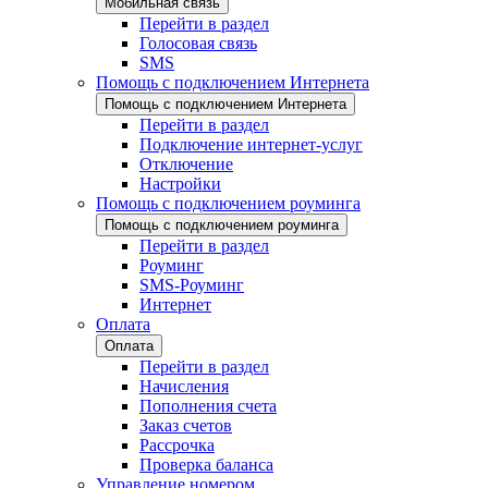
Мобильная связь
Перейти в раздел
Голосовая связь
SMS
Помощь с подключением Интернета
Помощь с подключением Интернета
Перейти в раздел
Подключение интернет-услуг
Отключение
Настройки
Помощь с подключением роуминга
Помощь с подключением роуминга
Перейти в раздел
Роуминг
SMS-Роуминг
Интернет
Оплата
Оплата
Перейти в раздел
Начисления
Пополнения счета
Заказ счетов
Рассрочка
Проверка баланса
Управление номером