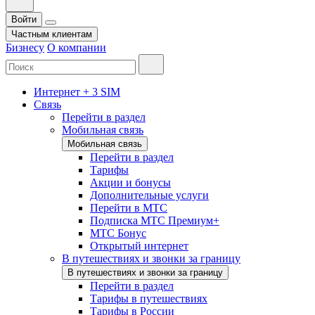
Войти
Частным клиентам
Бизнесу
О компании
Интернет + 3 SIM
Связь
Перейти в раздел
Мобильная связь
Мобильная связь
Перейти в раздел
Тарифы
Акции и бонусы
Дополнительные услуги
Перейти в МТС
Подписка МТС Премиум+
МТС Бонус
Открытый интернет
В путешествиях и звонки за границу
В путешествиях и звонки за границу
Перейти в раздел
Тарифы в путешествиях
Тарифы в России