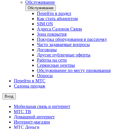
Обслуживание
Обслуживание
Перейти в раздел
Как стать абонентом
SIM ON
Адреса Салонов Связи
Зона покрытия
Покупка оборудования в рассрочку
Часто задаваемые вопросы
Договоры
Другие публичные оферты
Работы на сети
Сервисные центры
Обслуживание по месту проживания
Опросы
Перейти в МТС
Салоны продаж
Вход
Мобильная связь и интернет
МТС ТВ
Домашний интернет
Интернет-магазин
МТС Деньги