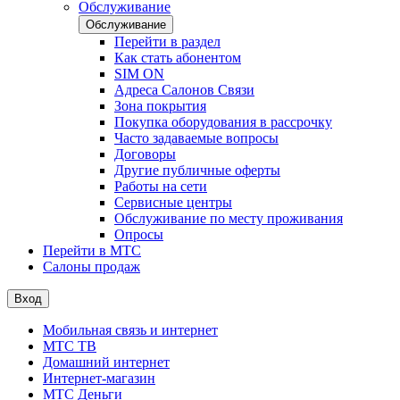
Обслуживание
Обслуживание
Перейти в раздел
Как стать абонентом
SIM ON
Адреса Салонов Связи
Зона покрытия
Покупка оборудования в рассрочку
Часто задаваемые вопросы
Договоры
Другие публичные оферты
Работы на сети
Сервисные центры
Обслуживание по месту проживания
Опросы
Перейти в МТС
Салоны продаж
Вход
Мобильная связь и интернет
МТС ТВ
Домашний интернет
Интернет-магазин
МТС Деньги