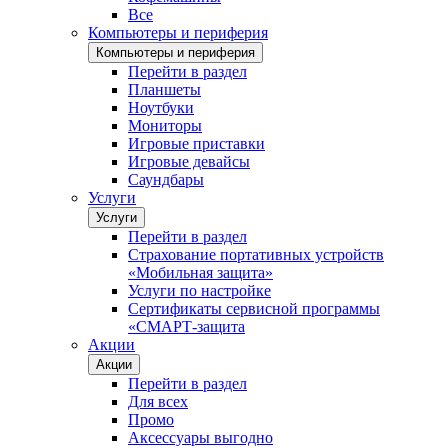
Все
Компьютеры и периферия
Компьютеры и периферия
Перейти в раздел
Планшеты
Ноутбуки
Мониторы
Игровые приставки
Игровые девайсы
Саундбары
Услуги
Услуги
Перейти в раздел
Страхование портативных устройств
«Мобильная защита»
Услуги по настройке
Сертификаты сервисной программы
«СМАРТ-защита
Акции
Акции
Перейти в раздел
Для всех
Промо
Аксессуары выгодно