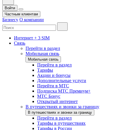
Войти
Частным клиентам
Бизнесу
О компании
Интернет + 3 SIM
Связь
Перейти в раздел
Мобильная связь
Мобильная связь
Перейти в раздел
Тарифы
Акции и бонусы
Дополнительные услуги
Перейти в МТС
Подписка МТС Премиум+
МТС Бонус
Открытый интернет
В путешествиях и звонки за границу
В путешествиях и звонки за границу
Перейти в раздел
Тарифы в путешествиях
Тарифы в России