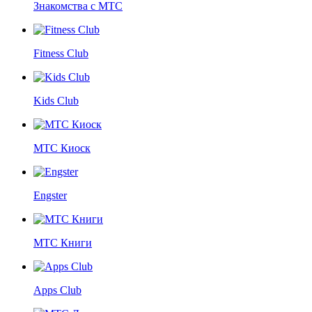
Знакомства с МТС
Fitness Club
Kids Club
МТС Киоск
Engster
МТС Книги
Apps Club