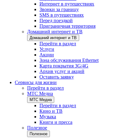
Интернет в путешествиях
Звонки за границу
SMS в путешествиях
Перед поездкой
Приграничная территория
Домашний интернет и ТВ
Домашний интернет и ТВ
Перейти в раздел
Услуги
Акции
Зона обслуживания Ethernet
Карта покрытия 3G/4G
Архив услуг и акций
Оставить заявку
Сервисы для жизни
Перейти в раздел
МТС Медиа
МТС Медиа
Перейти в раздел
Кино и ТВ
Музыка
Книги и пресса
Полезное
Полезное