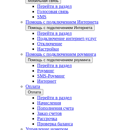
Мобильная связь
Перейти в раздел
Голосовая связь
SMS
Помощь с подключением Интернета
Помощь с подключением Интернета
Перейти в раздел
Подключение интернет-услуг
Отключение
Настройки
Помощь с подключением роуминга
Помощь с подключением роуминга
Перейти в раздел
Роуминг
SMS-Роуминг
Интернет
Оплата
Оплата
Перейти в раздел
Начисления
Пополнения счета
Заказ счетов
Рассрочка
Проверка баланса
Управление номером