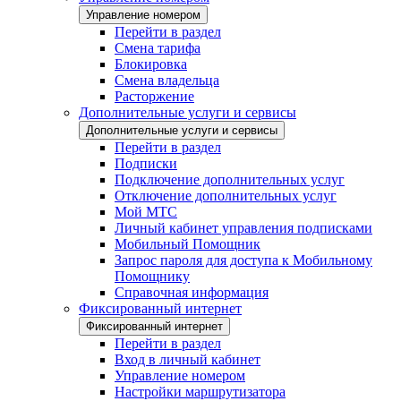
Управление номером
Перейти в раздел
Смена тарифа
Блокировка
Смена владельца
Расторжение
Дополнительные услуги и сервисы
Дополнительные услуги и сервисы
Перейти в раздел
Подписки
Подключение дополнительных услуг
Отключение дополнительных услуг
Мой МТС
Личный кабинет управления подписками
Мобильный Помощник
Запрос пароля для доступа к Мобильному
Помощнику
Справочная информация
Фиксированный интернет
Фиксированный интернет
Перейти в раздел
Вход в личный кабинет
Управление номером
Настройки маршрутизатора