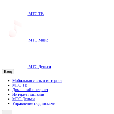
МТС ТВ
МТС Music
МТС Деньги
Вход
Мобильная связь и интернет
МТС ТВ
Домашний интернет
Интернет-магазин
МТС Деньги
Управление подписками