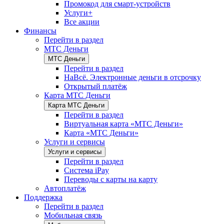
Промокод для смарт-устройств
Услуги+
Все акции
Финансы
Перейти в раздел
МТС Деньги
МТС Деньги
Перейти в раздел
НаВсё. Электронные деньги в отсрочку
Открытый платёж
Карта МТС Деньги
Карта МТС Деньги
Перейти в раздел
Виртуальная карта «МТС Деньги»
Карта «МТС Деньги»
Услуги и сервисы
Услуги и сервисы
Перейти в раздел
Система iPay
Переводы с карты на карту
Автоплатёж
Поддержка
Перейти в раздел
Мобильная связь