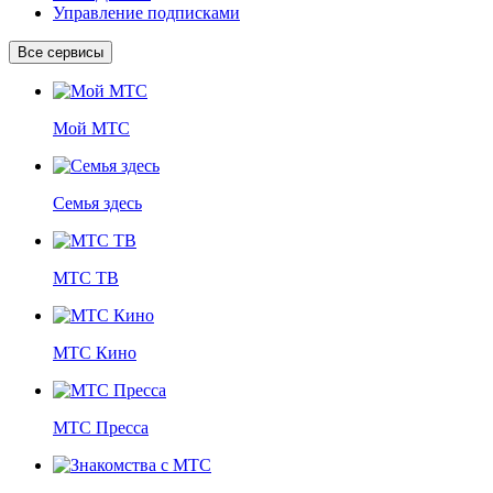
Управление подписками
Все сервисы
Мой МТС
Семья здесь
МТС ТВ
МТС Кино
МТС Пресса