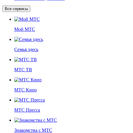
Все сервисы
Мой МТС
Семья здесь
МТС ТВ
МТС Кино
МТС Пресса
Знакомства с МТС