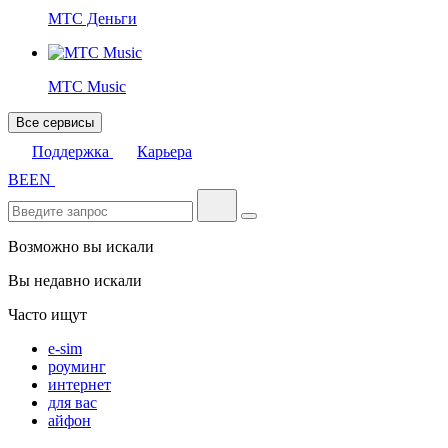
МТС Деньги
МТС Music
Все сервисы
Поддержка
Карьера
BE
EN
Возможно вы искали
Вы недавно искали
Часто ищут
e-sim
роуминг
интернет
для вас
айфон