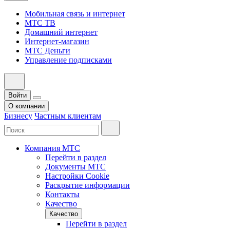
Мобильная связь и интернет
МТС ТВ
Домашний интернет
Интернет-магазин
МТС Деньги
Управление подписками
Войти
О компании
Бизнесу
Частным клиентам
Компания МТС
Перейти в раздел
Документы МТС
Настройки Cookie
Раскрытие информации
Контакты
Качество
Качество
Перейти в раздел