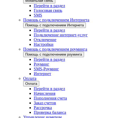
Мобильная связь
Перейти в раздел
Голосовая связь
SMS
Помощь с подключением Интернета
Помощь с подключением Интернета
Перейти в раздел
Подключение интернет-услуг
Отключение
Настройки
Помощь с подключением роуминга
Помощь с подключением роуминга
Перейти в раздел
Роуминг
SMS-Роуминг
Интернет
Оплата
Оплата
Перейти в раздел
Начисления
Пополнения счета
Заказ счетов
Рассрочка
Проверка баланса
Управление номером