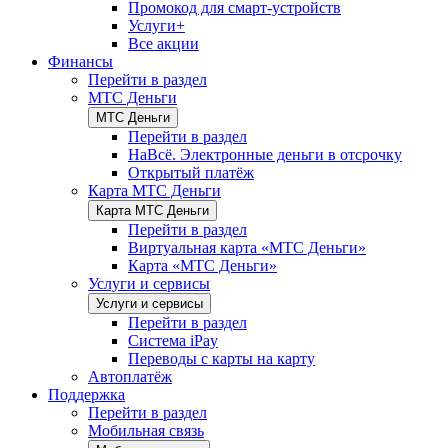
Промокод для смарт-устройств
Услуги+
Все акции
Финансы
Перейти в раздел
МТС Деньги
МТС Деньги
Перейти в раздел
НаВсё. Электронные деньги в отсрочку
Открытый платёж
Карта МТС Деньги
Карта МТС Деньги
Перейти в раздел
Виртуальная карта «МТС Деньги»
Карта «МТС Деньги»
Услуги и сервисы
Услуги и сервисы
Перейти в раздел
Система iPay
Переводы с карты на карту
Автоплатёж
Поддержка
Перейти в раздел
Мобильная связь