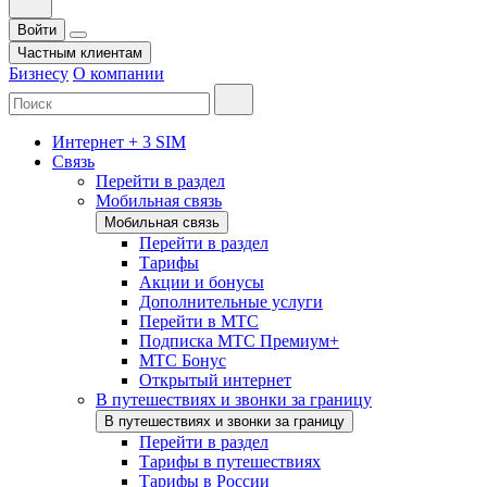
Войти
Частным клиентам
Бизнесу
О компании
Интернет + 3 SIM
Связь
Перейти в раздел
Мобильная связь
Мобильная связь
Перейти в раздел
Тарифы
Акции и бонусы
Дополнительные услуги
Перейти в МТС
Подписка МТС Премиум+
МТС Бонус
Открытый интернет
В путешествиях и звонки за границу
В путешествиях и звонки за границу
Перейти в раздел
Тарифы в путешествиях
Тарифы в России