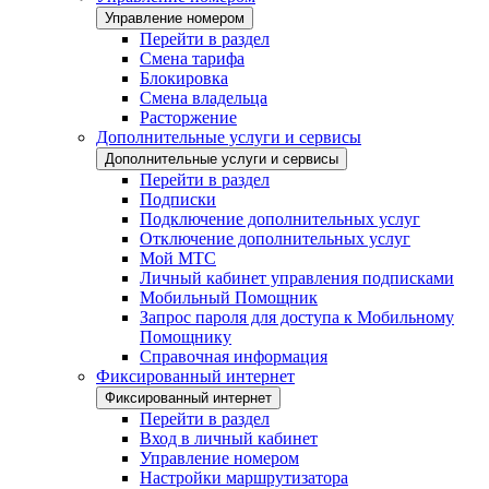
Управление номером
Перейти в раздел
Смена тарифа
Блокировка
Смена владельца
Расторжение
Дополнительные услуги и сервисы
Дополнительные услуги и сервисы
Перейти в раздел
Подписки
Подключение дополнительных услуг
Отключение дополнительных услуг
Мой МТС
Личный кабинет управления подписками
Мобильный Помощник
Запрос пароля для доступа к Мобильному
Помощнику
Справочная информация
Фиксированный интернет
Фиксированный интернет
Перейти в раздел
Вход в личный кабинет
Управление номером
Настройки маршрутизатора