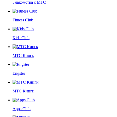
Знакомства с МТС
Fitness Club
Kids Club
МТС Киоск
Engster
МТС Книги
Apps Club