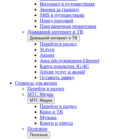
Интернет в путешествиях
Звонки за границу
SMS в путешествиях
Перед поездкой
Приграничная территория
Домашний интернет и ТВ
Домашний интернет и ТВ
Перейти в раздел
Услуги
Акции
Зона обслуживания Ethernet
Карта покрытия 3G/4G
Архив услуг и акций
Оставить заявку
Сервисы для жизни
Перейти в раздел
МТС Медиа
МТС Медиа
Перейти в раздел
Кино и ТВ
Музыка
Книги и пресса
Полезное
Полезное