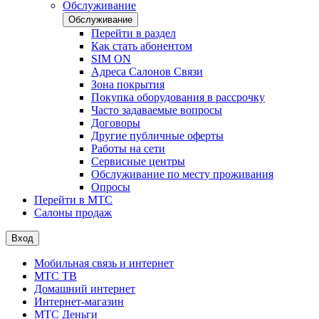
Обслуживание
Обслуживание
Перейти в раздел
Как стать абонентом
SIM ON
Адреса Салонов Связи
Зона покрытия
Покупка оборудования в рассрочку
Часто задаваемые вопросы
Договоры
Другие публичные оферты
Работы на сети
Сервисные центры
Обслуживание по месту проживания
Опросы
Перейти в МТС
Салоны продаж
Вход
Мобильная связь и интернет
МТС ТВ
Домашний интернет
Интернет-магазин
МТС Деньги