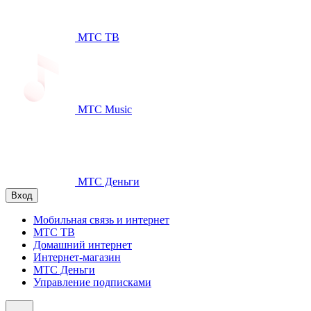
МТС ТВ
МТС Music
МТС Деньги
Вход
Мобильная связь и интернет
МТС ТВ
Домашний интернет
Интернет-магазин
МТС Деньги
Управление подписками