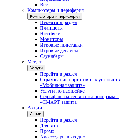
Все
Компьютеры и периферия
Компьютеры и периферия
Перейти в раздел
Планшеты
Ноутбуки
Мониторы
Игровые приставки
Игровые девайсы
Саундбары
Услуги
Услуги
Перейти в раздел
Страхование портативных устройств
«Мобильная защита»
Услуги по настройке
Сертификаты сервисной программы
«СМАРТ-защита
Акции
Акции
Перейти в раздел
Для всех
Промо
Аксессуары выгодно