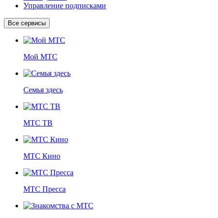
Управление подписками
Все сервисы
Мой МТС
Семья здесь
МТС ТВ
МТС Кино
МТС Пресса