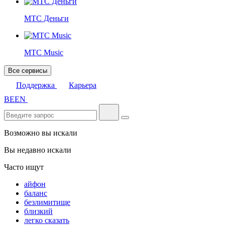
МТС Деньги
МТС Music
Все сервисы
Поддержка
Карьера
BE
EN
Возможно вы искали
Вы недавно искали
Часто ищут
айфон
баланс
безлимитище
близкий
легко сказать