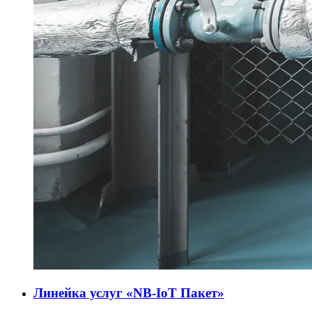
Линейка услуг «NB-IoT Пакет»