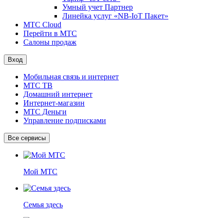
Умный учет Партнер
Линейка услуг «NB-IoT Пакет»
МТС Cloud
Перейти в МТС
Салоны продаж
Вход
Мобильная связь и интернет
МТС ТВ
Домашний интернет
Интернет-магазин
МТС Деньги
Управление подписками
Все сервисы
Мой МТС
Семья здесь