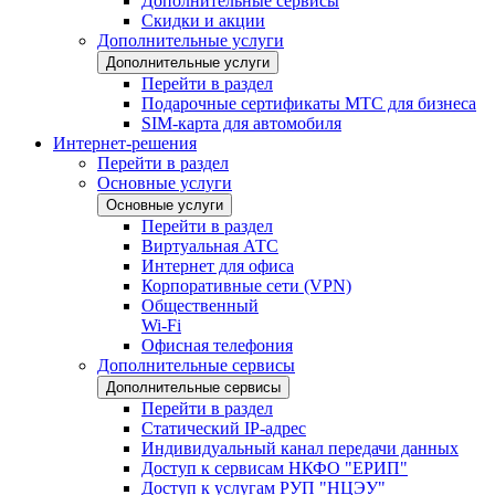
Дополнительные сервисы
Скидки и акции
Дополнительные услуги
Дополнительные услуги
Перейти в раздел
Подарочные сертификаты МТС для бизнеса
SIM-карта для автомобиля
Интернет-решения
Перейти в раздел
Основные услуги
Основные услуги
Перейти в раздел
Виртуальная АТС
Интернет для офиса
Корпоративные сети (VPN)
Общественный
Wi-Fi
Офисная телефония
Дополнительные сервисы
Дополнительные сервисы
Перейти в раздел
Статический IP-адрес
Индивидуальный канал передачи данных
Доступ к сервисам НКФО "ЕРИП"
Доступ к услугам РУП "НЦЭУ"