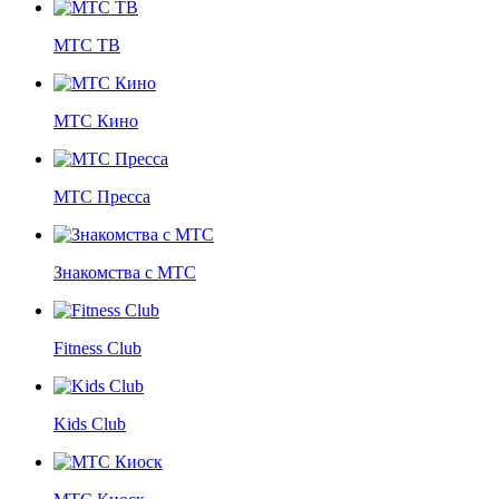
МТС ТВ
МТС Кино
МТС Пресса
Знакомства с МТС
Fitness Club
Kids Club