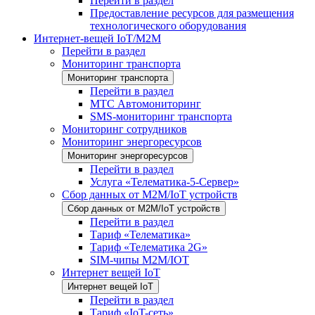
Перейти в раздел
Предоставление ресурсов для размещения
технологического оборудования
Интернет-вещей IoT/M2M
Перейти в раздел
Мониторинг транспорта
Мониторинг транспорта
Перейти в раздел
МТС Автомониторинг
SMS-мониторинг транспорта
Мониторинг сотрудников
Мониторинг энергоресурсов
Мониторинг энергоресурсов
Перейти в раздел
Услуга «Телематика-5-Сервер»
Сбор данных от М2М/IoT устройств
Сбор данных от М2М/IoT устройств
Перейти в раздел
Тариф «Телематика»
Тариф «Телематика 2G»
SIM-чипы М2М/IOT
Интернет вещей IoT
Интернет вещей IoT
Перейти в раздел
Тариф «IoT-сеть»