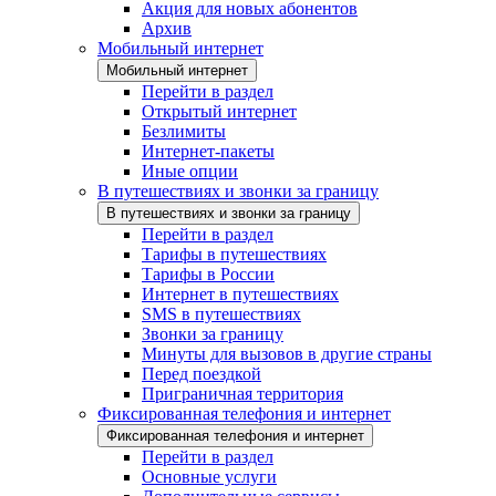
Акция для новых абонентов
Архив
Мобильный интернет
Мобильный интернет
Перейти в раздел
Открытый интернет
Безлимиты
Интернет-пакеты
Иные опции
В путешествиях и звонки за границу
В путешествиях и звонки за границу
Перейти в раздел
Тарифы в путешествиях
Тарифы в России
Интернет в путешествиях
SMS в путешествиях
Звонки за границу
Минуты для вызовов в другие страны
Перед поездкой
Приграничная территория
Фиксированная телефония и интернет
Фиксированная телефония и интернет
Перейти в раздел
Основные услуги