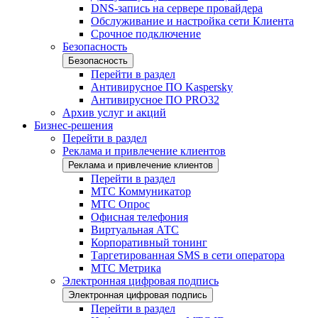
DNS-запись на сервере провайдера
Обслуживание и настройка сети Клиента
Срочное подключение
Безопасность
Безопасность
Перейти в раздел
Антивирусное ПО Kaspersky
Антивирусное ПО PRO32
Архив услуг и акций
Бизнес-решения
Перейти в раздел
Реклама и привлечение клиентов
Реклама и привлечение клиентов
Перейти в раздел
МТС Коммуникатор
МТС Опрос
Офисная телефония
Виртуальная АТС
Корпоративный тонинг
Таргетированная SMS в сети оператора
МТС Метрика
Электронная цифровая подпись
Электронная цифровая подпись
Перейти в раздел