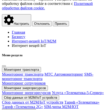
обработку файлов cookie в соответствии с
Политикой
обработки файлов cookie.
Настроить
Отклонить
Принять
Главная
Бизнесу
Интернет-вещей IoT/M2M
Интернет вещей IoT
Меню раздела
Мониторинг транспорта
Мониторинг транспорта
МТС Автомониторинг
SMS-
мониторинг транспорта
Мониторинг сотрудников
Мониторинг энергоресурсов
Мониторинг энергоресурсов
Услуга «Телематика-5-Сервер»
Сбор данных от М2М/IoT устройств
Сбор данных от М2М/IoT устройств
Тариф «Телематика»
Тариф «Телематика 2G»
SIM-чипы М2М/IOT