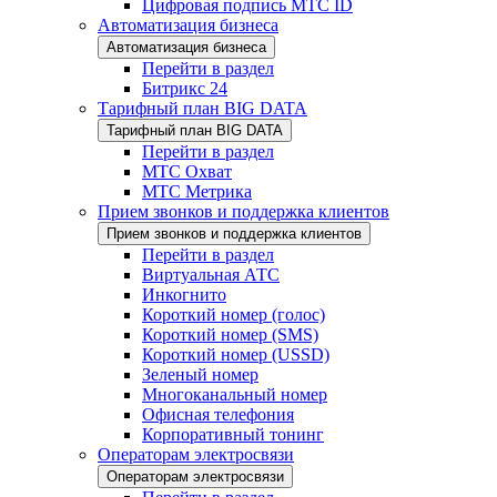
Цифровая подпись МТС ID
Автоматизация бизнеса
Автоматизация бизнеса
Перейти в раздел
Битрикс 24
Тарифный план BIG DATA
Тарифный план BIG DATA
Перейти в раздел
МТС Охват
МТС Метрика
Прием звонков и поддержка клиентов
Прием звонков и поддержка клиентов
Перейти в раздел
Виртуальная АТС
Инкогнито
Короткий номер (голос)
Короткий номер (SMS)
Короткий номер (USSD)
Зеленый номер
Многоканальный номер
Офисная телефония
Корпоративный тонинг
Операторам электросвязи
Операторам электросвязи