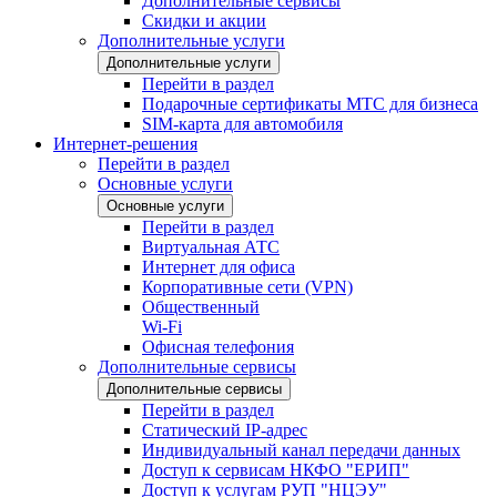
Дополнительные сервисы
Скидки и акции
Дополнительные услуги
Дополнительные услуги
Перейти в раздел
Подарочные сертификаты МТС для бизнеса
SIM-карта для автомобиля
Интернет-решения
Перейти в раздел
Основные услуги
Основные услуги
Перейти в раздел
Виртуальная АТС
Интернет для офиса
Корпоративные сети (VPN)
Общественный
Wi-Fi
Офисная телефония
Дополнительные сервисы
Дополнительные сервисы
Перейти в раздел
Статический IP-адрес
Индивидуальный канал передачи данных
Доступ к сервисам НКФО "ЕРИП"
Доступ к услугам РУП "НЦЭУ"