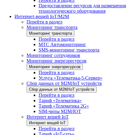
Перейти в раздел
Предоставление ресурсов для размещения
технологического оборудования
Интернет-вещей IoT/M2M
Перейти в раздел
Мониторинг транспорта
Мониторинг транспорта
Перейти в раздел
МТС Автомониторинг
SMS-мониторинг транспорта
Мониторинг сотрудников
Мониторинг энергоресурсов
Мониторинг энергоресурсов
Перейти в раздел
Услуга «Телематика-5-Сервер»
Сбор данных от М2М/IoT устройств
Сбор данных от М2М/IoT устройств
Перейти в раздел
Тариф «Телематика»
Тариф «Телематика 2G»
SIM-чипы М2М/IOT
Интернет вещей IoT
Интернет вещей IoT
Перейти в раздел
Тариф «IoT-сеть»