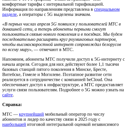
комфортные тарифы с интервальной тарификацией.
Информация по направлениям представлена в
специальном
разделе
, а операторы с 5G выделены значком.
«В первых числах апреля 5G появился у пользователей МТС в
домашней сети, а теперь абоненты первыми смогут
пользоваться связью нового поколения и в поездках. Мы будем
последовательно расширять круг роуминговых партнеров,
чтобы высокоскоростной интернет сопровождал белорусов
по всему миру»
, — отмечают в МТС.
Напомним, абоненты МТС получили доступ к 5G-интернету с
начала апреля. Сегодня для них действуют более 1,1 тысячи
базовых станций пятого поколения в Минске, Бресте,
Витебске, Гомеле и Могилеве. Поэтапное развитие сети
реализуется в сотрудничестве с компанией beCloud. Она
обеспечивает доступ к инфраструктуре, а МТС предоставляет
услуги связи пользователям. Подробнее о 5G можно узнать на
сайте
.
Справка:
МТС —
крупнейший
мобильный оператор по числу
абонентов и лидер по качеству связи в 2025 году с
наибольшей
итоговой интегральной оценкой независимого