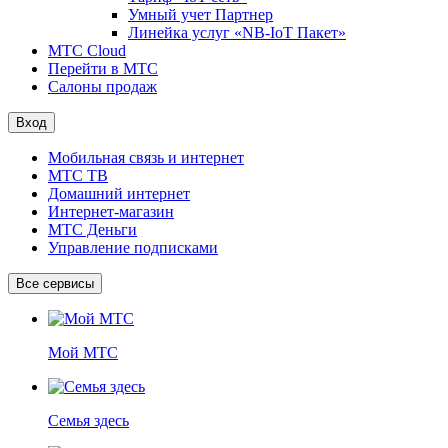
Умный учет Партнер
Линейка услуг «NB-IoT Пакет»
МТС Cloud
Перейти в МТС
Салоны продаж
Вход
Мобильная связь и интернет
МТС ТВ
Домашний интернет
Интернет-магазин
МТС Деньги
Управление подписками
Все сервисы
Мой МТС
Семья здесь