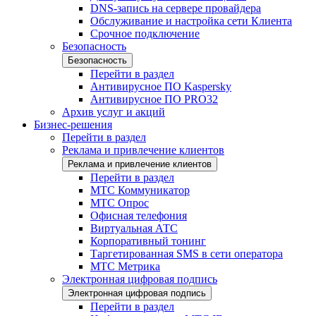
DNS-запись на сервере провайдера
Обслуживание и настройка сети Клиента
Срочное подключение
Безопасность
Безопасность
Перейти в раздел
Антивирусное ПО Kaspersky
Антивирусное ПО PRO32
Архив услуг и акций
Бизнес-решения
Перейти в раздел
Реклама и привлечение клиентов
Реклама и привлечение клиентов
Перейти в раздел
МТС Коммуникатор
МТС Опрос
Офисная телефония
Виртуальная АТС
Корпоративный тонинг
Таргетированная SMS в сети оператора
МТС Метрика
Электронная цифровая подпись
Электронная цифровая подпись
Перейти в раздел