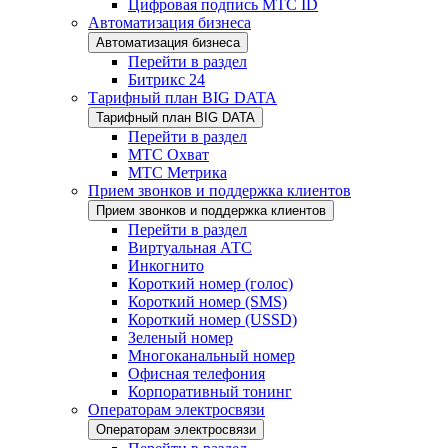
Цифровая подпись МТС ID
Автоматизация бизнеса
Автоматизация бизнеса
Перейти в раздел
Битрикс 24
Тарифный план BIG DATA
Тарифный план BIG DATA
Перейти в раздел
МТС Охват
МТС Метрика
Прием звонков и поддержка клиентов
Прием звонков и поддержка клиентов
Перейти в раздел
Виртуальная АТС
Инкогнито
Короткий номер (голос)
Короткий номер (SMS)
Короткий номер (USSD)
Зеленый номер
Многоканальный номер
Офисная телефония
Корпоративный тонинг
Операторам электросвязи
Операторам электросвязи