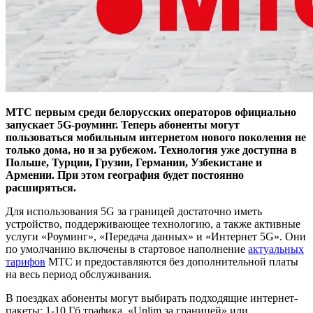
МТС первым среди белорусских операторов официально
запускает 5G-роуминг. Теперь абоненты могут
пользоваться мобильным интернетом нового поколения не
только дома, но и за рубежом. Технология уже доступна в
Польше, Турции, Грузии, Германии, Узбекистане и
Армении. При этом география будет постоянно
расширяться.
Для использования 5G за границей достаточно иметь
устройство, поддерживающее технологию, а также активные
услуги «Роуминг», «Передача данных» и «Интернет 5G». Они
по умолчанию включены в стартовое наполнение
актуальных
тарифов
МТС и предоставляются без дополнительной платы
на весь период обслуживания.
В поездках абоненты могут выбирать подходящие интернет-
пакеты: 1-10 Гб трафика, «Unlim за границей» или