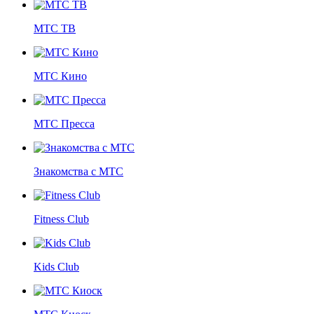
МТС ТВ
МТС Кино
МТС Пресса
Знакомства с МТС
Fitness Club
Kids Club