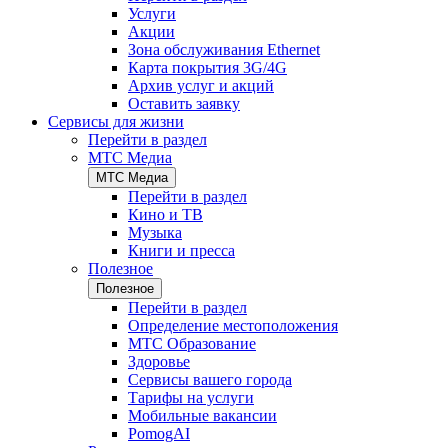
Услуги
Акции
Зона обслуживания Ethernet
Карта покрытия 3G/4G
Архив услуг и акций
Оставить заявку
Сервисы для жизни
Перейти в раздел
МТС Медиа
МТС Медиа
Перейти в раздел
Кино и ТВ
Музыка
Книги и пресса
Полезное
Полезное
Перейти в раздел
Определение местоположения
МТС Образование
Здоровье
Сервисы вашего города
Тарифы на услуги
Мобильные вакансии
PomogAI