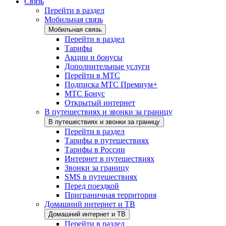
Связь
Перейти в раздел
Мобильная связь
Мобильная связь
Перейти в раздел
Тарифы
Акции и бонусы
Дополнительные услуги
Перейти в МТС
Подписка МТС Премиум+
МТС Бонус
Открытый интернет
В путешествиях и звонки за границу
В путешествиях и звонки за границу
Перейти в раздел
Тарифы в путешествиях
Тарифы в России
Интернет в путешествиях
Звонки за границу
SMS в путешествиях
Перед поездкой
Приграничная территория
Домашний интернет и ТВ
Домашний интернет и ТВ
Перейти в раздел