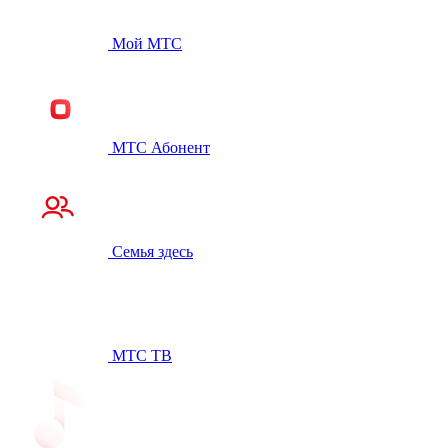
Мой МТС
МТС Абонент
Семья здесь
МТС ТВ