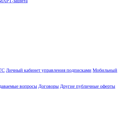
СМАРТ-защита
ТС
Личный кабинет управления подписками
Мобильный
адаваемые вопросы
Договоры
Другие публичные оферты