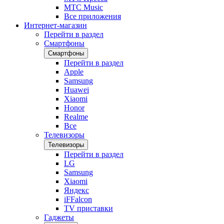
МТС Music
Все приложения
Интернет-магазин
Перейти в раздел
Смартфоны
Смартфоны
Перейти в раздел
Apple
Samsung
Huawei
Xiaomi
Honor
Realme
Все
Телевизоры
Телевизоры
Перейти в раздел
LG
Samsung
Xiaomi
Яндекс
iFFalcon
TV приставки
Гаджеты