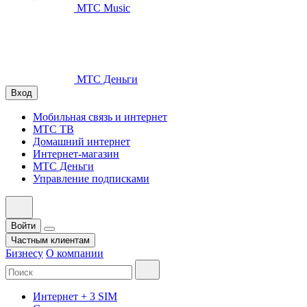
МТС Music
МТС Деньги
Вход
Мобильная связь и интернет
МТС ТВ
Домашний интернет
Интернет-магазин
МТС Деньги
Управление подписками
Войти
Частным клиентам
Бизнесу
О компании
Интернет + 3 SIM