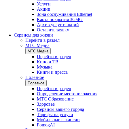
Услуги
Акции
Зона обслуживания Ethernet
Карта покрытия 3G/4G
Архив услуг и акций
Оставить заявку
Сервисы для жизни
Перейти в раздел
МТС Медиа
МТС Медиа
Перейти в раздел
Кино и ТВ
Музыка
Книги и пресса
Полезное
Полезное
Перейти в раздел
Определение местоположения
МТС Образование
Здоровье
Сервисы вашего города
Тарифы на услуги
Мобильные вакансии
PomogAI