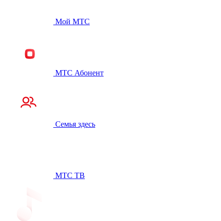
Мой МТС
МТС Абонент
Семья здесь
МТС ТВ