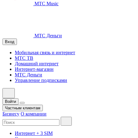
МТС Music
МТС Деньги
Вход
Мобильная связь и интернет
МТС ТВ
Домашний интернет
Интернет-магазин
МТС Деньги
Управление подписками
Войти
Частным клиентам
Бизнесу
О компании
Интернет + 3 SIM