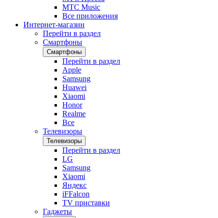
МТС Music
Все приложения
Интернет-магазин
Перейти в раздел
Смартфоны
Смартфоны
Перейти в раздел
Apple
Samsung
Huawei
Xiaomi
Honor
Realme
Все
Телевизоры
Телевизоры
Перейти в раздел
LG
Samsung
Xiaomi
Яндекс
iFFalcon
TV приставки
Гаджеты