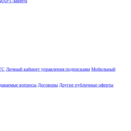
СМАРТ-защита
ТС
Личный кабинет управления подписками
Мобильный
адаваемые вопросы
Договоры
Другие публичные оферты