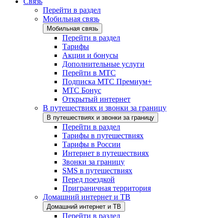
Связь
Перейти в раздел
Мобильная связь
Мобильная связь
Перейти в раздел
Тарифы
Акции и бонусы
Дополнительные услуги
Перейти в МТС
Подписка МТС Премиум+
МТС Бонус
Открытый интернет
В путешествиях и звонки за границу
В путешествиях и звонки за границу
Перейти в раздел
Тарифы в путешествиях
Тарифы в России
Интернет в путешествиях
Звонки за границу
SMS в путешествиях
Перед поездкой
Приграничная территория
Домашний интернет и ТВ
Домашний интернет и ТВ
Перейти в раздел