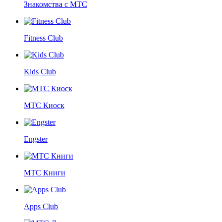
Знакомства с МТС
Fitness Club
Kids Club
МТС Киоск
Engster
МТС Книги
Apps Club