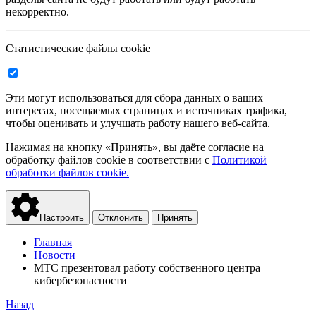
некорректно.
Статистические файлы cookie
Эти могут использоваться для сбора данных о ваших
интересах, посещаемых страницах и источниках трафика,
чтобы оценивать и улучшать работу нашего веб-сайта.
Нажимая на кнопку «Принять», вы даёте согласие на
обработку файлов cookie в соответствии с
Политикой
обработки файлов cookie.
Настроить
Отклонить
Принять
Главная
Новости
МТС презентовал работу собственного центра
кибербезопасности
Назад