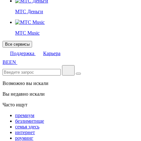
МТС Деньги
МТС Music
Все сервисы
Поддержка
Карьера
BE
EN
Возможно вы искали
Вы недавно искали
Часто ищут
премиум
безлимитище
семья здесь
интернет
роуминг