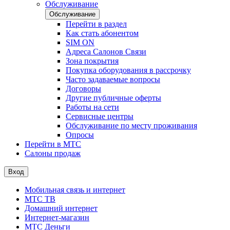
Обслуживание
Обслуживание
Перейти в раздел
Как стать абонентом
SIM ON
Адреса Салонов Связи
Зона покрытия
Покупка оборудования в рассрочку
Часто задаваемые вопросы
Договоры
Другие публичные оферты
Работы на сети
Сервисные центры
Обслуживание по месту проживания
Опросы
Перейти в МТС
Салоны продаж
Вход
Мобильная связь и интернет
МТС ТВ
Домашний интернет
Интернет-магазин
МТС Деньги