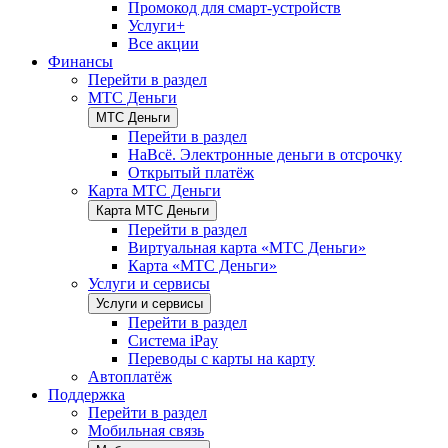
Промокод для смарт-устройств
Услуги+
Все акции
Финансы
Перейти в раздел
МТС Деньги
МТС Деньги
Перейти в раздел
НаВсё. Электронные деньги в отсрочку
Открытый платёж
Карта МТС Деньги
Карта МТС Деньги
Перейти в раздел
Виртуальная карта «МТС Деньги»
Карта «МТС Деньги»
Услуги и сервисы
Услуги и сервисы
Перейти в раздел
Система iPay
Переводы с карты на карту
Автоплатёж
Поддержка
Перейти в раздел
Мобильная связь