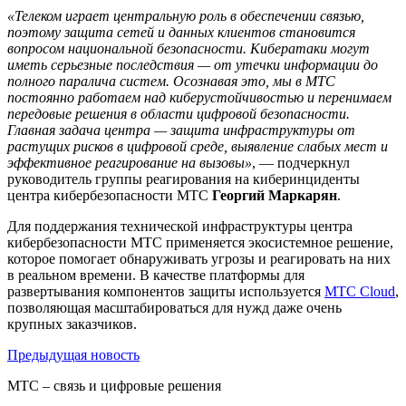
«Телеком играет центральную роль в обеспечении связью,
поэтому защита сетей и данных клиентов становится
вопросом национальной безопасности. Кибератаки могут
иметь серьезные последствия — от утечки информации до
полного паралича систем. Осознавая это, мы в МТС
постоянно работаем над киберустойчивостью и перенимаем
передовые решения в области цифровой безопасности.
Главная задача центра — защита инфраструктуры от
растущих рисков в цифровой среде, выявление слабых мест и
эффективное реагирование на вызовы»
, — подчеркнул
руководитель группы реагирования на киберинциденты
центра кибербезопасности МТС
Георгий Маркарян
.
Для поддержания технической инфраструктуры центра
кибербезопасности МТС применяется экосистемное решение,
которое помогает обнаруживать угрозы и реагировать на них
в реальном времени. В качестве платформы для
развертывания компонентов защиты используется
МТС Cloud
,
позволяющая масштабироваться для нужд даже очень
крупных заказчиков.
Предыдущая
новость
МТС – связь и цифровые решения