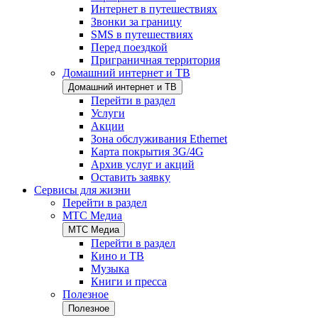
Интернет в путешествиях
Звонки за границу
SMS в путешествиях
Перед поездкой
Приграничная территория
Домашний интернет и ТВ
Домашний интернет и ТВ
Перейти в раздел
Услуги
Акции
Зона обслуживания Ethernet
Карта покрытия 3G/4G
Архив услуг и акций
Оставить заявку
Сервисы для жизни
Перейти в раздел
МТС Медиа
МТС Медиа
Перейти в раздел
Кино и ТВ
Музыка
Книги и пресса
Полезное
Полезное