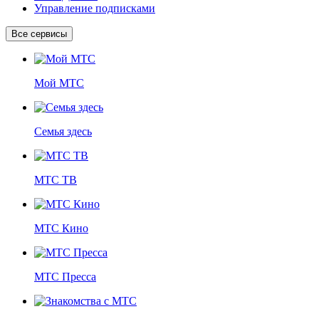
Управление подписками
Все сервисы
Мой МТС
Семья здесь
МТС ТВ
МТС Кино
МТС Пресса