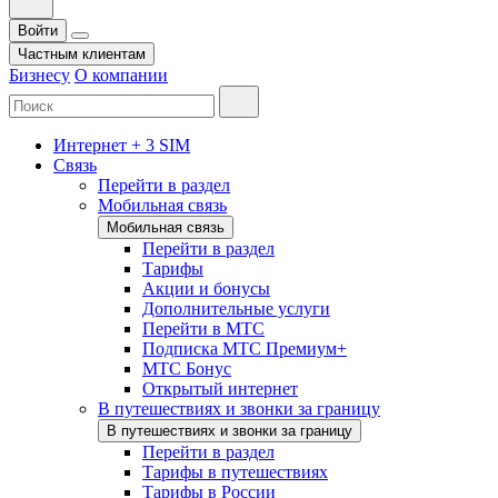
Войти
Частным клиентам
Бизнесу
О компании
Интернет + 3 SIM
Связь
Перейти в раздел
Мобильная связь
Мобильная связь
Перейти в раздел
Тарифы
Акции и бонусы
Дополнительные услуги
Перейти в МТС
Подписка МТС Премиум+
МТС Бонус
Открытый интернет
В путешествиях и звонки за границу
В путешествиях и звонки за границу
Перейти в раздел
Тарифы в путешествиях
Тарифы в России