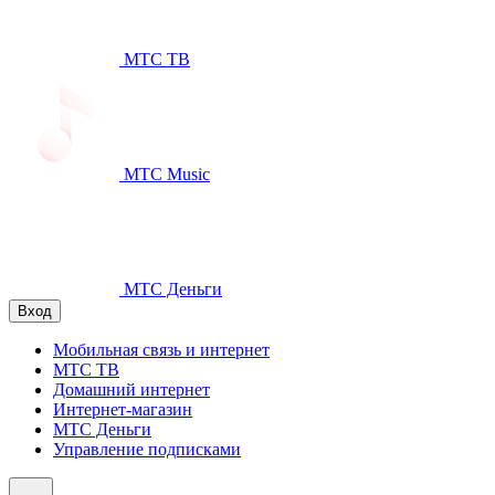
МТС ТВ
МТС Music
МТС Деньги
Вход
Мобильная связь и интернет
МТС ТВ
Домашний интернет
Интернет-магазин
МТС Деньги
Управление подписками