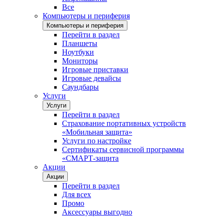
Все
Компьютеры и периферия
Компьютеры и периферия
Перейти в раздел
Планшеты
Ноутбуки
Мониторы
Игровые приставки
Игровые девайсы
Саундбары
Услуги
Услуги
Перейти в раздел
Страхование портативных устройств
«Мобильная защита»
Услуги по настройке
Сертификаты сервисной программы
«СМАРТ-защита
Акции
Акции
Перейти в раздел
Для всех
Промо
Аксессуары выгодно