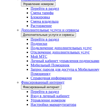
Управление номером
Перейти в раздел
Смена тарифа
Блокировка
Смена владельца
Расторжение
Дополнительные услуги и сервисы
Дополнительные услуги и сервисы
Перейти в раздел
Подписки
Подключение дополнительных услуг
Отключение дополнительных услуг
Мой МТС
Личный кабинет управления подписками
Мобильный Помощник
Запрос пароля для доступа к Мобильному
Помощнику
Справочная информация
Фиксированный интернет
Фиксированный интернет
Перейти в раздел
Вход в личный кабинет
Управление номером
Настройки маршрутизатора