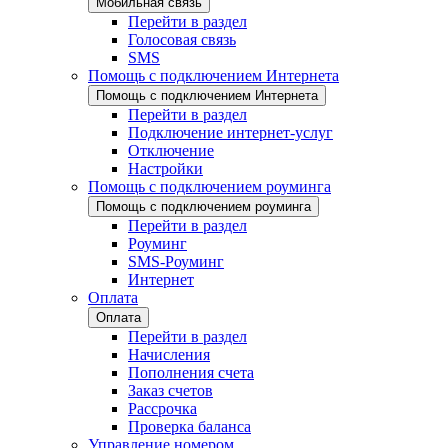
Мобильная связь
Перейти в раздел
Голосовая связь
SMS
Помощь с подключением Интернета
Помощь с подключением Интернета
Перейти в раздел
Подключение интернет-услуг
Отключение
Настройки
Помощь с подключением роуминга
Помощь с подключением роуминга
Перейти в раздел
Роуминг
SMS-Роуминг
Интернет
Оплата
Оплата
Перейти в раздел
Начисления
Пополнения счета
Заказ счетов
Рассрочка
Проверка баланса
Управление номером