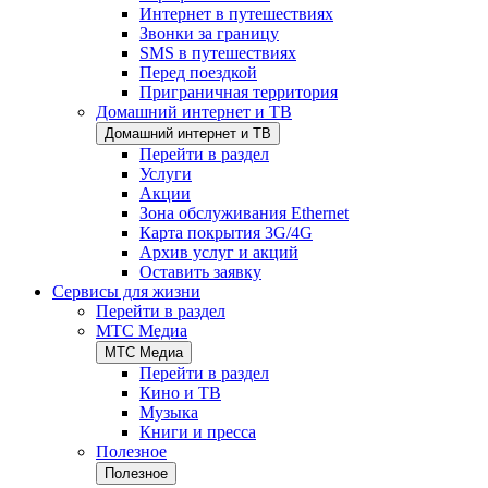
Интернет в путешествиях
Звонки за границу
SMS в путешествиях
Перед поездкой
Приграничная территория
Домашний интернет и ТВ
Домашний интернет и ТВ
Перейти в раздел
Услуги
Акции
Зона обслуживания Ethernet
Карта покрытия 3G/4G
Архив услуг и акций
Оставить заявку
Сервисы для жизни
Перейти в раздел
МТС Медиа
МТС Медиа
Перейти в раздел
Кино и ТВ
Музыка
Книги и пресса
Полезное
Полезное