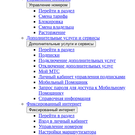
Управление номером
Перейти в раздел
Смена тарифа
Блокировка
Смена владельца
Расторжение
Дополнительные услуги и сервисы
Дополнительные услуги и сервисы
Перейти в раздел
Подписки
Подключение дополнительных услуг
Отключение дополнительных услуг
Мой МТС
Личный кабинет управления подписками
Мобильный Помощник
Запрос пароля для доступа к Мобильному
Помощнику
Справочная информация
Фиксированный интернет
Фиксированный интернет
Перейти в раздел
Вход в личный кабинет
Управление номером
Настройки маршрутизатора