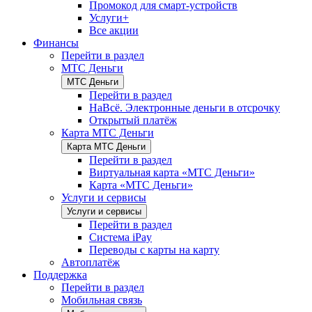
Промокод для смарт-устройств
Услуги+
Все акции
Финансы
Перейти в раздел
МТС Деньги
МТС Деньги
Перейти в раздел
НаВсё. Электронные деньги в отсрочку
Открытый платёж
Карта МТС Деньги
Карта МТС Деньги
Перейти в раздел
Виртуальная карта «МТС Деньги»
Карта «МТС Деньги»
Услуги и сервисы
Услуги и сервисы
Перейти в раздел
Система iPay
Переводы с карты на карту
Автоплатёж
Поддержка
Перейти в раздел
Мобильная связь