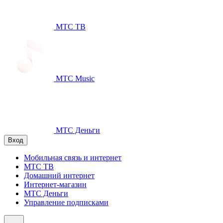
МТС ТВ
МТС Music
МТС Деньги
Вход
Мобильная связь и интернет
МТС ТВ
Домашний интернет
Интернет-магазин
МТС Деньги
Управление подписками