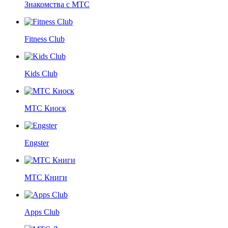
Знакомства с МТС
Fitness Club
Kids Club
МТС Киоск
Engster
МТС Книги
Apps Club