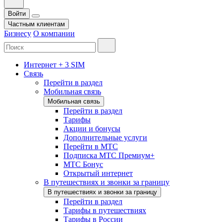
Войти
Частным клиентам
Бизнесу
О компании
Интернет + 3 SIM
Связь
Перейти в раздел
Мобильная связь
Мобильная связь
Перейти в раздел
Тарифы
Акции и бонусы
Дополнительные услуги
Перейти в МТС
Подписка МТС Премиум+
МТС Бонус
Открытый интернет
В путешествиях и звонки за границу
В путешествиях и звонки за границу
Перейти в раздел
Тарифы в путешествиях
Тарифы в России