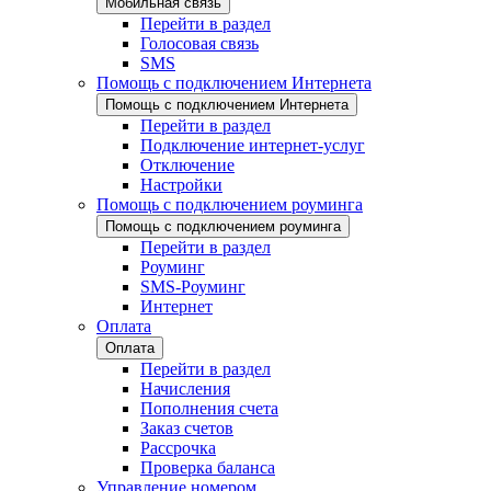
Мобильная связь
Перейти в раздел
Голосовая связь
SMS
Помощь с подключением Интернета
Помощь с подключением Интернета
Перейти в раздел
Подключение интернет-услуг
Отключение
Настройки
Помощь с подключением роуминга
Помощь с подключением роуминга
Перейти в раздел
Роуминг
SMS-Роуминг
Интернет
Оплата
Оплата
Перейти в раздел
Начисления
Пополнения счета
Заказ счетов
Рассрочка
Проверка баланса
Управление номером