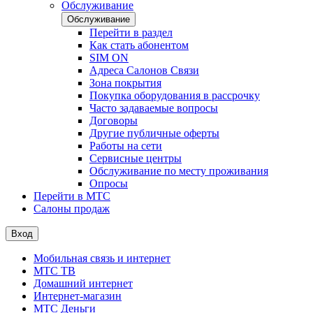
Обслуживание
Обслуживание
Перейти в раздел
Как стать абонентом
SIM ON
Адреса Салонов Связи
Зона покрытия
Покупка оборудования в рассрочку
Часто задаваемые вопросы
Договоры
Другие публичные оферты
Работы на сети
Сервисные центры
Обслуживание по месту проживания
Опросы
Перейти в МТС
Салоны продаж
Вход
Мобильная связь и интернет
МТС ТВ
Домашний интернет
Интернет-магазин
МТС Деньги