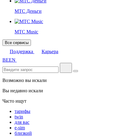
МТС Деньги
МТС Music
Все сервисы
Поддержка
Карьера
BE
EN
Возможно вы искали
Вы недавно искали
Часто ищут
тарифы
twin
для вас
e-sim
близкий