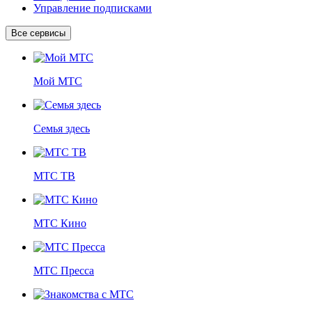
Управление подписками
Все сервисы
Мой МТС
Семья здесь
МТС ТВ
МТС Кино
МТС Пресса