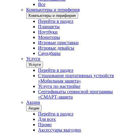
Все
Компьютеры и периферия
Компьютеры и периферия
Перейти в раздел
Планшеты
Ноутбуки
Мониторы
Игровые приставки
Игровые девайсы
Саундбары
Услуги
Услуги
Перейти в раздел
Страхование портативных устройств
«Мобильная защита»
Услуги по настройке
Сертификаты сервисной программы
«СМАРТ-защита
Акции
Акции
Перейти в раздел
Для всех
Промо
Аксессуары выгодно