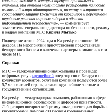
событий, каждое из которых требует пристального
внимания. Мы обязаны моментально реагировать на любые
вызовы и быстро адаптироваться, поэтому выстраиваем
собственную защиту IT-систем от киберугроз и перенимаем
передовые решения мировых лидеров в области
информационной безопасности»
, — комментирует
заместитель генерального директора по безопасности, режиму
и кадрам компании МТС
Кирилл Мытько
.
Подведение итогов 2024 года в Kaspersky состоялось 16
декабря. На мероприятии присутствовали представители
белорусского бизнеса и ключевые партнеры компании, в том
числе МТС.
Справка:
МТС — телекоммуникационная компания и провайдер
цифровых услуг,
крупнейший
оператор связи Беларуси по
количеству абонентов. Услугами компании пользуются более
5,7 млн жителей страны, а также крупнейшие частные и
государственные организации.
Kaspersky — международная компания, работающая в сфере
информационной безопасности и цифровой приватности.
Лаборатория внедряет кибериммунные решения для борьбы с
киберугрозами, помогая 200 тысячам корпоративных