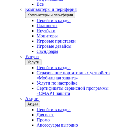
Все
Компьютеры и периферия
Компьютеры и периферия
Перейти в раздел
Планшеты
Ноутбуки
Мониторы
Игровые приставки
Игровые девайсы
Саундбары
Услуги
Услуги
Перейти в раздел
Страхование портативных устройств
«Мобильная защита»
Услуги по настройке
Сертификаты сервисной программы
«СМАРТ-защита
Акции
Акции
Перейти в раздел
Для всех
Промо
Аксессуары выгодно