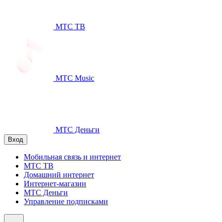
МТС ТВ
МТС Music
МТС Деньги
Вход
Мобильная связь и интернет
МТС ТВ
Домашний интернет
Интернет-магазин
МТС Деньги
Управление подписками