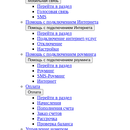
Мобильная связь
Перейти в раздел
Голосовая связь
SMS
Помощь с подключением Интернета
Помощь с подключением Интернета
Перейти в раздел
Подключение интернет-услуг
Отключение
Настройки
Помощь с подключением роуминга
Помощь с подключением роуминга
Перейти в раздел
Роуминг
SMS-Роуминг
Интернет
Оплата
Оплата
Перейти в раздел
Начисления
Пополнения счета
Заказ счетов
Рассрочка
Проверка баланса
Управление номером