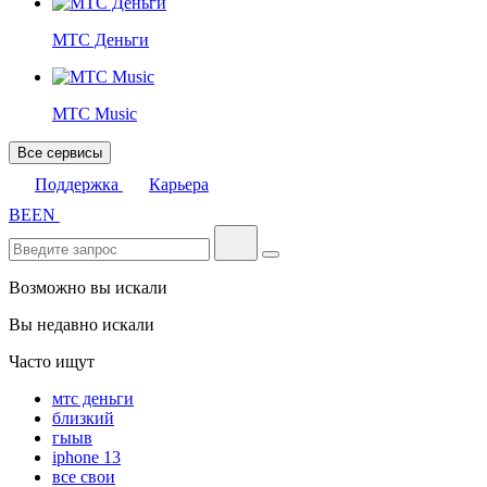
МТС Деньги
МТС Music
Все сервисы
Поддержка
Карьера
BE
EN
Возможно вы искали
Вы недавно искали
Часто ищут
мтс деньги
близкий
гыыв
iphone 13
все свои