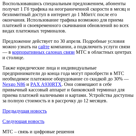
Воспользовавшись специальным предложением, абоненты
получат 1 Гб трафика на неограниченной скорости в месяц и
безлимитный доступ в интернет до 1 Мбит/с после его
окончания. Использование трафика возможно для приема
платежей и своевременного скачивания обновлений во всех
видах платежных терминалов.
Предложение действует по 30 апреля. Подробные условия
можно узнать на
сайте
компании, а подключить услуги связи
— в
корпоративных салонах связи
МТС в областных центрах
и столице.
Также юридические лица и индивидуальные
предприниматели до конца года могут приобрести в МТС
необходимое платежное оборудование со скидкой до 30% —
Nexgo N86
и
PAX A930RTX
. Они совмещают в себе
привычный кассовый аппарат и банковский терминал для
приема платежей наличными и картами. Устройства доступны
за полную стоимость и в рассрочку до 12 месяцев.
Предыдущая
новость
Следующая
новость
МТС – связь и цифровые решения