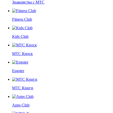
Знакомства с МТС
Fitness Club
Kids Club
МТС Киоск
Engster
МТС Книги
Apps Club