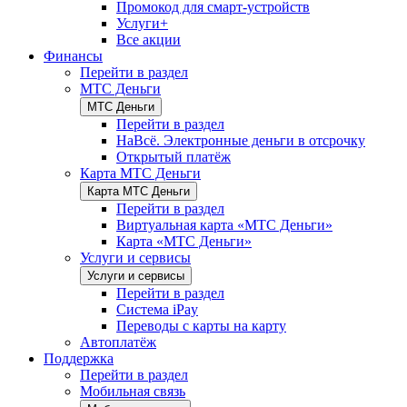
Промокод для смарт-устройств
Услуги+
Все акции
Финансы
Перейти в раздел
МТС Деньги
МТС Деньги
Перейти в раздел
НаВсё. Электронные деньги в отсрочку
Открытый платёж
Карта МТС Деньги
Карта МТС Деньги
Перейти в раздел
Виртуальная карта «МТС Деньги»
Карта «МТС Деньги»
Услуги и сервисы
Услуги и сервисы
Перейти в раздел
Система iPay
Переводы с карты на карту
Автоплатёж
Поддержка
Перейти в раздел
Мобильная связь