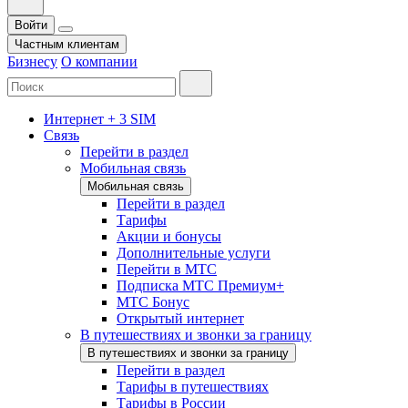
Войти
Частным клиентам
Бизнесу
О компании
Интернет + 3 SIM
Связь
Перейти в раздел
Мобильная связь
Мобильная связь
Перейти в раздел
Тарифы
Акции и бонусы
Дополнительные услуги
Перейти в МТС
Подписка МТС Премиум+
МТС Бонус
Открытый интернет
В путешествиях и звонки за границу
В путешествиях и звонки за границу
Перейти в раздел
Тарифы в путешествиях
Тарифы в России