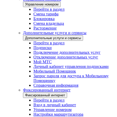
Управление номером
Перейти в раздел
Смена тарифа
Блокировка
Смена владельца
Расторжение
Дополнительные услуги и сервисы
Дополнительные услуги и сервисы
Перейти в раздел
Подписки
Подключение дополнительных услуг
Отключение дополнительных услуг
Мой МТС
Личный кабинет управления подписками
Мобильный Помощник
Запрос пароля для доступа к Мобильному
Помощнику
Справочная информация
Фиксированный интернет
Фиксированный интернет
Перейти в раздел
Вход в личный кабинет
Управление номером
Настройки маршрутизатора