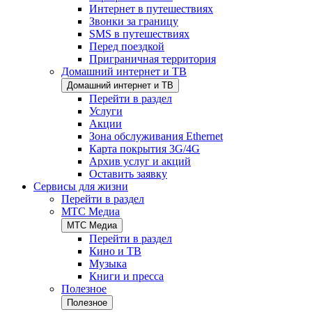
Интернет в путешествиях
Звонки за границу
SMS в путешествиях
Перед поездкой
Приграничная территория
Домашний интернет и ТВ
Домашний интернет и ТВ
Перейти в раздел
Услуги
Акции
Зона обслуживания Ethernet
Карта покрытия 3G/4G
Архив услуг и акций
Оставить заявку
Сервисы для жизни
Перейти в раздел
МТС Медиа
МТС Медиа
Перейти в раздел
Кино и ТВ
Музыка
Книги и пресса
Полезное
Полезное