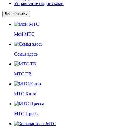
Управление подписками
Все сервисы
Мой МТС
Семья здесь
МТС ТВ
МТС Кино
МТС Пресса