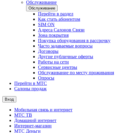
Обслуживание
Обслуживание
Перейти в раздел
Как стать абонентом
SIM ON
Адреса Салонов Связи
Зона покрытия
Покупка оборудования в рассрочку
Часто задаваемые вопросы
Договоры
Другие публичные оферты
Работы на сети
Сервисные центры
Обслуживание по месту проживания
Опросы
Перейти в МТС
Салоны продаж
Вход
Мобильная связь и интернет
МТС ТВ
Домашний интернет
Интернет-магазин
МТС Деньги