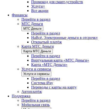
Промокод для смарт-устройств
Услуги+
Все акции
Финансы
Перейти в раздел
МТС Деньги
МТС Деньги
Перейти в раздел
НаВсё. Электронные деньги в отсрочку
Открытый платёж
Карта МТС Деньги
Карта МТС Деньги
Перейти в раздел
Виртуальная карта «МТС Деньги»
Карта «МТС Деньги»
Услуги и сервисы
Услуги и сервисы
Перейти в раздел
Система iPay
Переводы с карты на карту
Автоплатёж
Поддержка
Перейти в раздел
Мобильная связь