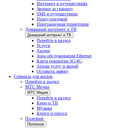
Интернет в путешествиях
Звонки за границу
SMS в путешествиях
Перед поездкой
Приграничная территория
Домашний интернет и ТВ
Домашний интернет и ТВ
Перейти в раздел
Услуги
Акции
Зона обслуживания Ethernet
Карта покрытия 3G/4G
Архив услуг и акций
Оставить заявку
Сервисы для жизни
Перейти в раздел
МТС Медиа
МТС Медиа
Перейти в раздел
Кино и ТВ
Музыка
Книги и пресса
Полезное
Полезное