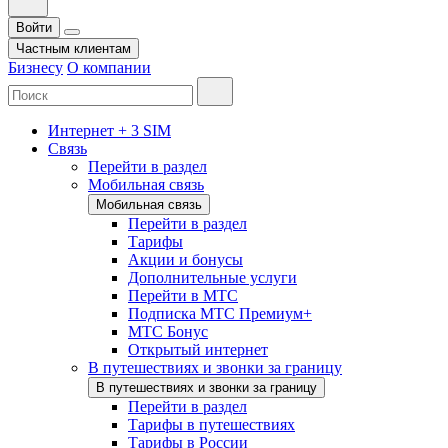
Войти
Частным клиентам
Бизнесу
О компании
Интернет + 3 SIM
Связь
Перейти в раздел
Мобильная связь
Мобильная связь
Перейти в раздел
Тарифы
Акции и бонусы
Дополнительные услуги
Перейти в МТС
Подписка МТС Премиум+
МТС Бонус
Открытый интернет
В путешествиях и звонки за границу
В путешествиях и звонки за границу
Перейти в раздел
Тарифы в путешествиях
Тарифы в России