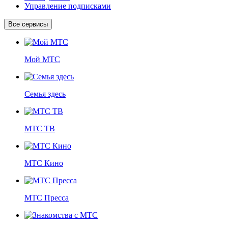
Управление подписками
Все сервисы
Мой МТС
Семья здесь
МТС ТВ
МТС Кино
МТС Пресса