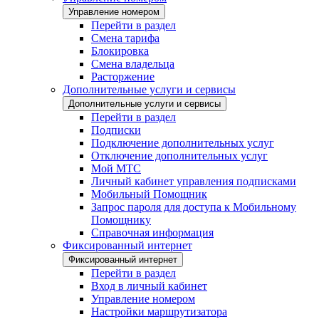
Управление номером
Перейти в раздел
Смена тарифа
Блокировка
Смена владельца
Расторжение
Дополнительные услуги и сервисы
Дополнительные услуги и сервисы
Перейти в раздел
Подписки
Подключение дополнительных услуг
Отключение дополнительных услуг
Мой МТС
Личный кабинет управления подписками
Мобильный Помощник
Запрос пароля для доступа к Мобильному
Помощнику
Справочная информация
Фиксированный интернет
Фиксированный интернет
Перейти в раздел
Вход в личный кабинет
Управление номером
Настройки маршрутизатора