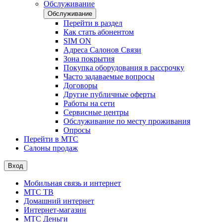
Обслуживание
Обслуживание
Перейти в раздел
Как стать абонентом
SIM ON
Адреса Салонов Связи
Зона покрытия
Покупка оборудования в рассрочку
Часто задаваемые вопросы
Договоры
Другие публичные оферты
Работы на сети
Сервисные центры
Обслуживание по месту проживания
Опросы
Перейти в МТС
Салоны продаж
Вход
Мобильная связь и интернет
МТС ТВ
Домашний интернет
Интернет-магазин
МТС Деньги