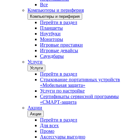
Все
Компьютеры и периферия
Компьютеры и периферия
Перейти в раздел
Планшеты
Ноутбуки
Мониторы
Игровые приставки
Игровые девайсы
Саундбары
Услуги
Услуги
Перейти в раздел
Страхование портативных устройств
«Мобильная защита»
Услуги по настройке
Сертификаты сервисной программы
«СМАРТ-защита
Акции
Акции
Перейти в раздел
Для всех
Промо
Аксессуары выгодно