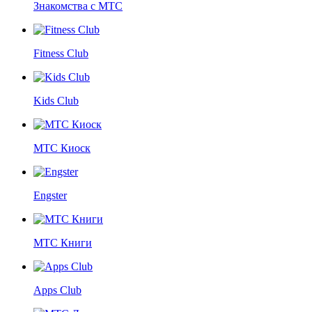
Знакомства с МТС
Fitness Club
Kids Club
МТС Киоск
Engster
МТС Книги
Apps Club