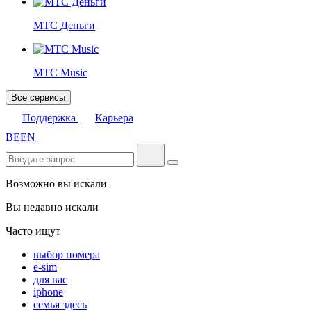
МТС Деньги
МТС Music
Все сервисы
Поддержка
Карьера
BE
EN
Возможно вы искали
Вы недавно искали
Часто ищут
выбор номера
e-sim
для вас
iphone
семья здесь