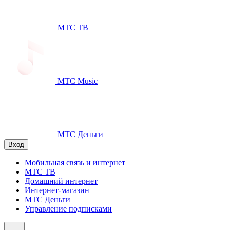
МТС ТВ
МТС Music
МТС Деньги
Вход
Мобильная связь и интернет
МТС ТВ
Домашний интернет
Интернет-магазин
МТС Деньги
Управление подписками