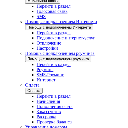
Мобильная связь
Перейти в раздел
Голосовая связь
SMS
Помощь с подключением Интернета
Помощь с подключением Интернета
Перейти в раздел
Подключение интернет-услуг
Отключение
Настройки
Помощь с подключением роуминга
Помощь с подключением роуминга
Перейти в раздел
Роуминг
SMS-Роуминг
Интернет
Оплата
Оплата
Перейти в раздел
Начисления
Пополнения счета
Заказ счетов
Рассрочка
Проверка баланса
Управление номером