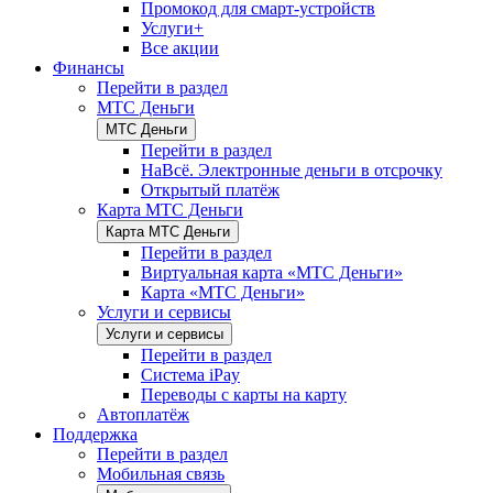
Промокод для смарт-устройств
Услуги+
Все акции
Финансы
Перейти в раздел
МТС Деньги
МТС Деньги
Перейти в раздел
НаВсё. Электронные деньги в отсрочку
Открытый платёж
Карта МТС Деньги
Карта МТС Деньги
Перейти в раздел
Виртуальная карта «МТС Деньги»
Карта «МТС Деньги»
Услуги и сервисы
Услуги и сервисы
Перейти в раздел
Система iPay
Переводы с карты на карту
Автоплатёж
Поддержка
Перейти в раздел
Мобильная связь