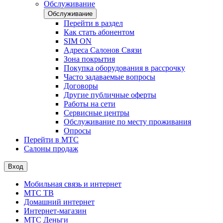
Обслуживание
Обслуживание
Перейти в раздел
Как стать абонентом
SIM ON
Адреса Салонов Связи
Зона покрытия
Покупка оборудования в рассрочку
Часто задаваемые вопросы
Договоры
Другие публичные оферты
Работы на сети
Сервисные центры
Обслуживание по месту проживания
Опросы
Перейти в МТС
Салоны продаж
Вход
Мобильная связь и интернет
МТС ТВ
Домашний интернет
Интернет-магазин
МТС Деньги