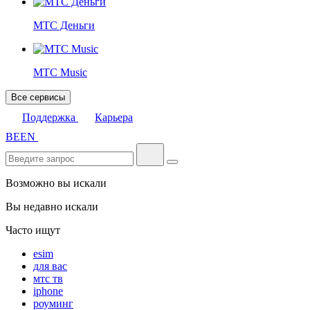
МТС Деньги
МТС Music
Все сервисы
Поддержка
Карьера
BE
EN
Возможно вы искали
Вы недавно искали
Часто ищут
esim
для вас
мтс тв
iphone
роуминг