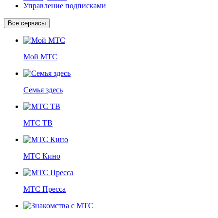
Управление подписками
Все сервисы
Мой МТС
Семья здесь
МТС ТВ
МТС Кино
МТС Пресса