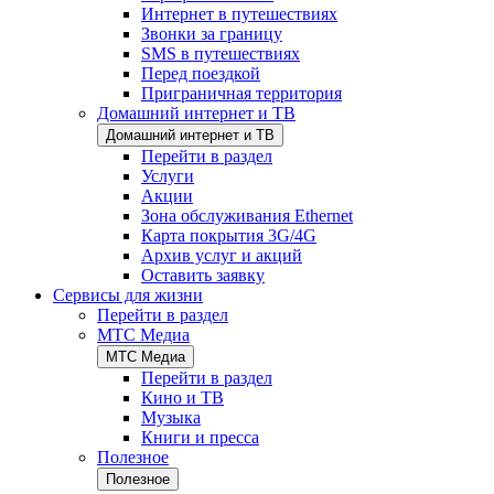
Интернет в путешествиях
Звонки за границу
SMS в путешествиях
Перед поездкой
Приграничная территория
Домашний интернет и ТВ
Домашний интернет и ТВ
Перейти в раздел
Услуги
Акции
Зона обслуживания Ethernet
Карта покрытия 3G/4G
Архив услуг и акций
Оставить заявку
Сервисы для жизни
Перейти в раздел
МТС Медиа
МТС Медиа
Перейти в раздел
Кино и ТВ
Музыка
Книги и пресса
Полезное
Полезное