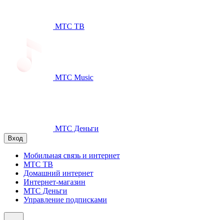
МТС ТВ
МТС Music
МТС Деньги
Вход
Мобильная связь и интернет
МТС ТВ
Домашний интернет
Интернет-магазин
МТС Деньги
Управление подписками