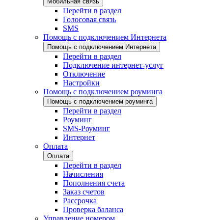
Мобильная связь
Перейти в раздел
Голосовая связь
SMS
Помощь с подключением Интернета
Помощь с подключением Интернета
Перейти в раздел
Подключение интернет-услуг
Отключение
Настройки
Помощь с подключением роуминга
Помощь с подключением роуминга
Перейти в раздел
Роуминг
SMS-Роуминг
Интернет
Оплата
Оплата
Перейти в раздел
Начисления
Пополнения счета
Заказ счетов
Рассрочка
Проверка баланса
Управление номером