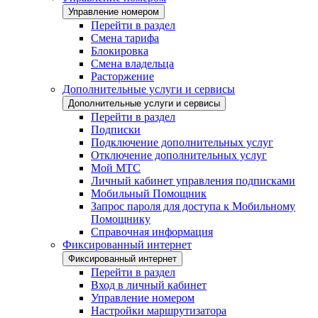
Управление номером
Перейти в раздел
Смена тарифа
Блокировка
Смена владельца
Расторжение
Дополнительные услуги и сервисы
Дополнительные услуги и сервисы
Перейти в раздел
Подписки
Подключение дополнительных услуг
Отключение дополнительных услуг
Мой МТС
Личный кабинет управления подписками
Мобильный Помощник
Запрос пароля для доступа к Мобильному
Помощнику
Справочная информация
Фиксированный интернет
Фиксированный интернет
Перейти в раздел
Вход в личный кабинет
Управление номером
Настройки маршрутизатора