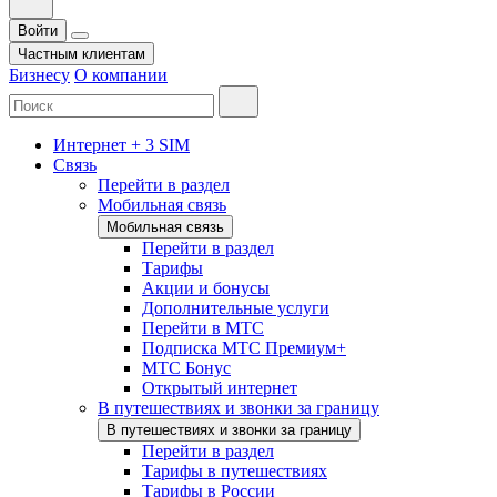
Войти
Частным клиентам
Бизнесу
О компании
Интернет + 3 SIM
Связь
Перейти в раздел
Мобильная связь
Мобильная связь
Перейти в раздел
Тарифы
Акции и бонусы
Дополнительные услуги
Перейти в МТС
Подписка МТС Премиум+
МТС Бонус
Открытый интернет
В путешествиях и звонки за границу
В путешествиях и звонки за границу
Перейти в раздел
Тарифы в путешествиях
Тарифы в России