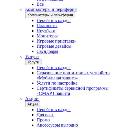
Все
Компьютеры и периферия
Компьютеры и периферия
Перейти в раздел
Планшеты
Ноутбуки
Мониторы
Игровые приставки
Игровые девайсы
Саундбары
Услуги
Услуги
Перейти в раздел
Страхование портативных устройств
«Мобильная защита»
Услуги по настройке
Сертификаты сервисной программы
«СМАРТ-защита
Акции
Акции
Перейти в раздел
Для всех
Промо
Аксессуары выгодно