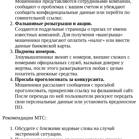
Мошенники представляются сотрудниками компании,
сообщают о проблемах с вашим счетом и убеждают
сообщить конфиденциальные данные или перейти по
сомнительной ссылке.
Фальшивые розыгрыши и акции.
Создаются поддельные страницы о призах от имени
известных компаний. Для получения «выигрыша»
мошенники предлагают оплатить «налог» или ввести
данные банковской карты.
Подмена номеров.
Злоумышленники звонят с номеров, внешне схожих с
номерами официальных служб, вызывая доверие у
жертвы, после этого разыгрывается любая с целью
похитить денежные средства.
Просьба проголосовать за конкурсанта.
Мошенники рассылают сообщения с просьбой
проголосовать, прикрепляя ссылку на фальшивый сайт.
После перехода по ней пользователи рискуют передать
свои персональные данные или установить вредоносное
ПО.
Рекомендации МТС:
Обсудите с близкими кодовые слова на случай
экстренной ситуации.