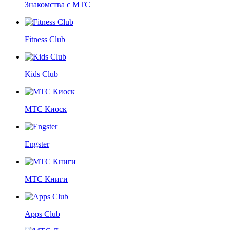
Знакомства с МТС
Fitness Club
Kids Club
МТС Киоск
Engster
МТС Книги
Apps Club