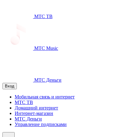
МТС ТВ
МТС Music
МТС Деньги
Вход
Мобильная связь и интернет
МТС ТВ
Домашний интернет
Интернет-магазин
МТС Деньги
Управление подписками