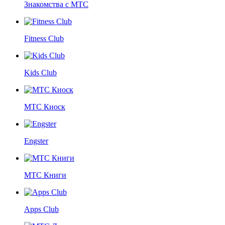
Знакомства с МТС
Fitness Club
Kids Club
МТС Киоск
Engster
МТС Книги
Apps Club