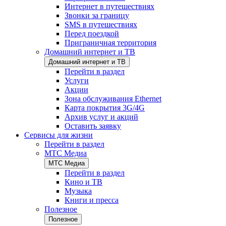
Интернет в путешествиях
Звонки за границу
SMS в путешествиях
Перед поездкой
Приграничная территория
Домашний интернет и ТВ
Домашний интернет и ТВ
Перейти в раздел
Услуги
Акции
Зона обслуживания Ethernet
Карта покрытия 3G/4G
Архив услуг и акций
Оставить заявку
Сервисы для жизни
Перейти в раздел
МТС Медиа
МТС Медиа
Перейти в раздел
Кино и ТВ
Музыка
Книги и пресса
Полезное
Полезное