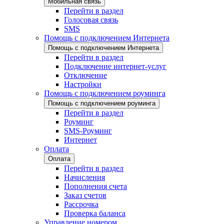
Мобильная связь
Перейти в раздел
Голосовая связь
SMS
Помощь с подключением Интернета
Помощь с подключением Интернета
Перейти в раздел
Подключение интернет-услуг
Отключение
Настройки
Помощь с подключением роуминга
Помощь с подключением роуминга
Перейти в раздел
Роуминг
SMS-Роуминг
Интернет
Оплата
Оплата
Перейти в раздел
Начисления
Пополнения счета
Заказ счетов
Рассрочка
Проверка баланса
Управление номером