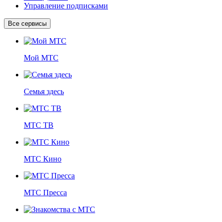
Управление подписками
Все сервисы
Мой МТС
Семья здесь
МТС ТВ
МТС Кино
МТС Пресса