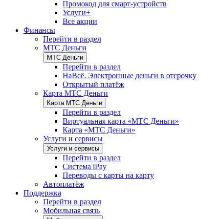
Промокод для смарт-устройств
Услуги+
Все акции
Финансы
Перейти в раздел
МТС Деньги
МТС Деньги
Перейти в раздел
НаВсё. Электронные деньги в отсрочку
Открытый платёж
Карта МТС Деньги
Карта МТС Деньги
Перейти в раздел
Виртуальная карта «МТС Деньги»
Карта «МТС Деньги»
Услуги и сервисы
Услуги и сервисы
Перейти в раздел
Система iPay
Переводы с карты на карту
Автоплатёж
Поддержка
Перейти в раздел
Мобильная связь