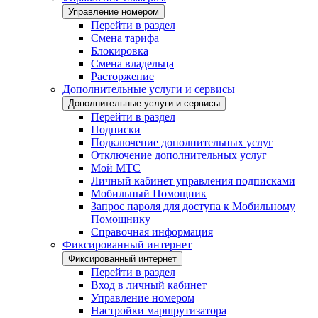
Управление номером
Перейти в раздел
Смена тарифа
Блокировка
Смена владельца
Расторжение
Дополнительные услуги и сервисы
Дополнительные услуги и сервисы
Перейти в раздел
Подписки
Подключение дополнительных услуг
Отключение дополнительных услуг
Мой МТС
Личный кабинет управления подписками
Мобильный Помощник
Запрос пароля для доступа к Мобильному
Помощнику
Справочная информация
Фиксированный интернет
Фиксированный интернет
Перейти в раздел
Вход в личный кабинет
Управление номером
Настройки маршрутизатора