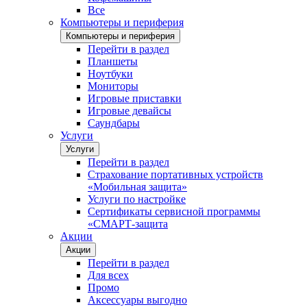
Все
Компьютеры и периферия
Компьютеры и периферия
Перейти в раздел
Планшеты
Ноутбуки
Мониторы
Игровые приставки
Игровые девайсы
Саундбары
Услуги
Услуги
Перейти в раздел
Страхование портативных устройств
«Мобильная защита»
Услуги по настройке
Сертификаты сервисной программы
«СМАРТ-защита
Акции
Акции
Перейти в раздел
Для всех
Промо
Аксессуары выгодно