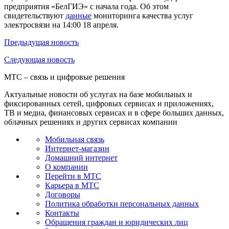
предприятия «БелГИЭ» с начала года. Об этом
свидетельствуют
данные
мониторинга качества услуг
электросвязи на 14:00 18 апреля.
Предыдущая
новость
Следующая
новость
МТС – связь и цифровые решения
Актуальные новости об услугах на базе мобильных и
фиксированных сетей, цифровых сервисах и приложениях,
ТВ и медиа, финансовых сервисах и в сфере больших данных,
облачных решениях и других сервисах компании
Мобильная связь
Интернет-магазин
Домашний интернет
О компании
Перейти в МТС
Карьера в МТС
Договоры
Политика обработки персональных данных
Контакты
Обращения граждан и юридических лиц