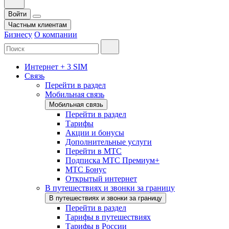
Войти
Частным клиентам
Бизнесу
О компании
Интернет + 3 SIM
Связь
Перейти в раздел
Мобильная связь
Мобильная связь
Перейти в раздел
Тарифы
Акции и бонусы
Дополнительные услуги
Перейти в МТС
Подписка МТС Премиум+
МТС Бонус
Открытый интернет
В путешествиях и звонки за границу
В путешествиях и звонки за границу
Перейти в раздел
Тарифы в путешествиях
Тарифы в России