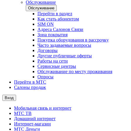
Обслуживание
Обслуживание
Перейти в раздел
Как стать абонентом
SIM ON
Адреса Салонов Связи
Зона покрытия
Покупка оборудования в рассрочку
Часто задаваемые вопросы
Договоры
Другие публичные оферты
Работы на сети
Сервисные центры
Обслуживание по месту проживания
Опросы
Перейти в МТС
Салоны продаж
Вход
Мобильная связь и интернет
МТС ТВ
Домашний интернет
Интернет-магазин
МТС Деньги