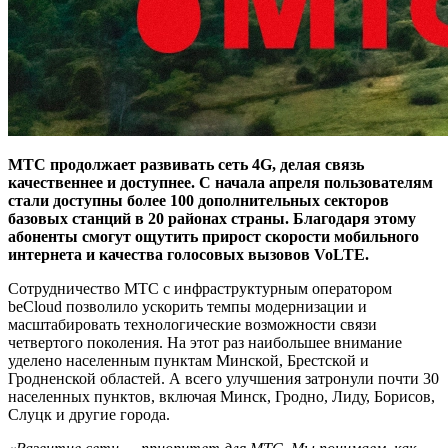
МТС продолжает развивать сеть 4G, делая связь
качественнее и доступнее. С начала апреля пользователям
стали доступны более 100 дополнительных секторов
базовых станций в 20 районах страны. Благодаря этому
абоненты смогут ощутить прирост скорости мобильного
интернета и качества голосовых вызовов VoLTE.
Сотрудничество МТС с инфраструктурным оператором
beCloud позволило ускорить темпы модернизации и
масштабировать технологические возможности связи
четвертого поколения. На этот раз наибольшее внимание
уделено населенным пунктам Минской, Брестской и
Гродненской областей. А всего улучшения затронули почти 30
населенных пунктов, включая Минск, Гродно, Лиду, Борисов,
Слуцк и другие города.