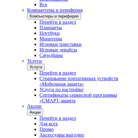
Все
Компьютеры и периферия
Компьютеры и периферия
Перейти в раздел
Планшеты
Ноутбуки
Мониторы
Игровые приставки
Игровые девайсы
Саундбары
Услуги
Услуги
Перейти в раздел
Страхование портативных устройств
«Мобильная защита»
Услуги по настройке
Сертификаты сервисной программы
«СМАРТ-защита
Акции
Акции
Перейти в раздел
Для всех
Промо
Аксессуары выгодно