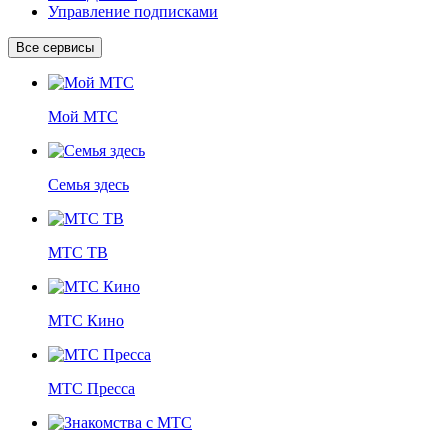
Управление подписками
Все сервисы
Мой МТС
Семья здесь
МТС ТВ
МТС Кино
МТС Пресса