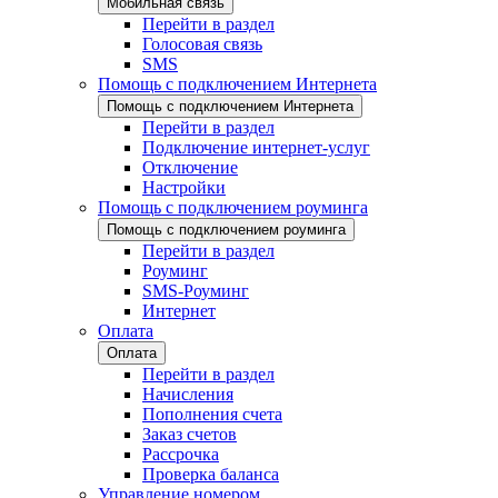
Мобильная связь
Перейти в раздел
Голосовая связь
SMS
Помощь с подключением Интернета
Помощь с подключением Интернета
Перейти в раздел
Подключение интернет-услуг
Отключение
Настройки
Помощь с подключением роуминга
Помощь с подключением роуминга
Перейти в раздел
Роуминг
SMS-Роуминг
Интернет
Оплата
Оплата
Перейти в раздел
Начисления
Пополнения счета
Заказ счетов
Рассрочка
Проверка баланса
Управление номером