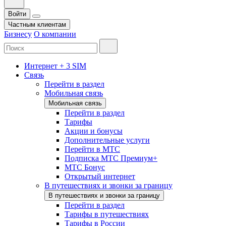
Войти
Частным клиентам
Бизнесу
О компании
Интернет + 3 SIM
Связь
Перейти в раздел
Мобильная связь
Мобильная связь
Перейти в раздел
Тарифы
Акции и бонусы
Дополнительные услуги
Перейти в МТС
Подписка МТС Премиум+
МТС Бонус
Открытый интернет
В путешествиях и звонки за границу
В путешествиях и звонки за границу
Перейти в раздел
Тарифы в путешествиях
Тарифы в России