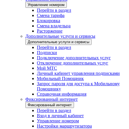
Управление номером
Перейти в раздел
Смена тарифа
Блокировка
Смена владельца
Расторжение
Дополнительные услуги и сервисы
Дополнительные услуги и сервисы
Перейти в раздел
Подписки
Подключение дополнительных услуг
Отключение дополнительных услуг
Мой МТС
Личный кабинет управления подписками
Мобильный Помощник
Запрос пароля для доступа к Мобильному
Помощнику
Справочная информация
Фиксированный интернет
Фиксированный интернет
Перейти в раздел
Вход в личный кабинет
Управление номером
Настройки маршрутизатора