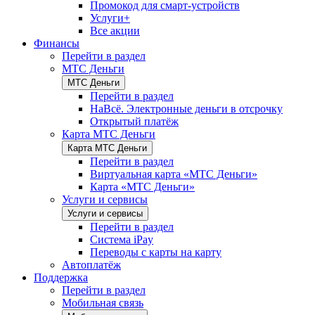
Промокод для смарт-устройств
Услуги+
Все акции
Финансы
Перейти в раздел
МТС Деньги
МТС Деньги
Перейти в раздел
НаВсё. Электронные деньги в отсрочку
Открытый платёж
Карта МТС Деньги
Карта МТС Деньги
Перейти в раздел
Виртуальная карта «МТС Деньги»
Карта «МТС Деньги»
Услуги и сервисы
Услуги и сервисы
Перейти в раздел
Система iPay
Переводы с карты на карту
Автоплатёж
Поддержка
Перейти в раздел
Мобильная связь