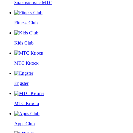
Знакомства с МТС
Fitness Club
Kids Club
МТС Киоск
Engster
МТС Книги
Apps Club