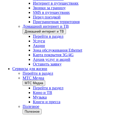
Интернет в путешествиях
Звонки за границу
SMS в путешествиях
Перед поездкой
Приграничная территория
Домашний интернет и ТВ
Домашний интернет и ТВ
Перейти в раздел
Услуги
Акции
Зона обслуживания Ethernet
Карта покрытия 3G/4G
Архив услуг и акций
Оставить заявку
Сервисы для жизни
Перейти в раздел
МТС Медиа
МТС Медиа
Перейти в раздел
Кино и ТВ
Музыка
Книги и пресса
Полезное
Полезное