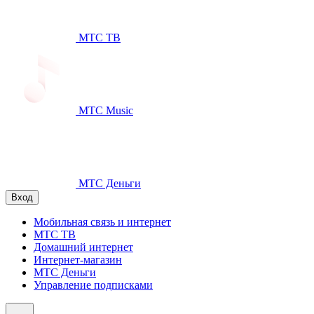
МТС ТВ
МТС Music
МТС Деньги
Вход
Мобильная связь и интернет
МТС ТВ
Домашний интернет
Интернет-магазин
МТС Деньги
Управление подписками