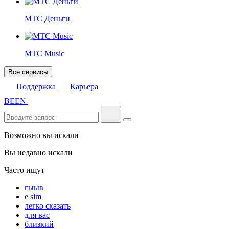
МТС Деньги
МТС Music
Все сервисы
Поддержка
Карьера
BE
EN
Возможно вы искали
Вы недавно искали
Часто ищут
гыыв
e sim
легко сказать
для вас
близкий