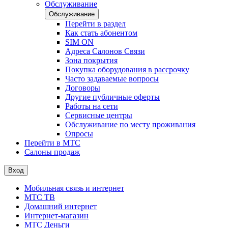
Обслуживание
Обслуживание
Перейти в раздел
Как стать абонентом
SIM ON
Адреса Салонов Связи
Зона покрытия
Покупка оборудования в рассрочку
Часто задаваемые вопросы
Договоры
Другие публичные оферты
Работы на сети
Сервисные центры
Обслуживание по месту проживания
Опросы
Перейти в МТС
Салоны продаж
Вход
Мобильная связь и интернет
МТС ТВ
Домашний интернет
Интернет-магазин
МТС Деньги