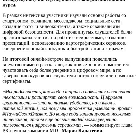
курса.
В рамках интенсива участники изучали основы работы со
смартфоном, осваивали мессенджеры, социальные сети,
создание фото- и видеоконтента, а также осваивали азы
цифровой безопасности. Для продвинутых слушателей были
организованы занятия по работе с нейросетями, созданию
презентаций, использованию картографических сервисов,
совершению онлайн-покупок и быстрой записи к врачам.
На итоговой онлайн-встрече выпускники поделились
впечатлениями и рассказали, как новые знания помогли им
чувствовать себя более уверенно в цифровом мире, а по
завершению курсов все слушатели потока получили памятные
сертификаты.
«Мы рады видеть, как люди старшего поколения осваивают
технологии и расширяют свои возможности. Цифровая
грамотность — это не только удобство, но и ключ к
активной жизни, поэтому мы продолжим развивать проект
#НаучиСвоихБлизких. До конца года запланировано несколько
интенсивов, чтобы еще больше людей могли уверенно
пользоваться цифровыми сервисами»
, — комментирует глава
PR-группы компании МТС
Мария Канасевич
.