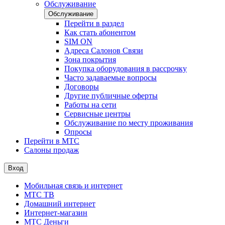
Обслуживание
Обслуживание
Перейти в раздел
Как стать абонентом
SIM ON
Адреса Салонов Связи
Зона покрытия
Покупка оборудования в рассрочку
Часто задаваемые вопросы
Договоры
Другие публичные оферты
Работы на сети
Сервисные центры
Обслуживание по месту проживания
Опросы
Перейти в МТС
Салоны продаж
Вход
Мобильная связь и интернет
МТС ТВ
Домашний интернет
Интернет-магазин
МТС Деньги