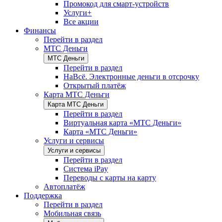
Промокод для смарт-устройств
Услуги+
Все акции
Финансы
Перейти в раздел
МТС Деньги
МТС Деньги
Перейти в раздел
НаВсё. Электронные деньги в отсрочку
Открытый платёж
Карта МТС Деньги
Карта МТС Деньги
Перейти в раздел
Виртуальная карта «МТС Деньги»
Карта «МТС Деньги»
Услуги и сервисы
Услуги и сервисы
Перейти в раздел
Система iPay
Переводы с карты на карту
Автоплатёж
Поддержка
Перейти в раздел
Мобильная связь