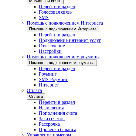
Мобильная связь
Перейти в раздел
Голосовая связь
SMS
Помощь с подключением Интернета
Помощь с подключением Интернета
Перейти в раздел
Подключение интернет-услуг
Отключение
Настройки
Помощь с подключением роуминга
Помощь с подключением роуминга
Перейти в раздел
Роуминг
SMS-Роуминг
Интернет
Оплата
Оплата
Перейти в раздел
Начисления
Пополнения счета
Заказ счетов
Рассрочка
Проверка баланса
Управление номером