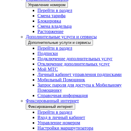
Управление номером
Перейти в раздел
Смена тарифа
Блокировка
Смена владельца
Расторжение
Дополнительные услуги и сервисы
Дополнительные услуги и сервисы
Перейти в раздел
Подписки
Подключение дополнительных услуг
Отключение дополнительных услуг
Мой МТС
Личный кабинет управления подписками
Мобильный Помощник
Запрос пароля для доступа к Мобильному
Помощнику
Справочная информация
Фиксированный интернет
Фиксированный интернет
Перейти в раздел
Вход в личный кабинет
Управление номером
Настройки маршрутизатора