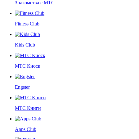
Знакомства с МТС
Fitness Club
Kids Club
МТС Киоск
Engster
МТС Книги
Apps Club