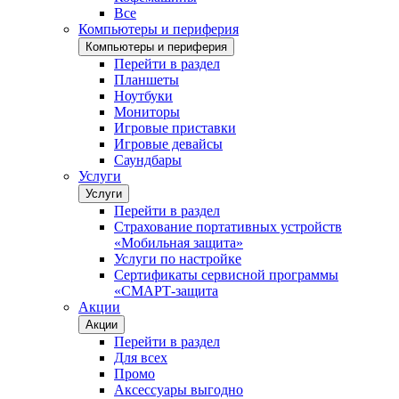
Все
Компьютеры и периферия
Компьютеры и периферия
Перейти в раздел
Планшеты
Ноутбуки
Мониторы
Игровые приставки
Игровые девайсы
Саундбары
Услуги
Услуги
Перейти в раздел
Страхование портативных устройств
«Мобильная защита»
Услуги по настройке
Сертификаты сервисной программы
«СМАРТ-защита
Акции
Акции
Перейти в раздел
Для всех
Промо
Аксессуары выгодно