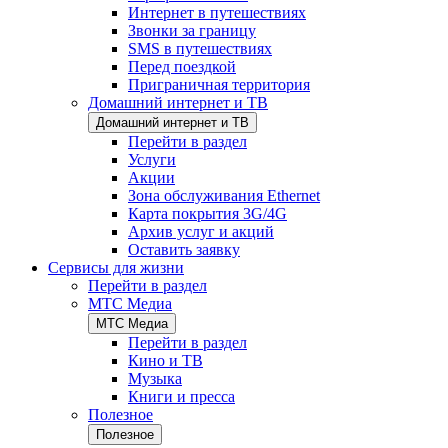
Интернет в путешествиях
Звонки за границу
SMS в путешествиях
Перед поездкой
Приграничная территория
Домашний интернет и ТВ
Домашний интернет и ТВ
Перейти в раздел
Услуги
Акции
Зона обслуживания Ethernet
Карта покрытия 3G/4G
Архив услуг и акций
Оставить заявку
Сервисы для жизни
Перейти в раздел
МТС Медиа
МТС Медиа
Перейти в раздел
Кино и ТВ
Музыка
Книги и пресса
Полезное
Полезное