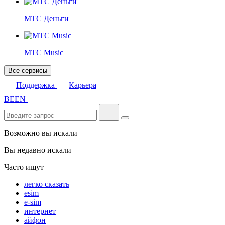
МТС Деньги
МТС Music
Все сервисы
Поддержка
Карьера
BE
EN
Возможно вы искали
Вы недавно искали
Часто ищут
легко сказать
esim
e-sim
интернет
айфон