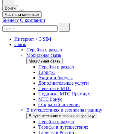
Войти
Частным клиентам
Бизнесу
О компании
Интернет + 3 SIM
Связь
Перейти в раздел
Мобильная связь
Мобильная связь
Перейти в раздел
Тарифы
Акции и бонусы
Дополнительные услуги
Перейти в МТС
Подписка МТС Премиум+
МТС Бонус
Открытый интернет
В путешествиях и звонки за границу
В путешествиях и звонки за границу
Перейти в раздел
Тарифы в путешествиях
Тарифы в России