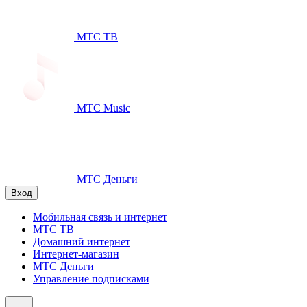
МТС ТВ
МТС Music
МТС Деньги
Вход
Мобильная связь и интернет
МТС ТВ
Домашний интернет
Интернет-магазин
МТС Деньги
Управление подписками