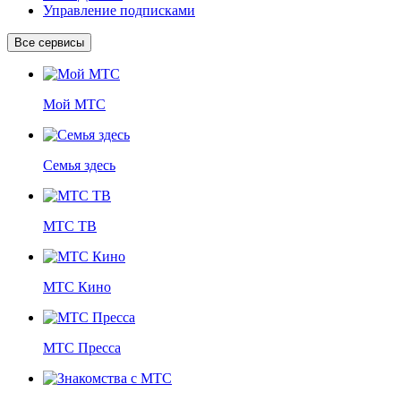
Управление подписками
Все сервисы
Мой МТС
Семья здесь
МТС ТВ
МТС Кино
МТС Пресса