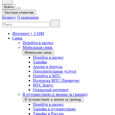
Войти
Частным клиентам
Бизнесу
О компании
Интернет + 3 SIM
Связь
Перейти в раздел
Мобильная связь
Мобильная связь
Перейти в раздел
Тарифы
Акции и бонусы
Дополнительные услуги
Перейти в МТС
Подписка МТС Премиум+
МТС Бонус
Открытый интернет
В путешествиях и звонки за границу
В путешествиях и звонки за границу
Перейти в раздел
Тарифы в путешествиях
Тарифы в России