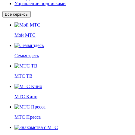
Управление подписками
Все сервисы
Мой МТС
Семья здесь
МТС ТВ
МТС Кино
МТС Пресса