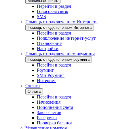
Мобильная связь
Перейти в раздел
Голосовая связь
SMS
Помощь с подключением Интернета
Помощь с подключением Интернета
Перейти в раздел
Подключение интернет-услуг
Отключение
Настройки
Помощь с подключением роуминга
Помощь с подключением роуминга
Перейти в раздел
Роуминг
SMS-Роуминг
Интернет
Оплата
Оплата
Перейти в раздел
Начисления
Пополнения счета
Заказ счетов
Рассрочка
Проверка баланса
Управление номером