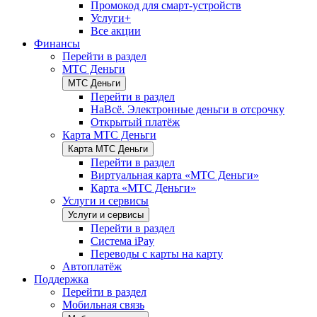
Промокод для смарт-устройств
Услуги+
Все акции
Финансы
Перейти в раздел
МТС Деньги
МТС Деньги
Перейти в раздел
НаВсё. Электронные деньги в отсрочку
Открытый платёж
Карта МТС Деньги
Карта МТС Деньги
Перейти в раздел
Виртуальная карта «МТС Деньги»
Карта «МТС Деньги»
Услуги и сервисы
Услуги и сервисы
Перейти в раздел
Система iPay
Переводы с карты на карту
Автоплатёж
Поддержка
Перейти в раздел
Мобильная связь