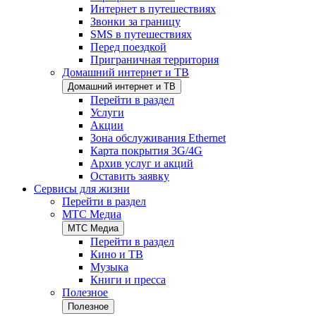
Интернет в путешествиях
Звонки за границу
SMS в путешествиях
Перед поездкой
Приграничная территория
Домашний интернет и ТВ
Домашний интернет и ТВ
Перейти в раздел
Услуги
Акции
Зона обслуживания Ethernet
Карта покрытия 3G/4G
Архив услуг и акций
Оставить заявку
Сервисы для жизни
Перейти в раздел
МТС Медиа
МТС Медиа
Перейти в раздел
Кино и ТВ
Музыка
Книги и пресса
Полезное
Полезное