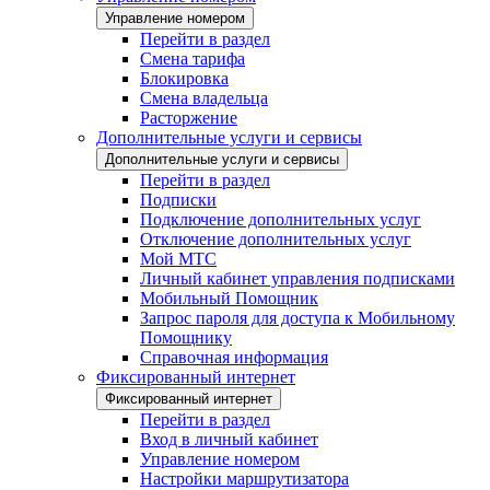
Управление номером
Перейти в раздел
Смена тарифа
Блокировка
Смена владельца
Расторжение
Дополнительные услуги и сервисы
Дополнительные услуги и сервисы
Перейти в раздел
Подписки
Подключение дополнительных услуг
Отключение дополнительных услуг
Мой МТС
Личный кабинет управления подписками
Мобильный Помощник
Запрос пароля для доступа к Мобильному
Помощнику
Справочная информация
Фиксированный интернет
Фиксированный интернет
Перейти в раздел
Вход в личный кабинет
Управление номером
Настройки маршрутизатора