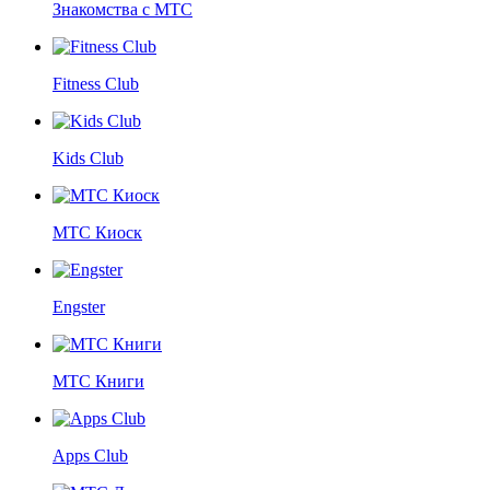
Знакомства с МТС
Fitness Club
Kids Club
МТС Киоск
Engster
МТС Книги
Apps Club