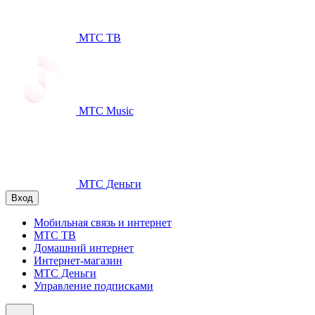
МТС ТВ
МТС Music
МТС Деньги
Вход
Мобильная связь и интернет
МТС ТВ
Домашний интернет
Интернет-магазин
МТС Деньги
Управление подписками