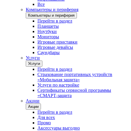
Все
Компьютеры и периферия
Компьютеры и периферия
Перейти в раздел
Планшеты
Ноутбуки
Мониторы
Игровые приставки
Игровые девайсы
Саундбары
Услуги
Услуги
Перейти в раздел
Страхование портативных устройств
«Мобильная защита»
Услуги по настройке
Сертификаты сервисной программы
«СМАРТ-защита
Акции
Акции
Перейти в раздел
Для всех
Промо
Аксессуары выгодно