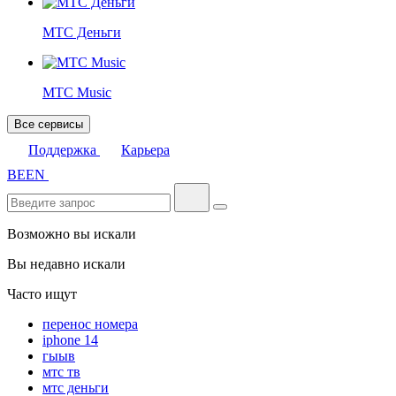
МТС Деньги
МТС Music
Все сервисы
Поддержка
Карьера
BE
EN
Возможно вы искали
Вы недавно искали
Часто ищут
перенос номера
iphone 14
гыыв
мтс тв
мтс деньги