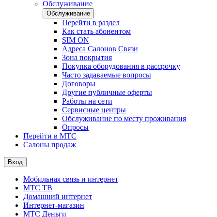
Обслуживание
Обслуживание
Перейти в раздел
Как стать абонентом
SIM ON
Адреса Салонов Связи
Зона покрытия
Покупка оборудования в рассрочку
Часто задаваемые вопросы
Договоры
Другие публичные оферты
Работы на сети
Сервисные центры
Обслуживание по месту проживания
Опросы
Перейти в МТС
Салоны продаж
Вход
Мобильная связь и интернет
МТС ТВ
Домашний интернет
Интернет-магазин
МТС Деньги