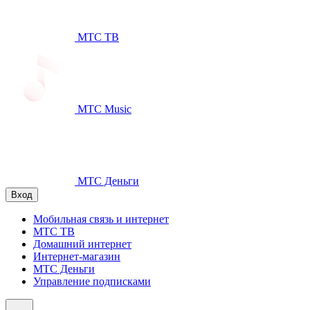
МТС ТВ
МТС Music
МТС Деньги
Вход
Мобильная связь и интернет
МТС ТВ
Домашний интернет
Интернет-магазин
МТС Деньги
Управление подписками