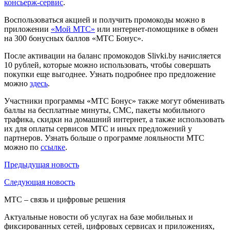
консьерж-сервис
.
Воспользоваться акцией и получить промокоды можно в
приложении
«Мой МТС»
или интернет-помощнике в обмен
на 300 бонусных баллов «МТС Бонус».
После активации на баланс промокодов Slivki.by начисляется
10 рублей, которые можно использовать, чтобы совершать
покупки еще выгоднее. Узнать подробнее про предложение
можно
здесь
.
Участники программы «МТС Бонус» также могут обменивать
баллы на бесплатные минуты, СМС, пакеты мобильного
трафика, скидки на домашний интернет, а также использовать
их для оплаты сервисов МТС и иных предложений у
партнеров. Узнать больше о программе лояльности МТС
можно по
ссылке
.
Предыдущая
новость
Следующая
новость
МТС – связь и цифровые решения
Актуальные новости об услугах на базе мобильных и
фиксированных сетей, цифровых сервисах и приложениях,