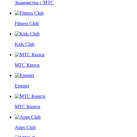
Знакомства с МТС
Fitness Club
Kids Club
МТС Киоск
Engster
МТС Книги
Apps Club