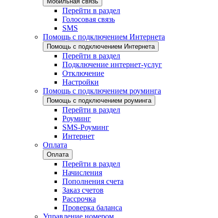
Мобильная связь
Перейти в раздел
Голосовая связь
SMS
Помощь с подключением Интернета
Помощь с подключением Интернета
Перейти в раздел
Подключение интернет-услуг
Отключение
Настройки
Помощь с подключением роуминга
Помощь с подключением роуминга
Перейти в раздел
Роуминг
SMS-Роуминг
Интернет
Оплата
Оплата
Перейти в раздел
Начисления
Пополнения счета
Заказ счетов
Рассрочка
Проверка баланса
Управление номером