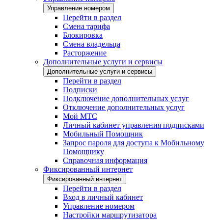
Управление номером
Перейти в раздел
Смена тарифа
Блокировка
Смена владельца
Расторжение
Дополнительные услуги и сервисы
Дополнительные услуги и сервисы
Перейти в раздел
Подписки
Подключение дополнительных услуг
Отключение дополнительных услуг
Мой МТС
Личный кабинет управления подписками
Мобильный Помощник
Запрос пароля для доступа к Мобильному
Помощнику
Справочная информация
Фиксированный интернет
Фиксированный интернет
Перейти в раздел
Вход в личный кабинет
Управление номером
Настройки маршрутизатора