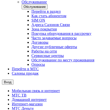
Обслуживание
Обслуживание
Перейти в раздел
Как стать абонентом
SIM ON
Адреса Салонов Связи
Зона покрытия
Покупка оборудования в рассрочку
Часто задаваемые вопросы
Договоры
Другие публичные оферты
Работы на сети
Сервисные центры
Обслуживание по месту проживания
Опросы
Перейти в МТС
Салоны продаж
Вход
Мобильная связь и интернет
МТС ТВ
Домашний интернет
Интернет-магазин
МТС Деньги