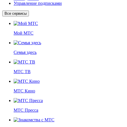
Управление подписками
Все сервисы
Мой МТС
Семья здесь
МТС ТВ
МТС Кино
МТС Пресса