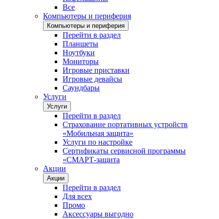
Все
Компьютеры и периферия
Компьютеры и периферия
Перейти в раздел
Планшеты
Ноутбуки
Мониторы
Игровые приставки
Игровые девайсы
Саундбары
Услуги
Услуги
Перейти в раздел
Страхование портативных устройств
«Мобильная защита»
Услуги по настройке
Сертификаты сервисной программы
«СМАРТ-защита
Акции
Акции
Перейти в раздел
Для всех
Промо
Аксессуары выгодно