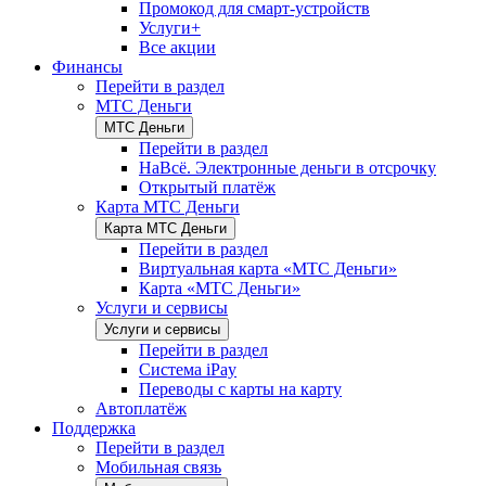
Промокод для смарт-устройств
Услуги+
Все акции
Финансы
Перейти в раздел
МТС Деньги
МТС Деньги
Перейти в раздел
НаВсё. Электронные деньги в отсрочку
Открытый платёж
Карта МТС Деньги
Карта МТС Деньги
Перейти в раздел
Виртуальная карта «МТС Деньги»
Карта «МТС Деньги»
Услуги и сервисы
Услуги и сервисы
Перейти в раздел
Система iPay
Переводы с карты на карту
Автоплатёж
Поддержка
Перейти в раздел
Мобильная связь