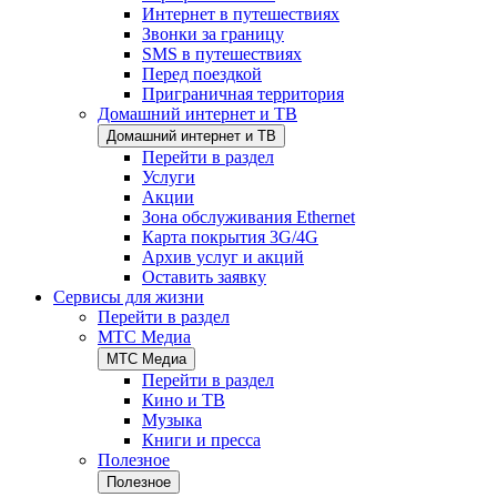
Интернет в путешествиях
Звонки за границу
SMS в путешествиях
Перед поездкой
Приграничная территория
Домашний интернет и ТВ
Домашний интернет и ТВ
Перейти в раздел
Услуги
Акции
Зона обслуживания Ethernet
Карта покрытия 3G/4G
Архив услуг и акций
Оставить заявку
Сервисы для жизни
Перейти в раздел
МТС Медиа
МТС Медиа
Перейти в раздел
Кино и ТВ
Музыка
Книги и пресса
Полезное
Полезное