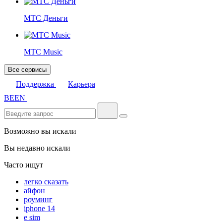
МТС Деньги
МТС Music
Все сервисы
Поддержка
Карьера
BE
EN
Возможно вы искали
Вы недавно искали
Часто ищут
легко сказать
айфон
роуминг
iphone 14
e sim