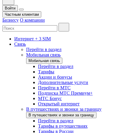
Войти
Частным клиентам
Бизнесу
О компании
Интернет + 3 SIM
Связь
Перейти в раздел
Мобильная связь
Мобильная связь
Перейти в раздел
Тарифы
Акции и бонусы
Дополнительные услуги
Перейти в МТС
Подписка МТС Премиум+
МТС Бонус
Открытый интернет
В путешествиях и звонки за границу
В путешествиях и звонки за границу
Перейти в раздел
Тарифы в путешествиях
Тарифы в России