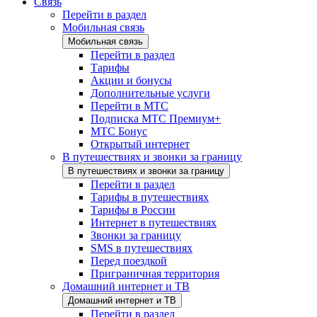
Связь
Перейти в раздел
Мобильная связь
Мобильная связь
Перейти в раздел
Тарифы
Акции и бонусы
Дополнительные услуги
Перейти в МТС
Подписка МТС Премиум+
МТС Бонус
Открытый интернет
В путешествиях и звонки за границу
В путешествиях и звонки за границу
Перейти в раздел
Тарифы в путешествиях
Тарифы в России
Интернет в путешествиях
Звонки за границу
SMS в путешествиях
Перед поездкой
Приграничная территория
Домашний интернет и ТВ
Домашний интернет и ТВ
Перейти в раздел