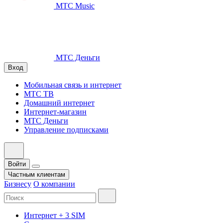
МТС Music
МТС Деньги
Вход
Мобильная связь и интернет
МТС ТВ
Домашний интернет
Интернет-магазин
МТС Деньги
Управление подписками
Войти
Частным клиентам
Бизнесу
О компании
Интернет + 3 SIM