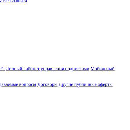
СМАРТ-защита
ТС
Личный кабинет управления подписками
Мобильный
адаваемые вопросы
Договоры
Другие публичные оферты