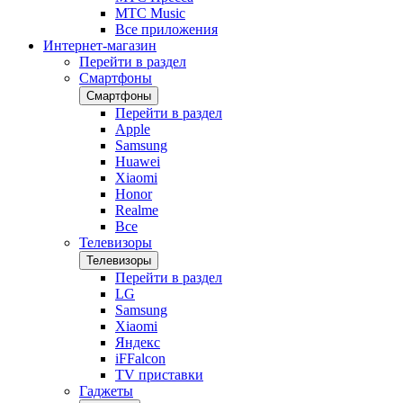
МТС Music
Все приложения
Интернет-магазин
Перейти в раздел
Смартфоны
Смартфоны
Перейти в раздел
Apple
Samsung
Huawei
Xiaomi
Honor
Realme
Все
Телевизоры
Телевизоры
Перейти в раздел
LG
Samsung
Xiaomi
Яндекс
iFFalcon
TV приставки
Гаджеты