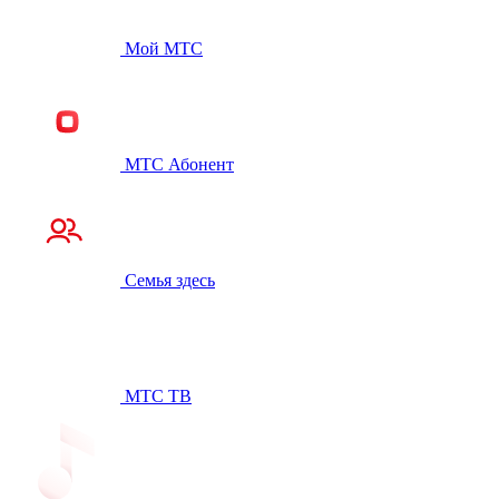
Мой МТС
МТС Абонент
Семья здесь
МТС ТВ