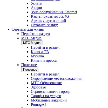
Услуги
Акции
Зона обслуживания Ethernet
Карта покрытия 3G/4G
Архив услуг и акций
Оставить заявку
Сервисы для жизни
Перейти в раздел
МТС Медиа
МТС Медиа
Перейти в раздел
Кино и ТВ
Музыка
Книги и пресса
Полезное
Полезное
Перейти в раздел
Определение местоположения
МТС Образование
Здоровье
Сервисы вашего города
Тарифы на услуги
Мобильные вакансии
PomogAI