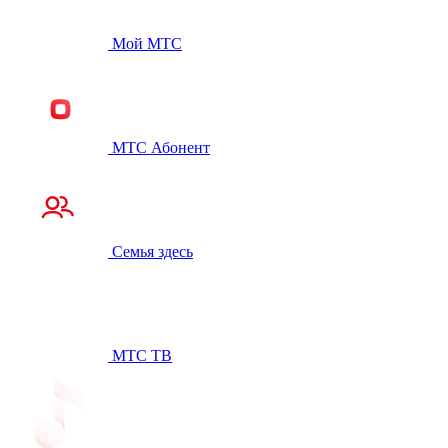
Мой МТС
МТС Абонент
Семья здесь
МТС ТВ