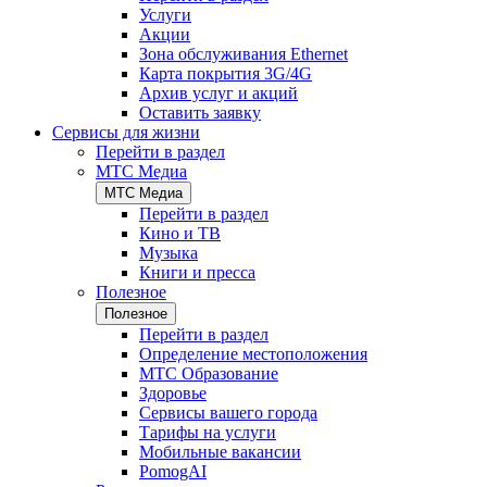
Услуги
Акции
Зона обслуживания Ethernet
Карта покрытия 3G/4G
Архив услуг и акций
Оставить заявку
Сервисы для жизни
Перейти в раздел
МТС Медиа
МТС Медиа
Перейти в раздел
Кино и ТВ
Музыка
Книги и пресса
Полезное
Полезное
Перейти в раздел
Определение местоположения
МТС Образование
Здоровье
Сервисы вашего города
Тарифы на услуги
Мобильные вакансии
PomogAI