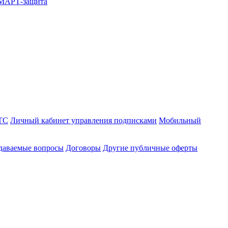
СМАРТ-защита
ТС
Личный кабинет управления подписками
Мобильный
адаваемые вопросы
Договоры
Другие публичные оферты