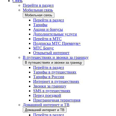
Связь
Перейти в раздел
Мобильная связь
Мобильная связь
Перейти в раздел
Тарифы
Акции и бонусы
Дополнительные услуги
Перейти в МТС
Подписка МТС Премиум+
МТС Бонус
Открытый интернет
В путешествиях и звонки за границу
В путешествиях и звонки за границу
Перейти в раздел
Тарифы в путешествиях
Тарифы в России
Интернет в путешествиях
Звонки за границу
SMS в путешествиях
Перед поездкой
Приграничная территория
Домашний интернет и ТВ
Домашний интернет и ТВ
Перейти в раздел