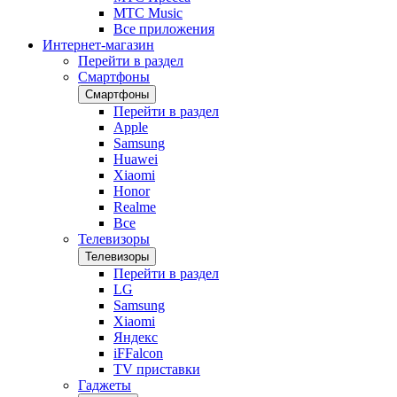
МТС Music
Все приложения
Интернет-магазин
Перейти в раздел
Смартфоны
Смартфоны
Перейти в раздел
Apple
Samsung
Huawei
Xiaomi
Honor
Realme
Все
Телевизоры
Телевизоры
Перейти в раздел
LG
Samsung
Xiaomi
Яндекс
iFFalcon
TV приставки
Гаджеты