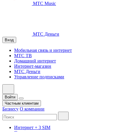
МТС Music
МТС Деньги
Вход
Мобильная связь и интернет
МТС ТВ
Домашний интернет
Интернет-магазин
МТС Деньги
Управление подписками
Войти
Частным клиентам
Бизнесу
О компании
Интернет + 3 SIM