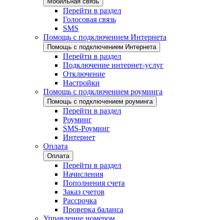
Мобильная связь
Перейти в раздел
Голосовая связь
SMS
Помощь с подключением Интернета
Помощь с подключением Интернета
Перейти в раздел
Подключение интернет-услуг
Отключение
Настройки
Помощь с подключением роуминга
Помощь с подключением роуминга
Перейти в раздел
Роуминг
SMS-Роуминг
Интернет
Оплата
Оплата
Перейти в раздел
Начисления
Пополнения счета
Заказ счетов
Рассрочка
Проверка баланса
Управление номером