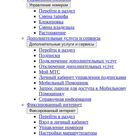
Управление номером
Перейти в раздел
Смена тарифа
Блокировка
Смена владельца
Расторжение
Дополнительные услуги и сервисы
Дополнительные услуги и сервисы
Перейти в раздел
Подписки
Подключение дополнительных услуг
Отключение дополнительных услуг
Мой МТС
Личный кабинет управления подписками
Мобильный Помощник
Запрос пароля для доступа к Мобильному
Помощнику
Справочная информация
Фиксированный интернет
Фиксированный интернет
Перейти в раздел
Вход в личный кабинет
Управление номером
Настройки маршрутизатора