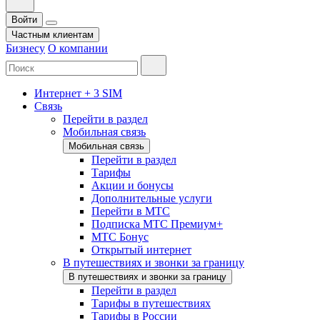
Войти
Частным клиентам
Бизнесу
О компании
Интернет + 3 SIM
Связь
Перейти в раздел
Мобильная связь
Мобильная связь
Перейти в раздел
Тарифы
Акции и бонусы
Дополнительные услуги
Перейти в МТС
Подписка МТС Премиум+
МТС Бонус
Открытый интернет
В путешествиях и звонки за границу
В путешествиях и звонки за границу
Перейти в раздел
Тарифы в путешествиях
Тарифы в России