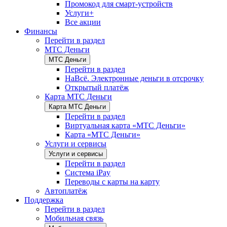
Промокод для смарт-устройств
Услуги+
Все акции
Финансы
Перейти в раздел
МТС Деньги
МТС Деньги
Перейти в раздел
НаВсё. Электронные деньги в отсрочку
Открытый платёж
Карта МТС Деньги
Карта МТС Деньги
Перейти в раздел
Виртуальная карта «МТС Деньги»
Карта «МТС Деньги»
Услуги и сервисы
Услуги и сервисы
Перейти в раздел
Система iPay
Переводы с карты на карту
Автоплатёж
Поддержка
Перейти в раздел
Мобильная связь