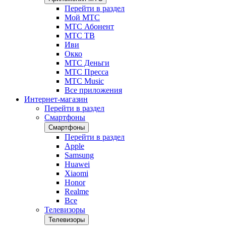
Перейти в раздел
Мой МТС
МТС Абонент
МТС ТВ
Иви
Окко
МТС Деньги
МТС Пресса
МТС Music
Все приложения
Интернет-магазин
Перейти в раздел
Смартфоны
Смартфоны
Перейти в раздел
Apple
Samsung
Huawei
Xiaomi
Honor
Realme
Все
Телевизоры
Телевизоры