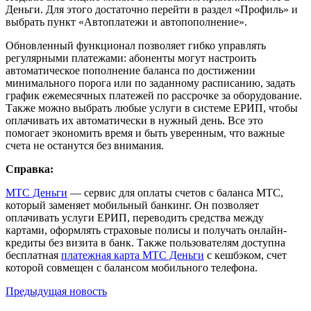
Деньги. Для этого достаточно перейти в раздел «Профиль» и
выбрать пункт «Автоплатежи и автопополнение».
Обновленный функционал позволяет гибко управлять
регулярными платежами: абоненты могут настроить
автоматическое пополнение баланса по достижении
минимального порога или по заданному расписанию, задать
график ежемесячных платежей по рассрочке за оборудование.
Также можно выбрать любые услуги в системе ЕРИП, чтобы
оплачивать их автоматически в нужный день. Все это
помогает экономить время и быть уверенным, что важные
счета не останутся без внимания.
Справка:
МТС Деньги
— сервис для оплаты счетов с баланса МТС,
который заменяет мобильный банкинг. Он позволяет
оплачивать услуги ЕРИП, переводить средства между
картами, оформлять страховые полисы и получать онлайн-
кредиты без визита в банк. Также пользователям доступна
бесплатная
платежная карта МТС Деньги
с кешбэком, счет
которой совмещен с балансом мобильного телефона.
Предыдущая
новость