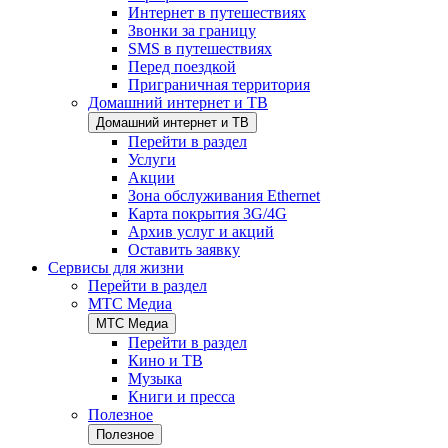
Интернет в путешествиях
Звонки за границу
SMS в путешествиях
Перед поездкой
Приграничная территория
Домашний интернет и ТВ
Домашний интернет и ТВ
Перейти в раздел
Услуги
Акции
Зона обслуживания Ethernet
Карта покрытия 3G/4G
Архив услуг и акций
Оставить заявку
Сервисы для жизни
Перейти в раздел
МТС Медиа
МТС Медиа
Перейти в раздел
Кино и ТВ
Музыка
Книги и пресса
Полезное
Полезное