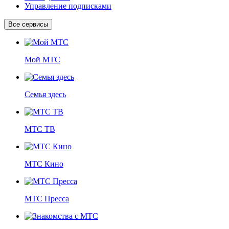
Управление подписками
Все сервисы
Мой МТС
Семья здесь
МТС ТВ
МТС Кино
МТС Пресса