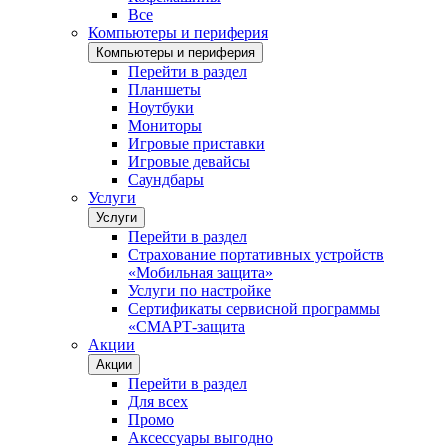
Все
Компьютеры и периферия
Компьютеры и периферия
Перейти в раздел
Планшеты
Ноутбуки
Мониторы
Игровые приставки
Игровые девайсы
Саундбары
Услуги
Услуги
Перейти в раздел
Страхование портативных устройств
«Мобильная защита»
Услуги по настройке
Сертификаты сервисной программы
«СМАРТ-защита
Акции
Акции
Перейти в раздел
Для всех
Промо
Аксессуары выгодно