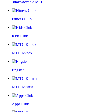
Знакомства с МТС
Fitness Club
Kids Club
МТС Киоск
Engster
МТС Книги
Apps Club