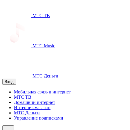
МТС ТВ
МТС Music
МТС Деньги
Вход
Мобильная связь и интернет
МТС ТВ
Домашний интернет
Интернет-магазин
МТС Деньги
Управление подписками