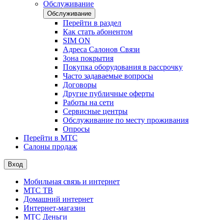
Обслуживание
Обслуживание
Перейти в раздел
Как стать абонентом
SIM ON
Адреса Салонов Связи
Зона покрытия
Покупка оборудования в рассрочку
Часто задаваемые вопросы
Договоры
Другие публичные оферты
Работы на сети
Сервисные центры
Обслуживание по месту проживания
Опросы
Перейти в МТС
Салоны продаж
Вход
Мобильная связь и интернет
МТС ТВ
Домашний интернет
Интернет-магазин
МТС Деньги