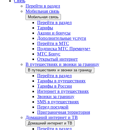
Связь
Перейти в раздел
Мобильная связь
Мобильная связь
Перейти в раздел
Тарифы
Акции и бонусы
Дополнительные услуги
Перейти в МТС
Подписка МТС Премиум+
МТС Бонус
Открытый интернет
В путешествиях и звонки за границу
В путешествиях и звонки за границу
Перейти в раздел
Тарифы в путешествиях
Тарифы в России
Интернет в путешествиях
Звонки за границу
SMS в путешествиях
Перед поездкой
Приграничная территория
Домашний интернет и ТВ
Домашний интернет и ТВ
Перейти в раздел