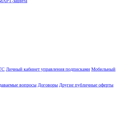
СМАРТ-защита
ТС
Личный кабинет управления подписками
Мобильный
адаваемые вопросы
Договоры
Другие публичные оферты