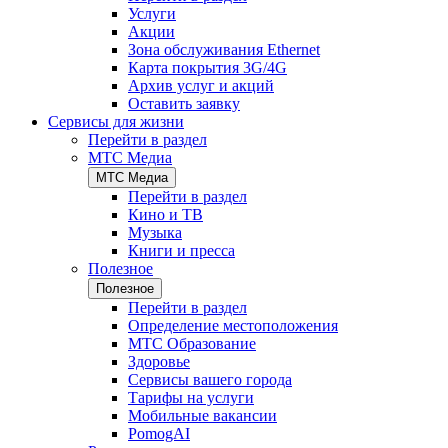
Услуги
Акции
Зона обслуживания Ethernet
Карта покрытия 3G/4G
Архив услуг и акций
Оставить заявку
Сервисы для жизни
Перейти в раздел
МТС Медиа
МТС Медиа
Перейти в раздел
Кино и ТВ
Музыка
Книги и пресса
Полезное
Полезное
Перейти в раздел
Определение местоположения
МТС Образование
Здоровье
Сервисы вашего города
Тарифы на услуги
Мобильные вакансии
PomogAI