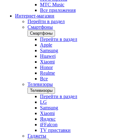
МТС Music
Все приложения
Интернет-магазин
Перейти в раздел
Смартфоны
Смартфоны
Перейти в раздел
Apple
Samsung
Huawei
Xiaomi
Honor
Realme
Все
Телевизоры
Телевизоры
Перейти в раздел
LG
Samsung
Xiaomi
Яндекс
iFFalcon
TV приставки
Гаджеты