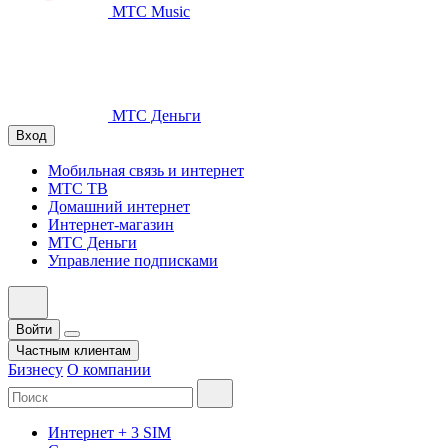
МТС Music
МТС Деньги
Вход
Мобильная связь и интернет
МТС ТВ
Домашний интернет
Интернет-магазин
МТС Деньги
Управление подписками
Войти
Частным клиентам
Бизнесу
О компании
Интернет + 3 SIM