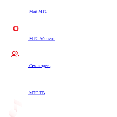
Мой МТС
МТС Абонент
Семья здесь
МТС ТВ