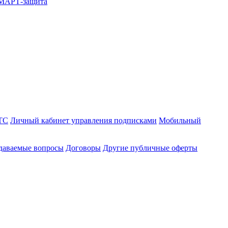
СМАРТ-защита
ТС
Личный кабинет управления подписками
Мобильный
адаваемые вопросы
Договоры
Другие публичные оферты