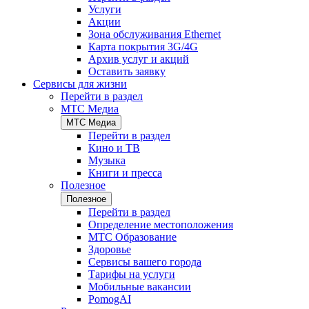
Услуги
Акции
Зона обслуживания Ethernet
Карта покрытия 3G/4G
Архив услуг и акций
Оставить заявку
Сервисы для жизни
Перейти в раздел
МТС Медиа
МТС Медиа
Перейти в раздел
Кино и ТВ
Музыка
Книги и пресса
Полезное
Полезное
Перейти в раздел
Определение местоположения
МТС Образование
Здоровье
Сервисы вашего города
Тарифы на услуги
Мобильные вакансии
PomogAI