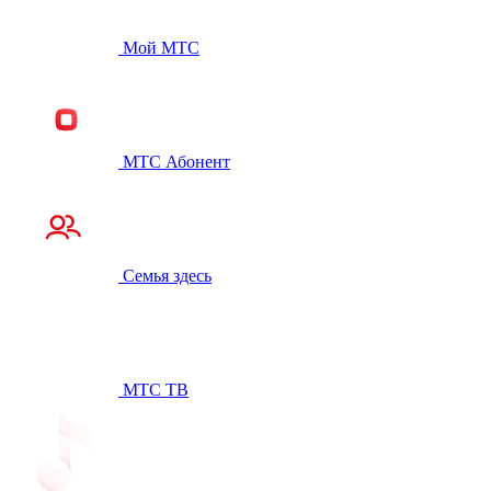
Мой МТС
МТС Абонент
Семья здесь
МТС ТВ