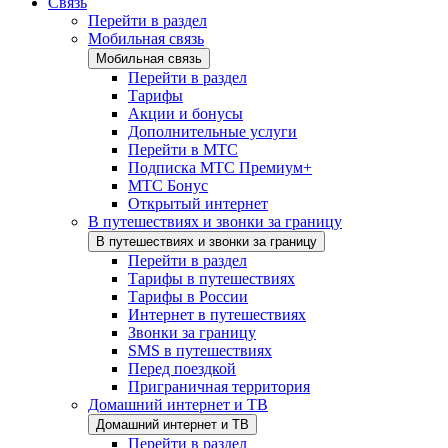
Связь
Перейти в раздел
Мобильная связь
Мобильная связь
Перейти в раздел
Тарифы
Акции и бонусы
Дополнительные услуги
Перейти в МТС
Подписка МТС Премиум+
МТС Бонус
Открытый интернет
В путешествиях и звонки за границу
В путешествиях и звонки за границу
Перейти в раздел
Тарифы в путешествиях
Тарифы в России
Интернет в путешествиях
Звонки за границу
SMS в путешествиях
Перед поездкой
Приграничная территория
Домашний интернет и ТВ
Домашний интернет и ТВ
Перейти в раздел