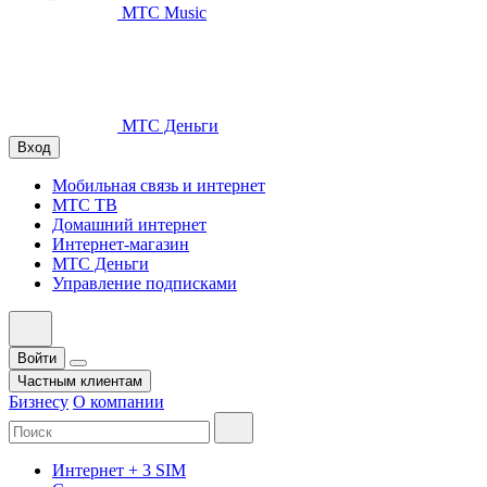
МТС Music
МТС Деньги
Вход
Мобильная связь и интернет
МТС ТВ
Домашний интернет
Интернет-магазин
МТС Деньги
Управление подписками
Войти
Частным клиентам
Бизнесу
О компании
Интернет + 3 SIM