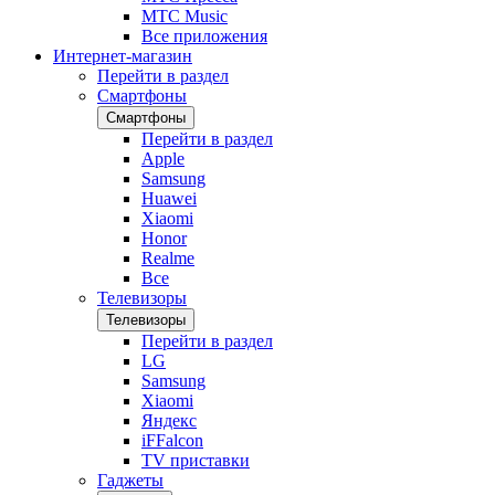
МТС Music
Все приложения
Интернет-магазин
Перейти в раздел
Смартфоны
Смартфоны
Перейти в раздел
Apple
Samsung
Huawei
Xiaomi
Honor
Realme
Все
Телевизоры
Телевизоры
Перейти в раздел
LG
Samsung
Xiaomi
Яндекс
iFFalcon
TV приставки
Гаджеты