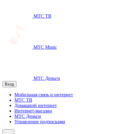
МТС ТВ
МТС Music
МТС Деньги
Вход
Мобильная связь и интернет
МТС ТВ
Домашний интернет
Интернет-магазин
МТС Деньги
Управление подписками