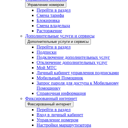
Управление номером
Перейти в раздел
Смена тарифа
Блокировка
Смена владельца
Расторжение
Дополнительные услуги и сервисы
Дополнительные услуги и сервисы
Перейти в раздел
Подписки
Подключение дополнительных услуг
Отключение дополнительных услуг
Мой МТС
Личный кабинет управления подписками
Мобильный Помощник
Запрос пароля для доступа к Мобильному
Помощнику
Справочная информация
Фиксированный интернет
Фиксированный интернет
Перейти в раздел
Вход в личный кабинет
Управление номером
Настройки маршрутизатора