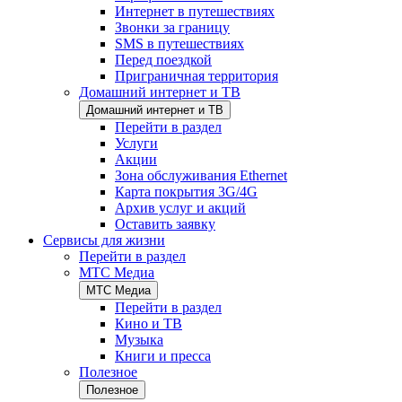
Интернет в путешествиях
Звонки за границу
SMS в путешествиях
Перед поездкой
Приграничная территория
Домашний интернет и ТВ
Домашний интернет и ТВ
Перейти в раздел
Услуги
Акции
Зона обслуживания Ethernet
Карта покрытия 3G/4G
Архив услуг и акций
Оставить заявку
Сервисы для жизни
Перейти в раздел
МТС Медиа
МТС Медиа
Перейти в раздел
Кино и ТВ
Музыка
Книги и пресса
Полезное
Полезное