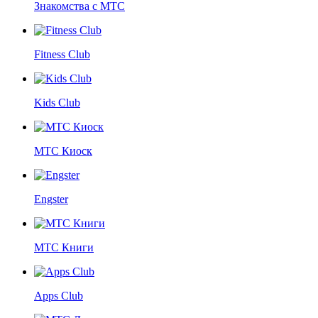
Знакомства с МТС
Fitness Club
Kids Club
МТС Киоск
Engster
МТС Книги
Apps Club