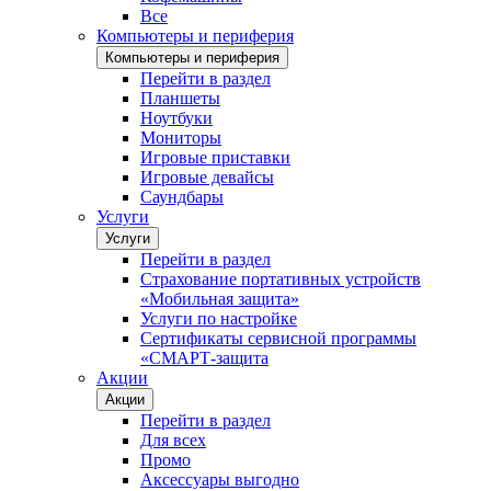
Все
Компьютеры и периферия
Компьютеры и периферия
Перейти в раздел
Планшеты
Ноутбуки
Мониторы
Игровые приставки
Игровые девайсы
Саундбары
Услуги
Услуги
Перейти в раздел
Страхование портативных устройств
«Мобильная защита»
Услуги по настройке
Сертификаты сервисной программы
«СМАРТ-защита
Акции
Акции
Перейти в раздел
Для всех
Промо
Аксессуары выгодно