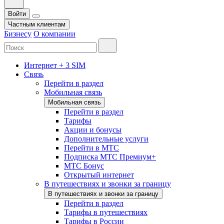
Войти
Частным клиентам
Бизнесу
О компании
Интернет + 3 SIM
Связь
Перейти в раздел
Мобильная связь
Мобильная связь
Перейти в раздел
Тарифы
Акции и бонусы
Дополнительные услуги
Перейти в МТС
Подписка МТС Премиум+
МТС Бонус
Открытый интернет
В путешествиях и звонки за границу
В путешествиях и звонки за границу
Перейти в раздел
Тарифы в путешествиях
Тарифы в России