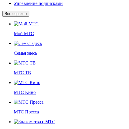
Управление подписками
Все сервисы
Мой МТС
Семья здесь
МТС ТВ
МТС Кино
МТС Пресса