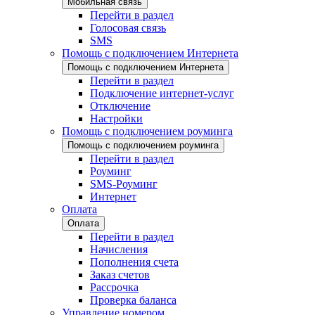
Мобильная связь
Перейти в раздел
Голосовая связь
SMS
Помощь с подключением Интернета
Помощь с подключением Интернета
Перейти в раздел
Подключение интернет-услуг
Отключение
Настройки
Помощь с подключением роуминга
Помощь с подключением роуминга
Перейти в раздел
Роуминг
SMS-Роуминг
Интернет
Оплата
Оплата
Перейти в раздел
Начисления
Пополнения счета
Заказ счетов
Рассрочка
Проверка баланса
Управление номером