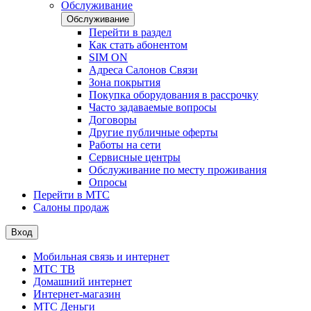
Обслуживание
Обслуживание
Перейти в раздел
Как стать абонентом
SIM ON
Адреса Салонов Связи
Зона покрытия
Покупка оборудования в рассрочку
Часто задаваемые вопросы
Договоры
Другие публичные оферты
Работы на сети
Сервисные центры
Обслуживание по месту проживания
Опросы
Перейти в МТС
Салоны продаж
Вход
Мобильная связь и интернет
МТС ТВ
Домашний интернет
Интернет-магазин
МТС Деньги