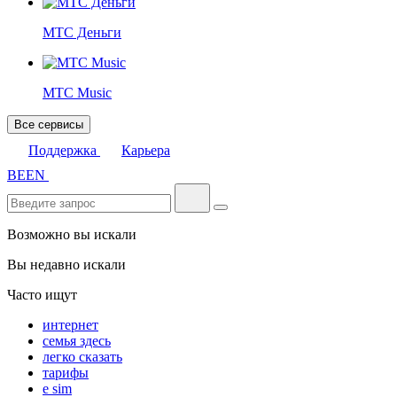
МТС Деньги
МТС Music
Все сервисы
Поддержка
Карьера
BE
EN
Возможно вы искали
Вы недавно искали
Часто ищут
интернет
семья здесь
легко сказать
тарифы
e sim