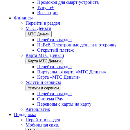
Промокод для смарт-устройств
Услуги+
Все акции
Финансы
Перейти в раздел
МТС Деньги
МТС Деньги
Перейти в раздел
НаВсё. Электронные деньги в отсрочку
Открытый платёж
Карта МТС Деньги
Карта МТС Деньги
Перейти в раздел
Виртуальная карта «МТС Деньги»
Карта «МТС Деньги»
Услуги и сервисы
Услуги и сервисы
Перейти в раздел
Система iPay
Переводы с карты на карту
Автоплатёж
Поддержка
Перейти в раздел
Мобильная связь