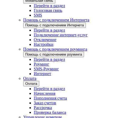
Мобильная связь
Перейти в раздел
Голосовая связь
SMS
Помощь с подключением Интернета
Помощь с подключением Интернета
Перейти в раздел
Подключение интернет-услуг
Отключение
Настройки
Помощь с подключением роуминга
Помощь с подключением роуминга
Перейти в раздел
Роуминг
SMS-Роуминг
Интернет
Оплата
Оплата
Перейти в раздел
Начисления
Пополнения счета
Заказ счетов
Рассрочка
Проверка баланса
Управление номером