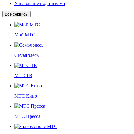
Управление подписками
Все сервисы
Мой МТС
Семья здесь
МТС ТВ
МТС Кино
МТС Пресса