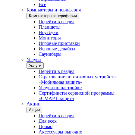
Все
Компьютеры и периферия
Компьютеры и периферия
Перейти в раздел
Планшеты
Ноутбуки
Мониторы
Игровые приставки
Игровые девайсы
Саундбары
Услуги
Услуги
Перейти в раздел
Страхование портативных устройств
«Мобильная защита»
Услуги по настройке
Сертификаты сервисной программы
«СМАРТ-защита
Акции
Акции
Перейти в раздел
Для всех
Промо
Аксессуары выгодно