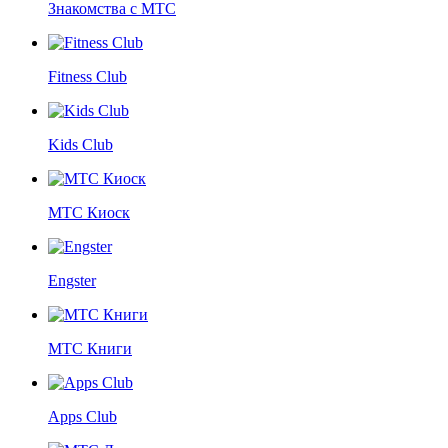
Знакомства с МТС
Fitness Club
Kids Club
МТС Киоск
Engster
МТС Книги
Apps Club