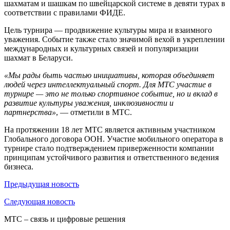
шахматам и шашкам по швейцарской системе в девяти турах в
соответствии с правилами ФИДЕ.
Цель турнира — продвижение культуры мира и взаимного
уважения. Событие также стало значимой вехой в укреплении
международных и культурных связей и популяризации
шахмат в Беларуси.
«Мы рады быть частью инициативы, которая объединяет
людей через интеллектуальный спорт. Для МТС участие в
турнире — это не только спортивное событие, но и вклад в
развитие культуры уважения, инклюзивности и
партнерства»
, — отметили в МТС.
На протяжении 18 лет МТС является активным участником
Глобального договора ООН. Участие мобильного оператора в
турнире стало подтверждением приверженности компании
принципам устойчивого развития и ответственного ведения
бизнеса.
Предыдущая
новость
Следующая
новость
МТС – связь и цифровые решения