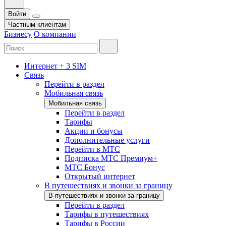
Войти
Частным клиентам
Бизнесу
О компании
Интернет + 3 SIM
Связь
Перейти в раздел
Мобильная связь
Мобильная связь
Перейти в раздел
Тарифы
Акции и бонусы
Дополнительные услуги
Перейти в МТС
Подписка МТС Премиум+
МТС Бонус
Открытый интернет
В путешествиях и звонки за границу
В путешествиях и звонки за границу
Перейти в раздел
Тарифы в путешествиях
Тарифы в России