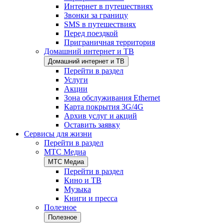
Интернет в путешествиях
Звонки за границу
SMS в путешествиях
Перед поездкой
Приграничная территория
Домашний интернет и ТВ
Домашний интернет и ТВ
Перейти в раздел
Услуги
Акции
Зона обслуживания Ethernet
Карта покрытия 3G/4G
Архив услуг и акций
Оставить заявку
Сервисы для жизни
Перейти в раздел
МТС Медиа
МТС Медиа
Перейти в раздел
Кино и ТВ
Музыка
Книги и пресса
Полезное
Полезное