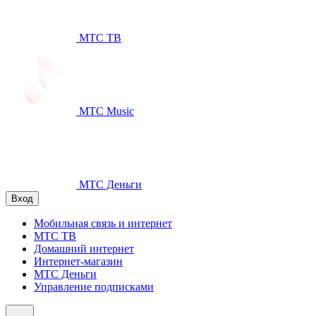
МТС ТВ
МТС Music
МТС Деньги
Вход
Мобильная связь и интернет
МТС ТВ
Домашний интернет
Интернет-магазин
МТС Деньги
Управление подписками