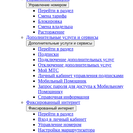
Управление номером
Перейти в раздел
Смена тарифа
Блокировка
Смена владельца
Расторжение
Дополнительные услуги и сервисы
Дополнительные услуги и сервисы
Перейти в раздел
Подписки
Подключение дополнительных услуг
Отключение дополнительных услуг
Мой МТС
Личный кабинет управления подписками
Мобильный Помощник
Запрос пароля для доступа к Мобильному
Помощнику
Справочная информация
Фиксированный интернет
Фиксированный интернет
Перейти в раздел
Вход в личный кабинет
Управление номером
Настройки маршрутизатора