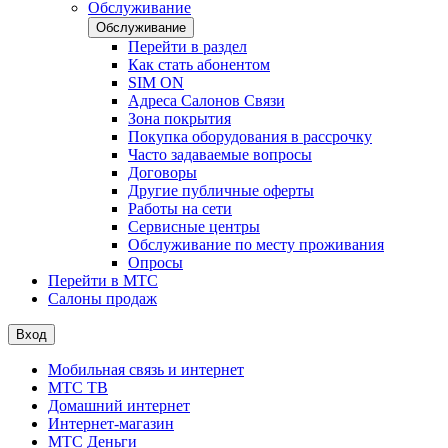
Обслуживание
Обслуживание
Перейти в раздел
Как стать абонентом
SIM ON
Адреса Салонов Связи
Зона покрытия
Покупка оборудования в рассрочку
Часто задаваемые вопросы
Договоры
Другие публичные оферты
Работы на сети
Сервисные центры
Обслуживание по месту проживания
Опросы
Перейти в МТС
Салоны продаж
Вход
Мобильная связь и интернет
МТС ТВ
Домашний интернет
Интернет-магазин
МТС Деньги