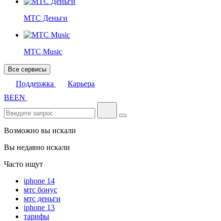
МТС Деньги
МТС Music
Все сервисы
Поддержка
Карьера
BE
EN
Возможно вы искали
Вы недавно искали
Часто ищут
iphone 14
мтс бонус
мтс деньги
iphone 13
тарифы