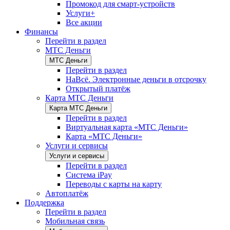
Промокод для смарт-устройств
Услуги+
Все акции
Финансы
Перейти в раздел
МТС Деньги
МТС Деньги
Перейти в раздел
НаВсё. Электронные деньги в отсрочку
Открытый платёж
Карта МТС Деньги
Карта МТС Деньги
Перейти в раздел
Виртуальная карта «МТС Деньги»
Карта «МТС Деньги»
Услуги и сервисы
Услуги и сервисы
Перейти в раздел
Система iPay
Переводы с карты на карту
Автоплатёж
Поддержка
Перейти в раздел
Мобильная связь