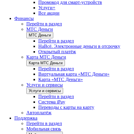
Промокод для смарт-устройств
Услуги+
Все акции
Финансы
Перейти в раздел
МТС Деньги
МТС Деньги
Перейти в раздел
НаВсё. Электронные деньги в отсрочку
Открытый платёж
Карта МТС Деньги
Карта МТС Деньги
Перейти в раздел
Виртуальная карта «МТС Деньги»
Карта «МТС Деньги»
Услуги и сервисы
Услуги и сервисы
Перейти в раздел
Система iPay
Переводы с карты на карту
Автоплатёж
Поддержка
Перейти в раздел
Мобильная связь