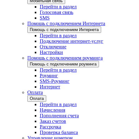
Мобильная связь
Перейти в раздел
Голосовая связь
SMS
Помощь с подключением Интернета
Помощь с подключением Интернета
Перейти в раздел
Подключение интернет-услуг
Отключение
Настройки
Помощь с подключением роуминга
Помощь с подключением роуминга
Перейти в раздел
Роуминг
SMS-Роуминг
Интернет
Оплата
Оплата
Перейти в раздел
Начисления
Пополнения счета
Заказ счетов
Рассрочка
Проверка баланса
Управление номером