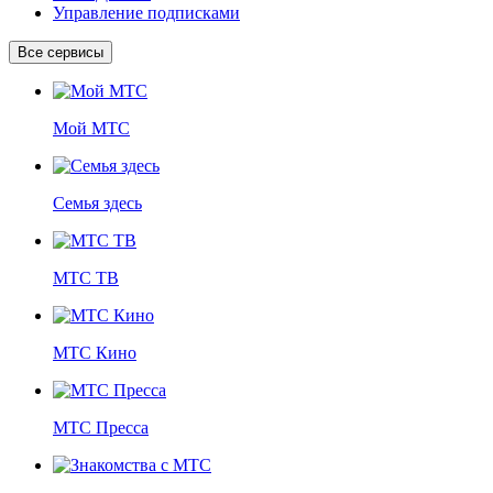
Управление подписками
Все сервисы
Мой МТС
Семья здесь
МТС ТВ
МТС Кино
МТС Пресса