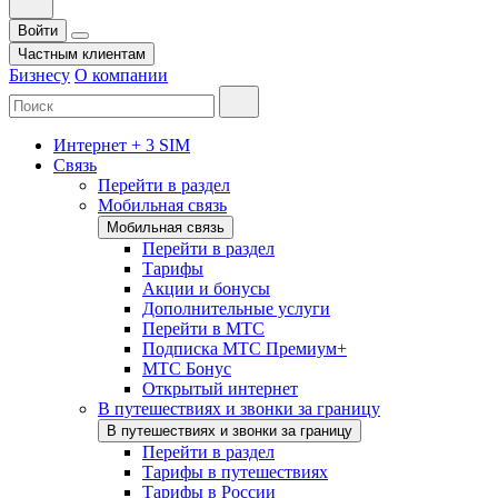
Войти
Частным клиентам
Бизнесу
О компании
Интернет + 3 SIM
Связь
Перейти в раздел
Мобильная связь
Мобильная связь
Перейти в раздел
Тарифы
Акции и бонусы
Дополнительные услуги
Перейти в МТС
Подписка МТС Премиум+
МТС Бонус
Открытый интернет
В путешествиях и звонки за границу
В путешествиях и звонки за границу
Перейти в раздел
Тарифы в путешествиях
Тарифы в России