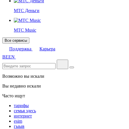
МТС Деньги
МТС Music
Все сервисы
Поддержка
Карьера
BE
EN
Возможно вы искали
Вы недавно искали
Часто ищут
тарифы
семья здесь
интернет
esim
гыыв