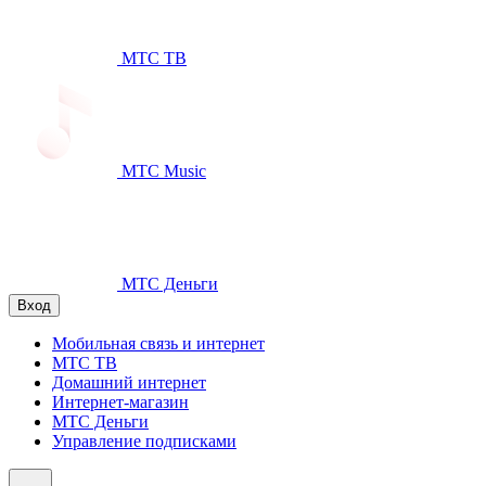
МТС ТВ
МТС Music
МТС Деньги
Вход
Мобильная связь и интернет
МТС ТВ
Домашний интернет
Интернет-магазин
МТС Деньги
Управление подписками