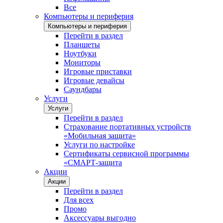
Все
Компьютеры и периферия
Компьютеры и периферия
Перейти в раздел
Планшеты
Ноутбуки
Мониторы
Игровые приставки
Игровые девайсы
Саундбары
Услуги
Услуги
Перейти в раздел
Страхование портативных устройств
«Мобильная защита»
Услуги по настройке
Сертификаты сервисной программы
«СМАРТ-защита
Акции
Акции
Перейти в раздел
Для всех
Промо
Аксессуары выгодно