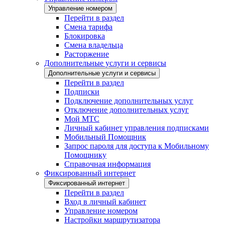
Управление номером
Перейти в раздел
Смена тарифа
Блокировка
Смена владельца
Расторжение
Дополнительные услуги и сервисы
Дополнительные услуги и сервисы
Перейти в раздел
Подписки
Подключение дополнительных услуг
Отключение дополнительных услуг
Мой МТС
Личный кабинет управления подписками
Мобильный Помощник
Запрос пароля для доступа к Мобильному
Помощнику
Справочная информация
Фиксированный интернет
Фиксированный интернет
Перейти в раздел
Вход в личный кабинет
Управление номером
Настройки маршрутизатора