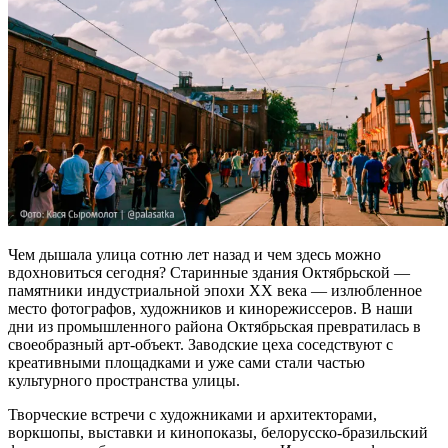
Чем дышала улица сотню лет назад и чем здесь можно
вдохновиться сегодня? Старинные здания Октябрьской —
памятники индустриальной эпохи XX века — излюбленное
место фотографов, художников и кинорежиссеров. В наши
дни из промышленного района Октябрьская превратилась в
своеобразный арт-объект. Заводские цеха соседствуют с
креативными площадками и уже сами стали частью
культурного пространства улицы.
Творческие встречи с художниками и архитекторами,
воркшопы, выставки и кинопоказы, белорусско-бразильский