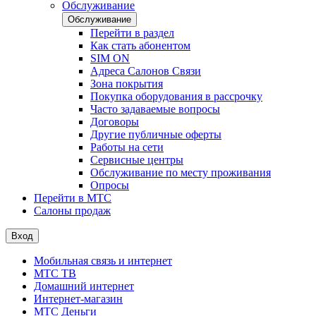
Обслуживание
Обслуживание
Перейти в раздел
Как стать абонентом
SIM ON
Адреса Салонов Связи
Зона покрытия
Покупка оборудования в рассрочку
Часто задаваемые вопросы
Договоры
Другие публичные оферты
Работы на сети
Сервисные центры
Обслуживание по месту проживания
Опросы
Перейти в МТС
Салоны продаж
Вход
Мобильная связь и интернет
МТС ТВ
Домашний интернет
Интернет-магазин
МТС Деньги