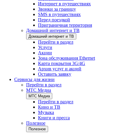
Интернет в путешествиях
Звонки за границу
SMS в путешествиях
Перед поездкой
Приграничная территория
Домашний интернет и ТВ
Домашний интернет и ТВ
Перейти в раздел
Услуги
Акции
Зона обслуживания Ethernet
Карта покрытия 3G/4G
Архив услуг и акций
Оставить заявку
Сервисы для жизни
Перейти в раздел
МТС Медиа
МТС Медиа
Перейти в раздел
Кино и ТВ
Музыка
Книги и пресса
Полезное
Полезное