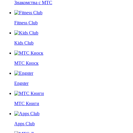
Знакомства с МТС
Fitness Club
Kids Club
МТС Киоск
Engster
МТС Книги
Apps Club