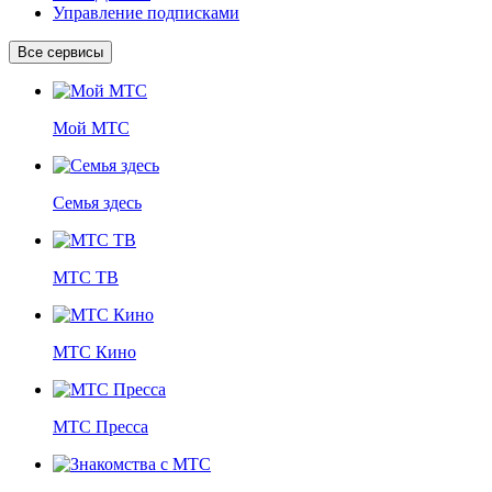
Управление подписками
Все сервисы
Мой МТС
Семья здесь
МТС ТВ
МТС Кино
МТС Пресса