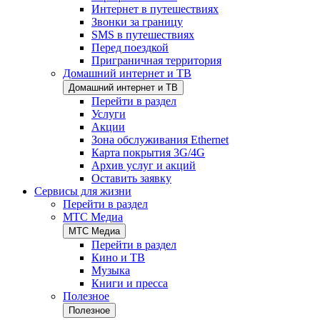
Интернет в путешествиях
Звонки за границу
SMS в путешествиях
Перед поездкой
Приграничная территория
Домашний интернет и ТВ
Домашний интернет и ТВ
Перейти в раздел
Услуги
Акции
Зона обслуживания Ethernet
Карта покрытия 3G/4G
Архив услуг и акций
Оставить заявку
Сервисы для жизни
Перейти в раздел
МТС Медиа
МТС Медиа
Перейти в раздел
Кино и ТВ
Музыка
Книги и пресса
Полезное
Полезное