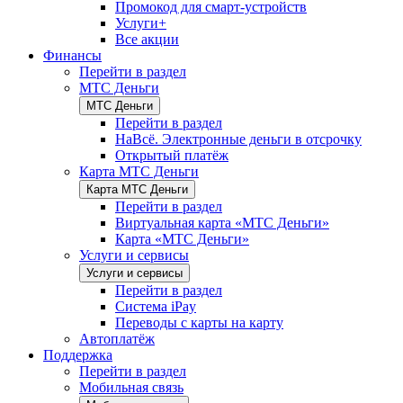
Промокод для смарт-устройств
Услуги+
Все акции
Финансы
Перейти в раздел
МТС Деньги
МТС Деньги
Перейти в раздел
НаВсё. Электронные деньги в отсрочку
Открытый платёж
Карта МТС Деньги
Карта МТС Деньги
Перейти в раздел
Виртуальная карта «МТС Деньги»
Карта «МТС Деньги»
Услуги и сервисы
Услуги и сервисы
Перейти в раздел
Система iPay
Переводы с карты на карту
Автоплатёж
Поддержка
Перейти в раздел
Мобильная связь