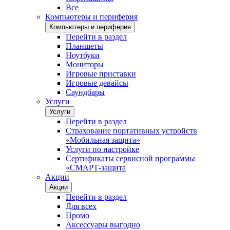
Все
Компьютеры и периферия
Компьютеры и периферия
Перейти в раздел
Планшеты
Ноутбуки
Мониторы
Игровые приставки
Игровые девайсы
Саундбары
Услуги
Услуги
Перейти в раздел
Страхование портативных устройств
«Мобильная защита»
Услуги по настройке
Сертификаты сервисной программы
«СМАРТ-защита
Акции
Акции
Перейти в раздел
Для всех
Промо
Аксессуары выгодно