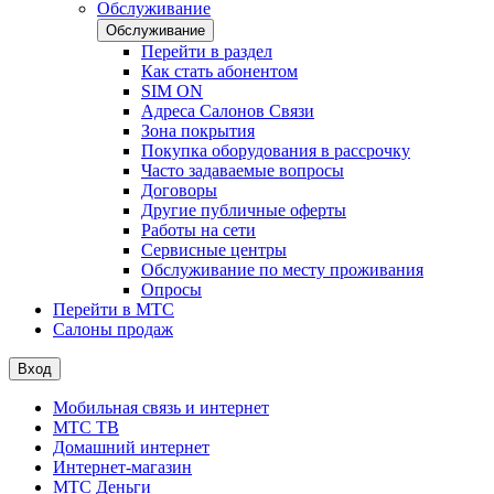
Обслуживание
Обслуживание
Перейти в раздел
Как стать абонентом
SIM ON
Адреса Салонов Связи
Зона покрытия
Покупка оборудования в рассрочку
Часто задаваемые вопросы
Договоры
Другие публичные оферты
Работы на сети
Сервисные центры
Обслуживание по месту проживания
Опросы
Перейти в МТС
Салоны продаж
Вход
Мобильная связь и интернет
МТС ТВ
Домашний интернет
Интернет-магазин
МТС Деньги