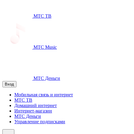
МТС ТВ
МТС Music
МТС Деньги
Вход
Мобильная связь и интернет
МТС ТВ
Домашний интернет
Интернет-магазин
МТС Деньги
Управление подписками