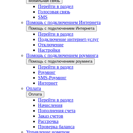
Мобильная связь
Перейти в раздел
Голосовая связь
SMS
Помощь с подключением Интернета
Помощь с подключением Интернета
Перейти в раздел
Подключение интернет-услуг
Отключение
Настройки
Помощь с подключением роуминга
Помощь с подключением роуминга
Перейти в раздел
Роуминг
SMS-Роуминг
Интернет
Оплата
Оплата
Перейти в раздел
Начисления
Пополнения счета
Заказ счетов
Рассрочка
Проверка баланса
Управление номером