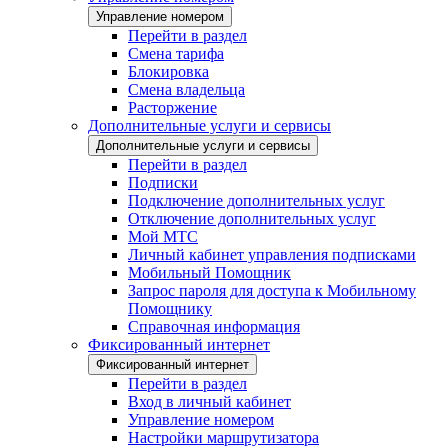
Управление номером
Перейти в раздел
Смена тарифа
Блокировка
Смена владельца
Расторжение
Дополнительные услуги и сервисы
Дополнительные услуги и сервисы
Перейти в раздел
Подписки
Подключение дополнительных услуг
Отключение дополнительных услуг
Мой МТС
Личный кабинет управления подписками
Мобильный Помощник
Запрос пароля для доступа к Мобильному
Помощнику
Справочная информация
Фиксированный интернет
Фиксированный интернет
Перейти в раздел
Вход в личный кабинет
Управление номером
Настройки маршрутизатора