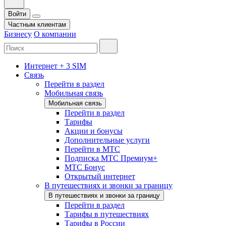
Войти
Частным клиентам
Бизнесу
О компании
Интернет + 3 SIM
Связь
Перейти в раздел
Мобильная связь
Мобильная связь
Перейти в раздел
Тарифы
Акции и бонусы
Дополнительные услуги
Перейти в МТС
Подписка МТС Премиум+
МТС Бонус
Открытый интернет
В путешествиях и звонки за границу
В путешествиях и звонки за границу
Перейти в раздел
Тарифы в путешествиях
Тарифы в России