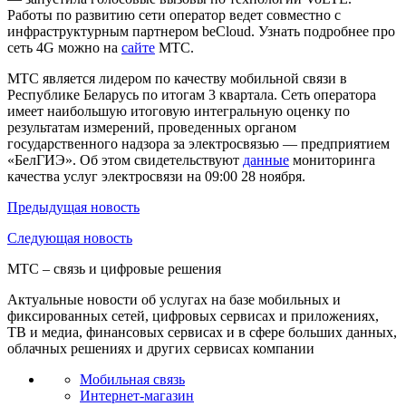
Работы по развитию сети оператор ведет совместно с
инфраструктурным партнером beCloud. Узнать подробнее про
сеть 4G можно на
сайте
МТС.
МТС является лидером по качеству мобильной связи в
Республике Беларусь по итогам 3 квартала. Сеть оператора
имеет наибольшую итоговую интегральную оценку по
результатам измерений, проведенных органом
государственного надзора за электросвязью — предприятием
«БелГИЭ». Об этом свидетельствуют
данные
мониторинга
качества услуг электросвязи на 09:00 28 ноября.
Предыдущая
новость
Следующая
новость
МТС – связь и цифровые решения
Актуальные новости об услугах на базе мобильных и
фиксированных сетей, цифровых сервисах и приложениях,
ТВ и медиа, финансовых сервисах и в сфере больших данных,
облачных решениях и других сервисах компании
Мобильная связь
Интернет-магазин