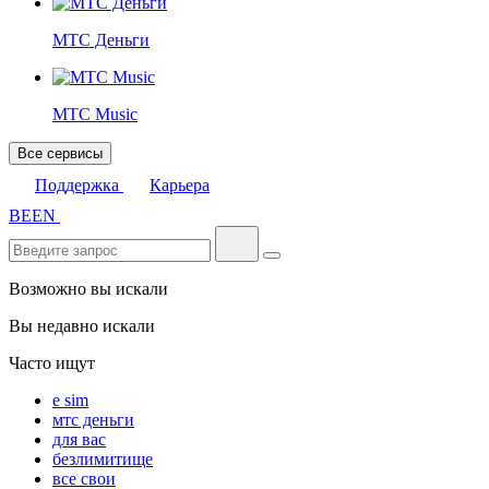
МТС Деньги
МТС Music
Все сервисы
Поддержка
Карьера
BE
EN
Возможно вы искали
Вы недавно искали
Часто ищут
e sim
мтс деньги
для вас
безлимитище
все свои