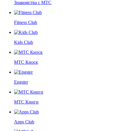
Знакомства с МТС
Fitness Club
Kids Club
МТС Киоск
Engster
МТС Книги
Apps Club