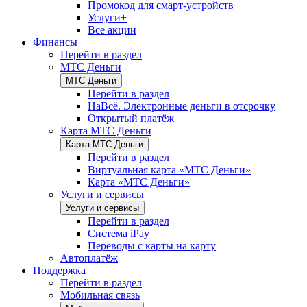
Промокод для смарт-устройств
Услуги+
Все акции
Финансы
Перейти в раздел
МТС Деньги
МТС Деньги
Перейти в раздел
НаВсё. Электронные деньги в отсрочку
Открытый платёж
Карта МТС Деньги
Карта МТС Деньги
Перейти в раздел
Виртуальная карта «МТС Деньги»
Карта «МТС Деньги»
Услуги и сервисы
Услуги и сервисы
Перейти в раздел
Система iPay
Переводы с карты на карту
Автоплатёж
Поддержка
Перейти в раздел
Мобильная связь