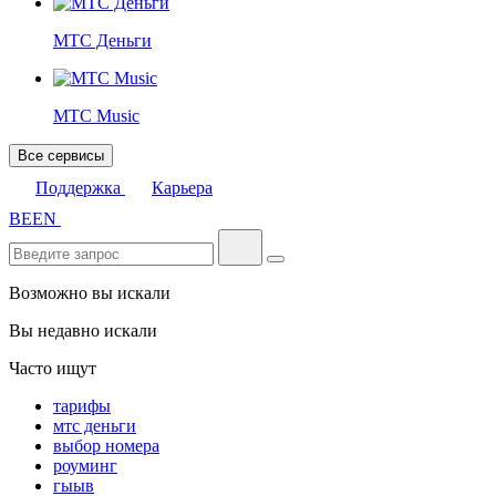
МТС Деньги
МТС Music
Все сервисы
Поддержка
Карьера
BE
EN
Возможно вы искали
Вы недавно искали
Часто ищут
тарифы
мтс деньги
выбор номера
роуминг
гыыв