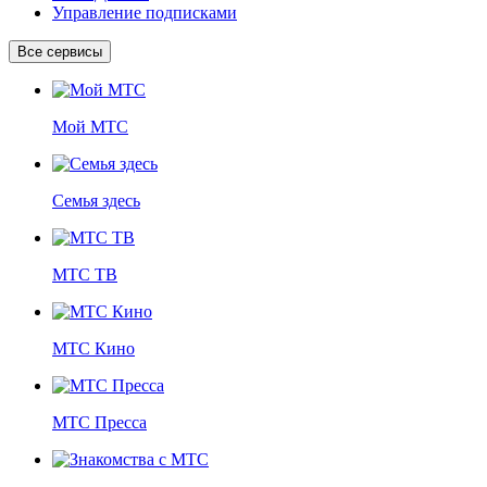
Управление подписками
Все сервисы
Мой МТС
Семья здесь
МТС ТВ
МТС Кино
МТС Пресса