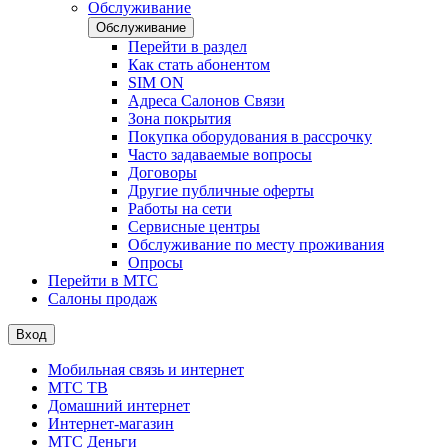
Обслуживание
Обслуживание
Перейти в раздел
Как стать абонентом
SIM ON
Адреса Салонов Связи
Зона покрытия
Покупка оборудования в рассрочку
Часто задаваемые вопросы
Договоры
Другие публичные оферты
Работы на сети
Сервисные центры
Обслуживание по месту проживания
Опросы
Перейти в МТС
Салоны продаж
Вход
Мобильная связь и интернет
МТС ТВ
Домашний интернет
Интернет-магазин
МТС Деньги