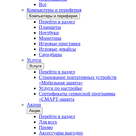
Все
Компьютеры и периферия
Компьютеры и периферия
Перейти в раздел
Планшеты
Ноутбуки
Мониторы
Игровые приставки
Игровые девайсы
Саундбары
Услуги
Услуги
Перейти в раздел
Страхование портативных устройств
«Мобильная защита»
Услуги по настройке
Сертификаты сервисной программы
«СМАРТ-защита
Акции
Акции
Перейти в раздел
Для всех
Промо
Аксессуары выгодно