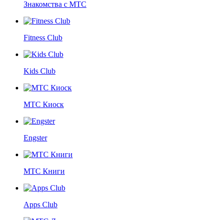
Знакомства с МТС
Fitness Club
Kids Club
МТС Киоск
Engster
МТС Книги
Apps Club