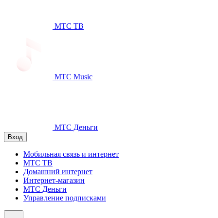
МТС ТВ
МТС Music
МТС Деньги
Вход
Мобильная связь и интернет
МТС ТВ
Домашний интернет
Интернет-магазин
МТС Деньги
Управление подписками