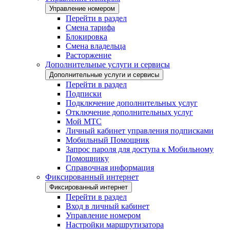
Управление номером
Перейти в раздел
Смена тарифа
Блокировка
Смена владельца
Расторжение
Дополнительные услуги и сервисы
Дополнительные услуги и сервисы
Перейти в раздел
Подписки
Подключение дополнительных услуг
Отключение дополнительных услуг
Мой МТС
Личный кабинет управления подписками
Мобильный Помощник
Запрос пароля для доступа к Мобильному
Помощнику
Справочная информация
Фиксированный интернет
Фиксированный интернет
Перейти в раздел
Вход в личный кабинет
Управление номером
Настройки маршрутизатора