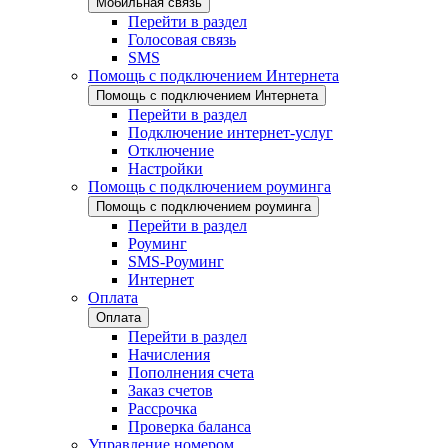
Мобильная связь
Перейти в раздел
Голосовая связь
SMS
Помощь с подключением Интернета
Помощь с подключением Интернета
Перейти в раздел
Подключение интернет-услуг
Отключение
Настройки
Помощь с подключением роуминга
Помощь с подключением роуминга
Перейти в раздел
Роуминг
SMS-Роуминг
Интернет
Оплата
Оплата
Перейти в раздел
Начисления
Пополнения счета
Заказ счетов
Рассрочка
Проверка баланса
Управление номером