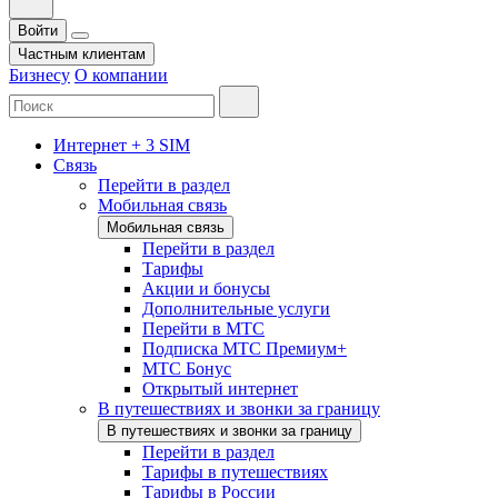
Войти
Частным клиентам
Бизнесу
О компании
Интернет + 3 SIM
Связь
Перейти в раздел
Мобильная связь
Мобильная связь
Перейти в раздел
Тарифы
Акции и бонусы
Дополнительные услуги
Перейти в МТС
Подписка МТС Премиум+
МТС Бонус
Открытый интернет
В путешествиях и звонки за границу
В путешествиях и звонки за границу
Перейти в раздел
Тарифы в путешествиях
Тарифы в России