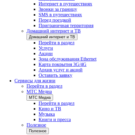
Интернет в путешествиях
Звонки за границу
SMS в путешествиях
Перед поездкой
Приграничная территория
Домашний интернет и ТВ
Домашний интернет и ТВ
Перейти в раздел
Услуги
Акции
Зона обслуживания Ethernet
Карта покрытия 3G/4G
Архив услуг и акций
Оставить заявку
Сервисы для жизни
Перейти в раздел
МТС Медиа
МТС Медиа
Перейти в раздел
Кино и ТВ
Музыка
Книги и пресса
Полезное
Полезное