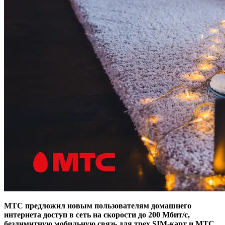
МТС предложил новым пользователям домашнего
интернета доступ в сеть на скорости до 200 Мбит/с,
безлимитную мобильную связь для трех SIM-карт и МТС