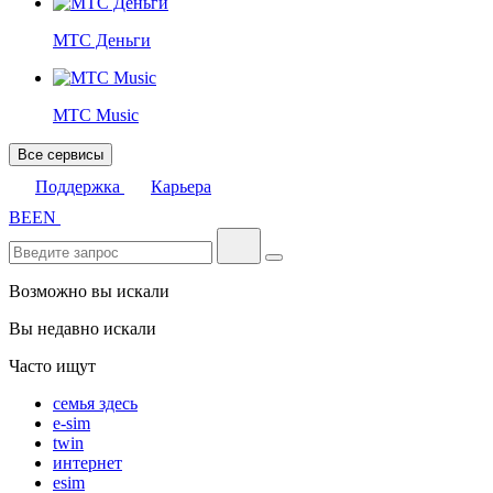
МТС Деньги
МТС Music
Все сервисы
Поддержка
Карьера
BE
EN
Возможно вы искали
Вы недавно искали
Часто ищут
семья здесь
e-sim
twin
интернет
esim