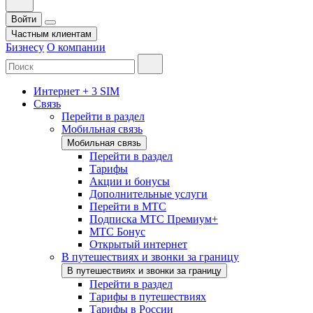
Войти
Частным клиентам
Бизнесу
О компании
Интернет + 3 SIM
Связь
Перейти в раздел
Мобильная связь
Мобильная связь
Перейти в раздел
Тарифы
Акции и бонусы
Дополнительные услуги
Перейти в МТС
Подписка МТС Премиум+
МТС Бонус
Открытый интернет
В путешествиях и звонки за границу
В путешествиях и звонки за границу
Перейти в раздел
Тарифы в путешествиях
Тарифы в России