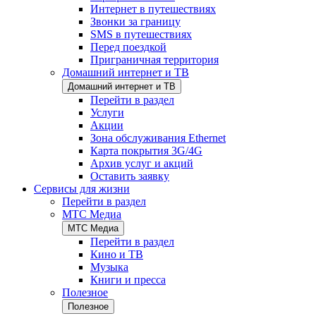
Интернет в путешествиях
Звонки за границу
SMS в путешествиях
Перед поездкой
Приграничная территория
Домашний интернет и ТВ
Домашний интернет и ТВ
Перейти в раздел
Услуги
Акции
Зона обслуживания Ethernet
Карта покрытия 3G/4G
Архив услуг и акций
Оставить заявку
Сервисы для жизни
Перейти в раздел
МТС Медиа
МТС Медиа
Перейти в раздел
Кино и ТВ
Музыка
Книги и пресса
Полезное
Полезное