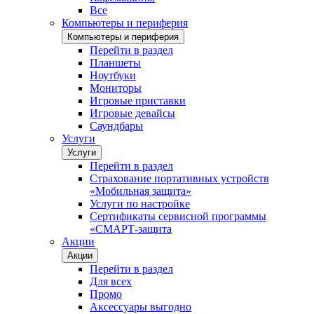
Все
Компьютеры и периферия
Компьютеры и периферия
Перейти в раздел
Планшеты
Ноутбуки
Мониторы
Игровые приставки
Игровые девайсы
Саундбары
Услуги
Услуги
Перейти в раздел
Страхование портативных устройств
«Мобильная защита»
Услуги по настройке
Сертификаты сервисной программы
«СМАРТ-защита
Акции
Акции
Перейти в раздел
Для всех
Промо
Аксессуары выгодно