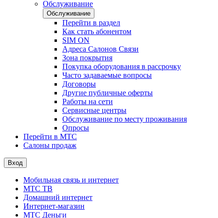
Обслуживание
Обслуживание
Перейти в раздел
Как стать абонентом
SIM ON
Адреса Салонов Связи
Зона покрытия
Покупка оборудования в рассрочку
Часто задаваемые вопросы
Договоры
Другие публичные оферты
Работы на сети
Сервисные центры
Обслуживание по месту проживания
Опросы
Перейти в МТС
Салоны продаж
Вход
Мобильная связь и интернет
МТС ТВ
Домашний интернет
Интернет-магазин
МТС Деньги