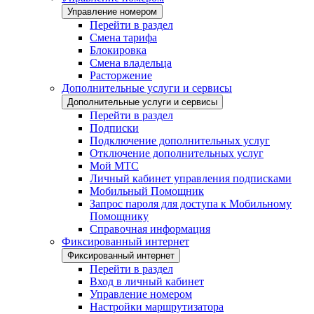
Управление номером
Перейти в раздел
Смена тарифа
Блокировка
Смена владельца
Расторжение
Дополнительные услуги и сервисы
Дополнительные услуги и сервисы
Перейти в раздел
Подписки
Подключение дополнительных услуг
Отключение дополнительных услуг
Мой МТС
Личный кабинет управления подписками
Мобильный Помощник
Запрос пароля для доступа к Мобильному
Помощнику
Справочная информация
Фиксированный интернет
Фиксированный интернет
Перейти в раздел
Вход в личный кабинет
Управление номером
Настройки маршрутизатора