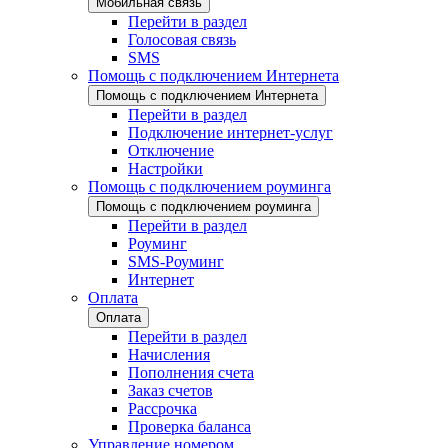
Мобильная связь
Перейти в раздел
Голосовая связь
SMS
Помощь с подключением Интернета
Помощь с подключением Интернета
Перейти в раздел
Подключение интернет-услуг
Отключение
Настройки
Помощь с подключением роуминга
Помощь с подключением роуминга
Перейти в раздел
Роуминг
SMS-Роуминг
Интернет
Оплата
Оплата
Перейти в раздел
Начисления
Пополнения счета
Заказ счетов
Рассрочка
Проверка баланса
Управление номером