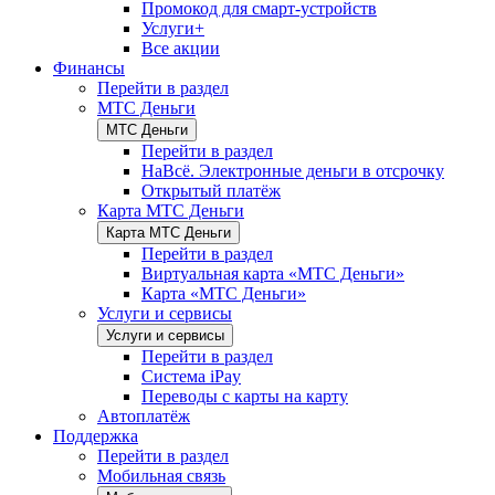
Промокод для смарт-устройств
Услуги+
Все акции
Финансы
Перейти в раздел
МТС Деньги
МТС Деньги
Перейти в раздел
НаВсё. Электронные деньги в отсрочку
Открытый платёж
Карта МТС Деньги
Карта МТС Деньги
Перейти в раздел
Виртуальная карта «МТС Деньги»
Карта «МТС Деньги»
Услуги и сервисы
Услуги и сервисы
Перейти в раздел
Система iPay
Переводы с карты на карту
Автоплатёж
Поддержка
Перейти в раздел
Мобильная связь