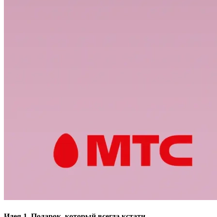
Идея 1. Подарок, который всегда кстати