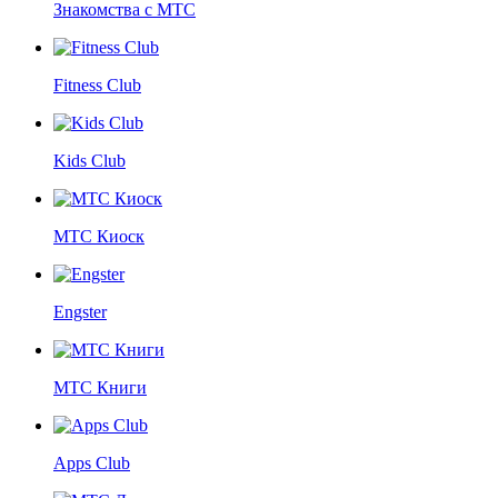
Знакомства с МТС
Fitness Club
Kids Club
МТС Киоск
Engster
МТС Книги
Apps Club