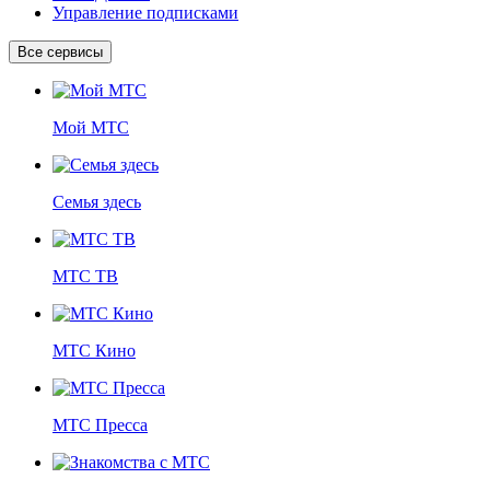
Управление подписками
Все сервисы
Мой МТС
Семья здесь
МТС ТВ
МТС Кино
МТС Пресса