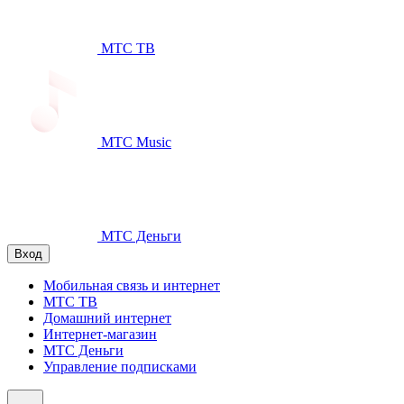
МТС ТВ
МТС Music
МТС Деньги
Вход
Мобильная связь и интернет
МТС ТВ
Домашний интернет
Интернет-магазин
МТС Деньги
Управление подписками