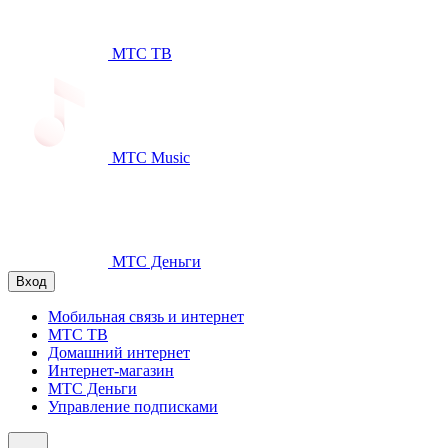
МТС ТВ
МТС Music
МТС Деньги
Вход
Мобильная связь и интернет
МТС ТВ
Домашний интернет
Интернет-магазин
МТС Деньги
Управление подписками