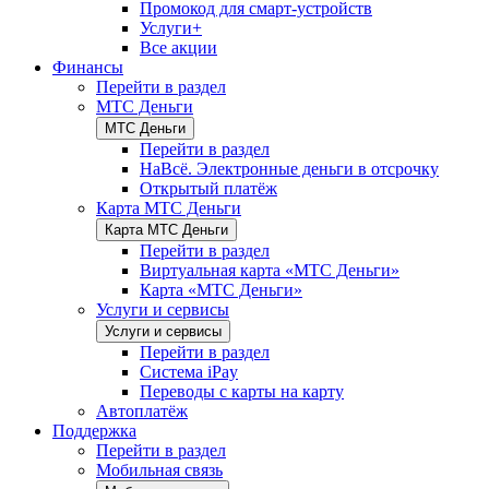
Промокод для смарт-устройств
Услуги+
Все акции
Финансы
Перейти в раздел
МТС Деньги
МТС Деньги
Перейти в раздел
НаВсё. Электронные деньги в отсрочку
Открытый платёж
Карта МТС Деньги
Карта МТС Деньги
Перейти в раздел
Виртуальная карта «МТС Деньги»
Карта «МТС Деньги»
Услуги и сервисы
Услуги и сервисы
Перейти в раздел
Система iPay
Переводы с карты на карту
Автоплатёж
Поддержка
Перейти в раздел
Мобильная связь