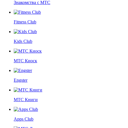
Знакомства с МТС
Fitness Club
Kids Club
МТС Киоск
Engster
МТС Книги
Apps Club