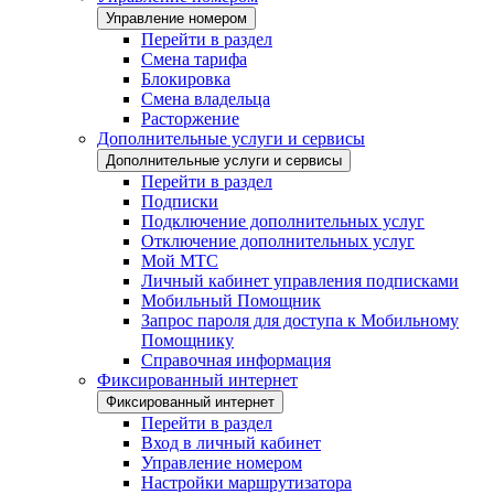
Управление номером
Перейти в раздел
Смена тарифа
Блокировка
Смена владельца
Расторжение
Дополнительные услуги и сервисы
Дополнительные услуги и сервисы
Перейти в раздел
Подписки
Подключение дополнительных услуг
Отключение дополнительных услуг
Мой МТС
Личный кабинет управления подписками
Мобильный Помощник
Запрос пароля для доступа к Мобильному
Помощнику
Справочная информация
Фиксированный интернет
Фиксированный интернет
Перейти в раздел
Вход в личный кабинет
Управление номером
Настройки маршрутизатора