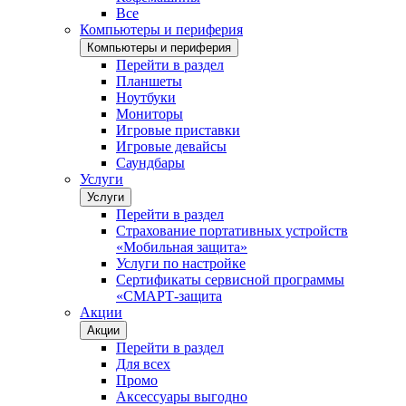
Все
Компьютеры и периферия
Компьютеры и периферия
Перейти в раздел
Планшеты
Ноутбуки
Мониторы
Игровые приставки
Игровые девайсы
Саундбары
Услуги
Услуги
Перейти в раздел
Страхование портативных устройств
«Мобильная защита»
Услуги по настройке
Сертификаты сервисной программы
«СМАРТ-защита
Акции
Акции
Перейти в раздел
Для всех
Промо
Аксессуары выгодно