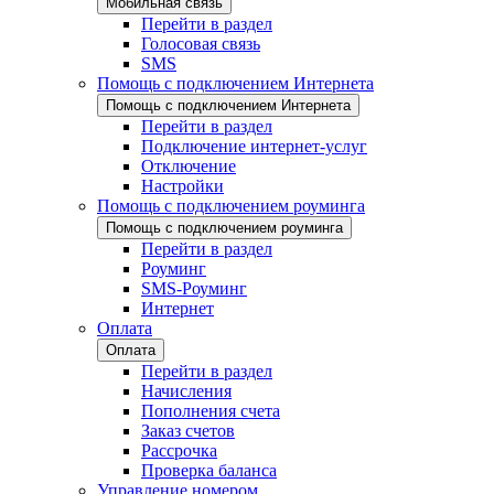
Мобильная связь
Перейти в раздел
Голосовая связь
SMS
Помощь с подключением Интернета
Помощь с подключением Интернета
Перейти в раздел
Подключение интернет-услуг
Отключение
Настройки
Помощь с подключением роуминга
Помощь с подключением роуминга
Перейти в раздел
Роуминг
SMS-Роуминг
Интернет
Оплата
Оплата
Перейти в раздел
Начисления
Пополнения счета
Заказ счетов
Рассрочка
Проверка баланса
Управление номером